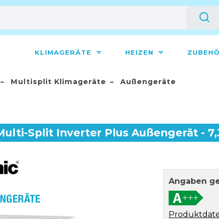
KLIMAGERÄTE
HEIZEN
ZUBEH
Multisplit Klimageräte
Außengeräte
lti-Split Inverter Plus Außengerät - 7
Angaben ge
Produktdate