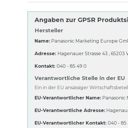
Angaben zur
GPSR Produkts
Hersteller
Name:
Panasonic Marketing Europe G
Adresse:
Hagenauer Strasse
43
,
65203
Kontakt:
040 - 85 49 0
Verantwortliche Stelle in der EU
Ein in der EU ansässiger Wirtschaftsbeteil
EU-Verantwortlicher Name
:
Panasonic
EU-Verantwortliche
Adresse:
Hagenaue
EU-Verantwortlicher
Kontakt:
040 - 85