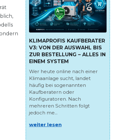
rät
blich,
dells
sondern
KLIMAPROFIS KAUFBERATER
V3: VON DER AUSWAHL BIS
ZUR BESTELLUNG – ALLES IN
EINEM SYSTEM
Wer heute online nach einer
Klimaanlage sucht, landet
häufig bei sogenannten
Kaufberatern oder
Konfiguratoren. Nach
mehreren Schritten folgt
jedoch me...
weiter lesen