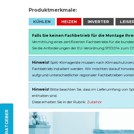
Produktmerkmale:
KÜHLEN
HEIZEN
INVERTER
LEISE
Falls Sie keinen Fachbetrieb für die Montage Ihr
Vermittlung eines zertifizierten Fachbetriebs für die bunde
Sie die Anforderungen der EU-Verordnung 517/2014 zum Chem
Hinweis!
Split-Klimageräte müssen nach Klimaschutzveror
Fachbetrieb installiert werden. Wir möchten darauf hinweis
aufgrund unterschiedlicher regionaler Fachbetrieben von
Hinweis!
Bitte beachten Sie, dass im Lieferumfang von Spl
enthalten sind.
Diese erhalten Sie in der Rubrik:
Zubehör
ZUM RATGEBER