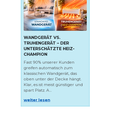
WANDGERÄT VS.
TRUHENGERÄT – DER
UNTERSCHÄTZTE HEIZ-
CHAMPION
Fast 90% unserer Kunden
greifen automatisch zum
klassischen Wandgerät, das
oben unter der Decke hängt.
Klar, es ist meist günstiger und
spart Platz. A...
weiter lesen