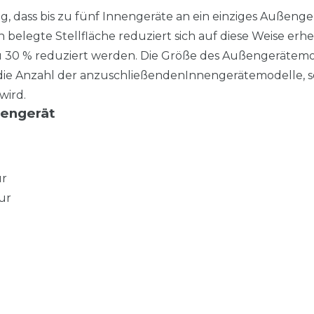
g, dass bis zu fünf Innengeräte an ein einziges Außenge
elegte Stellfläche reduziert sich auf diese Weise erhe
 30 % reduziert werden. Die Größe des Außengerätemo
nd die Anzahl der anzuschließendenInnengerätemodelle, 
wird.
ßengerät
ur
ur