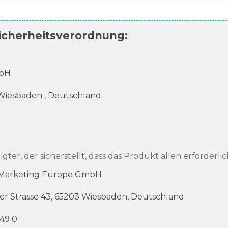
icherheitsverordnung
:
mbH
Wiesbaden
,
Deutschland
igter, der sicherstellt, dass das Produkt allen erforderli
 Marketing Europe GmbH
r Strasse
43
,
65203
Wiesbaden
,
Deutschland
 49 0