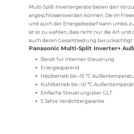
Multi-Split-Invertergeräte bieten den Vorzu
angeschlossenwerden können. Die im Freien b
und auch der Energiebedarf kann umbis zu
ist so zu wählen, dass nicht nur die Art u
auch deren Gesamtleistung berücksichtigt 
Panasonic Multi-Split Inverter+ Au
Bereit für Internet-Steuerung
Energiesparend
Heizbetrieb bis –15 °C Außentemperat
Kühlbetrieb bis –10 °C Außentemperat
Einfache Steuerungüber GLT
5 Jahre Verdichtergarantie