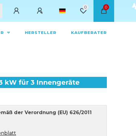
0
0
ÖR
HERSTELLER
KAUFBERATER
,3 kW für 3 Innengeräte
mäß der Verordnung (EU) 626/2011
nblatt