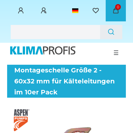
0
☰
Montageschelle Größe 2 -
60x32 mm für Kälteleitungen
im 10er Pack