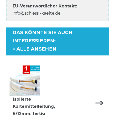
EU-Verantwortlicher
Kontakt:
info@schiessl-kaelte.de
DAS KÖNNTE SIE AUCH
INTERESSIEREN
:
ALLE ANSEHEN
Isolierte
Kältemittelleitung,
6/12mm, fertig