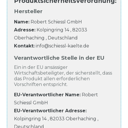
Produktsicherheitsverordnung
:
Hersteller
Name:
Robert Schiessl GmbH
Adresse:
Kolpingring
14
,
82033
Oberhaching
,
Deutschland
Kontakt:
info@schiessl-kaelte.de
Verantwortliche Stelle in der EU
Ein in der EU ansässiger
Wirtschaftsbeteiligter, der sicherstellt, dass
das Produkt allen erforderlichen
Vorschriften entspricht.
EU-Verantwortlicher Name
:
Robert
Schiessl GmbH
EU-Verantwortlicher
Adresse:
Kolpingring
14
,
82033
Oberhaching
,
Deutschland