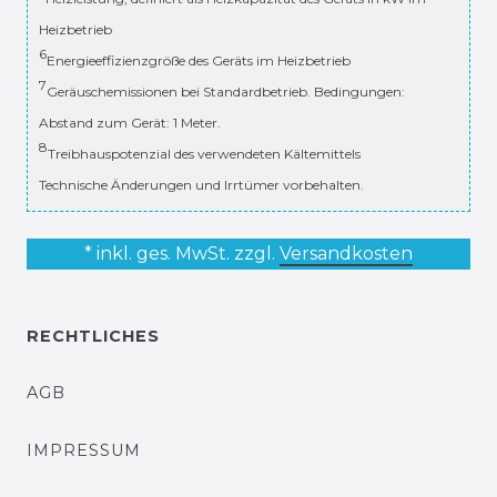
Heizbetrieb
6
Energieeffizienzgröße des Geräts im Heizbetrieb
7
Geräuschemissionen bei Standardbetrieb. Bedingungen:
Abstand zum Gerät: 1 Meter.
8
Treibhauspotenzial des verwendeten Kältemittels
Technische Änderungen und Irrtümer vorbehalten.
* inkl. ges. MwSt. zzgl.
Versandkosten
RECHTLICHES
AGB
IMPRESSUM