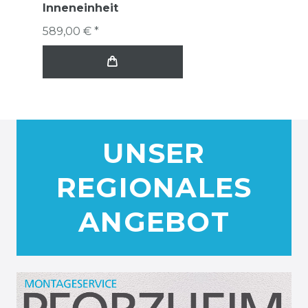
Inneneinheit
589,00 € *
UNSER
REGIONALES
ANGEBOT