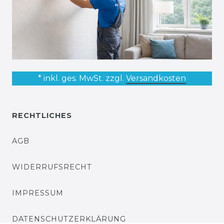
* inkl. ges. MwSt. zzgl.
Versandkosten
RECHTLICHES
AGB
WIDERRUFSRECHT
IMPRESSUM
DATENSCHUTZERKLÄRUNG