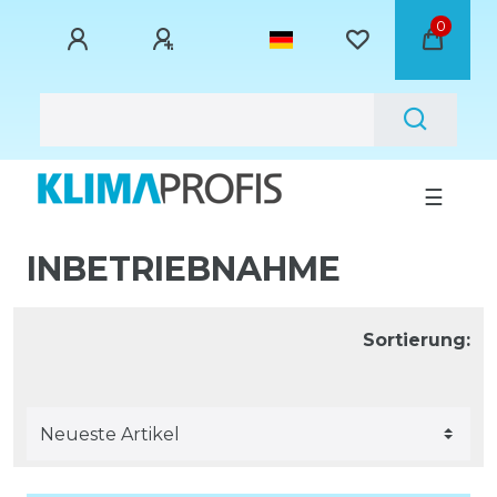
0
☰
INBETRIEBNAHME
Sortierung: