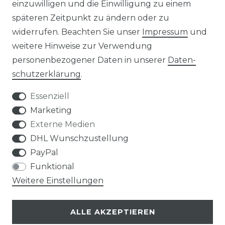
einzuwilligen und die Einwilligung zu einem
späteren Zeitpunkt zu ändern oder zu
widerrufen. Beachten Sie unser
Impressum
und
UNTERNEHMEN
weitere Hinweise zur Verwendung
personenbezogener Daten in unserer
Daten­
ÜBER UNS
schutz­erklärung
.
KONTAKT
Essenziell
Marketing
MAGAZIN
Externe Medien
DHL Wunschzustellung
HERSTELLER
PayPal
Funktional
REFERENZEN
Weitere Einstellungen
ALLE AKZEPTIEREN