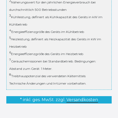
2
Näherungswert für den jährlichen Energieverbrauch bei
durchschnittlich 500 Betriebsstunden
3
Kühlleistung, definiert als Kühlkapazität des Geräts in kW im
Kühlbetrieb
4
Energieeffizienzgröße des Geräts im Kühlbetrieb
5
Heizleistung, definiert als Heizkapazität des Geräts in kW im
Heizbetrieb
6
Energieeffizienzgröße des Geräts im Heizbetrieb
7
Geräuschemissionen bei Standardbetrieb. Bedingungen:
Abstand zum Gerät: 1 Meter.
8
Treibhauspotenzial des verwendeten Kältemittels
Technische Änderungen und Irrtümer vorbehalten.
* inkl. ges. MwSt. zzgl.
Versandkosten