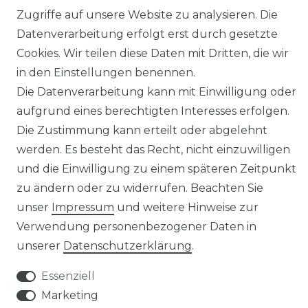
HERSTELLER
Zugriffe auf unsere Website zu analysieren. Die
Datenverarbeitung erfolgt erst durch gesetzte
REFERENZEN
Cookies. Wir teilen diese Daten mit Dritten, die wir
in den Einstellungen benennen.
Die Datenverarbeitung kann mit Einwilligung oder
aufgrund eines berechtigten Interesses erfolgen.
Die Zustimmung kann erteilt oder abgelehnt
Widerrufs­recht
werden. Es besteht das Recht, nicht einzuwilligen
und die Einwilligung zu einem späteren Zeitpunkt
zu ändern oder zu widerrufen. Beachten Sie
unser
Impressum
und weitere Hinweise zur
Verwendung personenbezogener Daten in
Kontakt
VERTRAG WIDERRUFEN
unserer
Daten­schutz­erklärung
.
Essenziell
Marketing