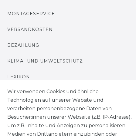
MONTAGESERVICE
VERSANDKOSTEN
BEZAHLUNG
KLIMA- UND UMWELTSCHUTZ
LEXIKON
Wir verwenden Cookies und ähnliche
UNTERNEHMEN
Technologien auf unserer Website und
ÜBER UNS
verarbeiten personenbezogene Daten von
Besucher:innen unserer Webseite (z.B. IP-Adresse),
MAGAZIN
um z.B. Inhalte und Anzeigen zu personalisieren,
Medien von Drittanbietern einzubinden oder