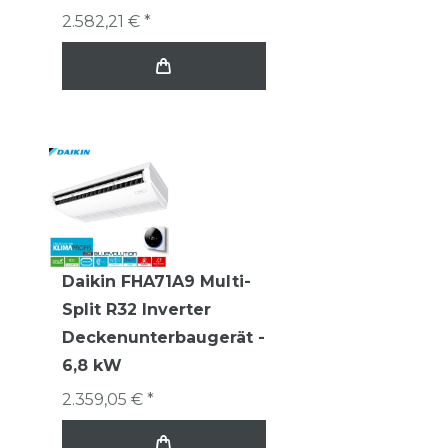
2.582,21 € *
Daikin FHA71A9 Multi-
Split R32 Inverter
Deckenunterbaugerät -
6,8 kW
2.359,05 € *