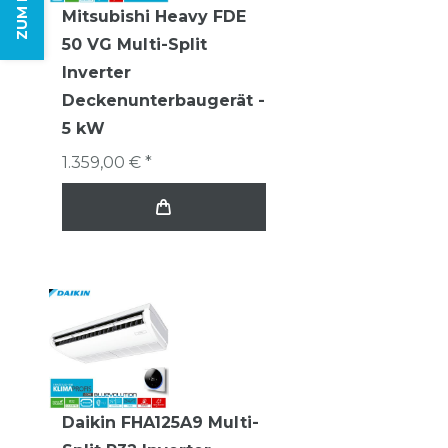
Mitsubishi Heavy FDE
50 VG Multi-Split
Inverter
Deckenunterbaugerät -
5 kW
1.359,00 € *
Daikin FHA125A9 Multi-