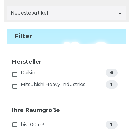
Filter
Hersteller
Daikin
6
Mitsubishi Heavy Industries
1
Ihre Raumgröße
bis 100 m³
1