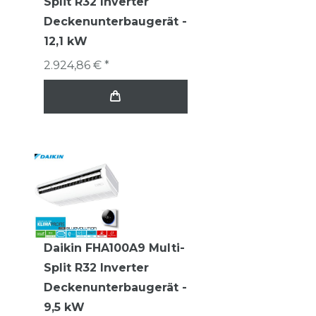
Split R32 Inverter
Deckenunterbaugerät -
12,1 kW
2.924,86 € *
Daikin FHA100A9 Multi-
Split R32 Inverter
Deckenunterbaugerät -
9,5 kW