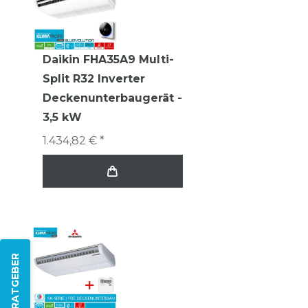
Daikin FHA35A9 Multi-
Split R32 Inverter
Deckenunterbaugerät -
3,5 kW
1.434,82 € *
ZUM RATGEBER