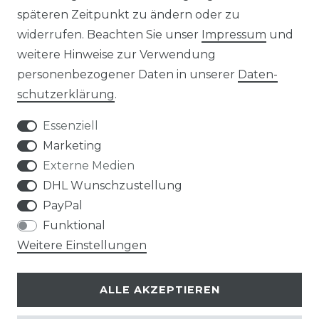
späteren Zeitpunkt zu ändern oder zu
widerrufen. Beachten Sie unser
Impressum
und
UNTERNEHMEN
weitere Hinweise zur Verwendung
personenbezogener Daten in unserer
Daten­
ÜBER UNS
schutz­erklärung
.
KONTAKT
Essenziell
Marketing
MAGAZIN
Externe Medien
DHL Wunschzustellung
HERSTELLER
PayPal
Funktional
REFERENZEN
Weitere Einstellungen
ALLE AKZEPTIEREN
Klimaprofis GmbH & Co. KG