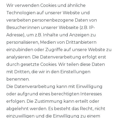
Wir verwenden Cookies und ähnliche
BARRIEREFREIHEITSERKLÄRUNG
Technologien auf unserer Website und
verarbeiten personenbezogene Daten von
SERVICE & INFOS
Besucher:innen unserer Webseite (z.B. IP-
MONTAGESERVICE
Adresse), um z.B. Inhalte und Anzeigen zu
personalisieren, Medien von Drittanbietern
VERSANDKOSTEN
einzubinden oder Zugriffe auf unsere Website zu
analysieren. Die Datenverarbeitung erfolgt erst
BEZAHLUNG
durch gesetzte Cookies. Wir teilen diese Daten
mit Dritten, die wir in den Einstellungen
KLIMA- UND UMWELTSCHUTZ
benennen.
Die Datenverarbeitung kann mit Einwilligung
LEXIKON
oder aufgrund eines berechtigten Interesses
erfolgen. Die Zustimmung kann erteilt oder
abgelehnt werden. Es besteht das Recht, nicht
einzuwilligen und die Einwilligung zu einem