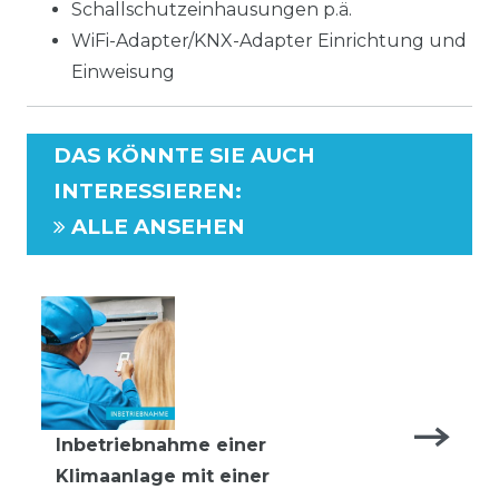
Schallschutzeinhausungen p.ä.
WiFi-Adapter/KNX-Adapter Einrichtung und
Einweisung
DAS KÖNNTE SIE AUCH
INTERESSIEREN
:
ALLE ANSEHEN
Inbetriebnahme einer
Klimaanlage mit einer