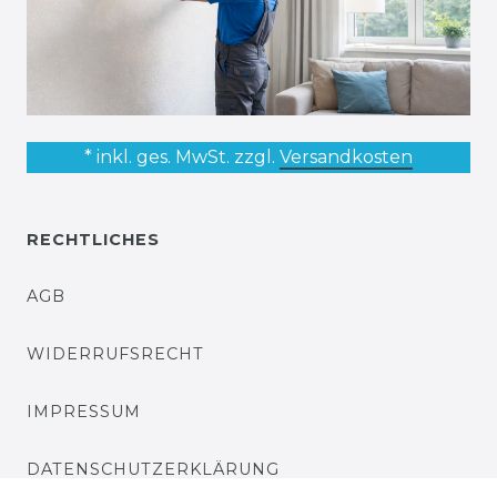
* inkl. ges. MwSt. zzgl.
Versandkosten
RECHTLICHES
AGB
WIDERRUFSRECHT
IMPRESSUM
DATENSCHUTZERKLÄRUNG