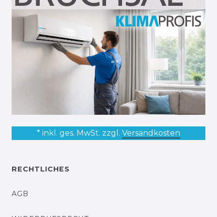
* inkl. ges. MwSt. zzgl.
Versandkosten
RECHTLICHES
AGB