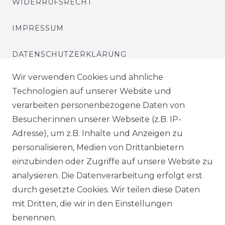
WIDERRUFSRECHT
IMPRESSUM
DATENSCHUTZERKLÄRUNG
Wir verwenden Cookies und ähnliche
BARRIEREFREIHEITSERKLÄRUNG
Technologien auf unserer Website und
verarbeiten personenbezogene Daten von
SERVICE & INFOS
Besucher:innen unserer Webseite (z.B. IP-
MONTAGESERVICE
Adresse), um z.B. Inhalte und Anzeigen zu
personalisieren, Medien von Drittanbietern
VERSANDKOSTEN
einzubinden oder Zugriffe auf unsere Website zu
analysieren. Die Datenverarbeitung erfolgt erst
BEZAHLUNG
durch gesetzte Cookies. Wir teilen diese Daten
mit Dritten, die wir in den Einstellungen
KLIMA- UND UMWELTSCHUTZ
benennen.