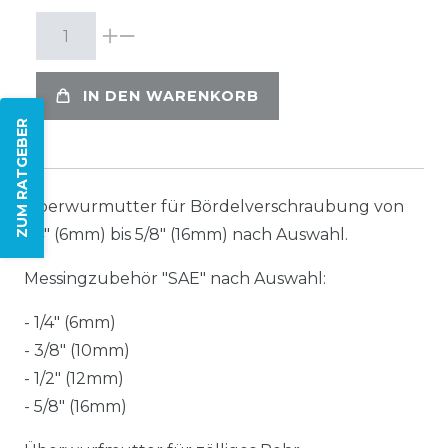
IN DEN WARENKORB
ZUM RATGEBER
Überwurmutter für Bördelverschraubung von
1/4" (6mm) bis 5/8" (16mm) nach Auswahl.
Messingzubehör "SAE" nach Auswahl:
- 1/4" (6mm)
- 3/8" (10mm)
- 1/2" (12mm)
- 5/8" (16mm)