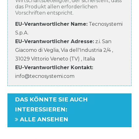
Wirtschaftsbeteiligter, der sicherstellt, dass
das Produkt allen erforderlichen
Vorschriften entspricht.
EU-Verantwortlicher Name
:
Tecnosystemi
S.p.A.
EU-Verantwortlicher
Adresse:
z.i. San
Giacomo di Veglia, Via dell'Industria
2/4
,
31029
Vittorio Veneto (TV)
,
Italia
EU-Verantwortlicher
Kontakt:
info@tecnosystemi.com
DAS KÖNNTE SIE AUCH
INTERESSIEREN
:
ALLE ANSEHEN