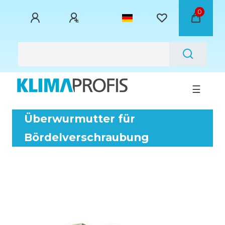
0
☰
Überwurmutter für
Bördelverschraubung