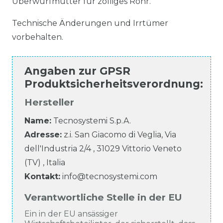
Überwurfmutter für zölliges Rohr.
Technische Änderungen und Irrtümer
vorbehalten.
Angaben zur
GPSR
Produktsicherheitsverordnung
:
Hersteller
Name:
Tecnosystemi S.p.A.
Adresse:
z.i. San Giacomo di Veglia, Via
dell'Industria
2/4
,
31029
Vittorio Veneto
(TV)
,
Italia
Kontakt:
info@tecnosystemi.com
Verantwortliche Stelle in der EU
Ein in der EU ansässiger