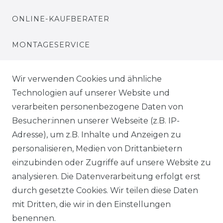
ONLINE-KAUFBERATER
MONTAGESERVICE
VERSANDKOSTEN
Wir verwenden Cookies und ähnliche
Technologien auf unserer Website und
BEZAHLUNG
verarbeiten personenbezogene Daten von
Besucher:innen unserer Webseite (z.B. IP-
KLIMA- UND UMWELTSCHUTZ
Adresse), um z.B. Inhalte und Anzeigen zu
LEXIKON
personalisieren, Medien von Drittanbietern
einzubinden oder Zugriffe auf unsere Website zu
UNTERNEHMEN
analysieren. Die Datenverarbeitung erfolgt erst
durch gesetzte Cookies. Wir teilen diese Daten
ÜBER UNS
mit Dritten, die wir in den Einstellungen
benennen.