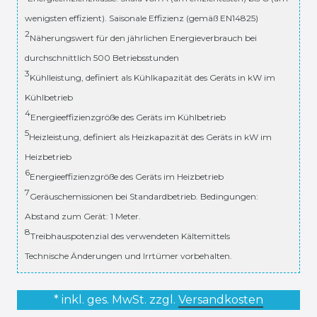
wenigsten effizient). Saisonale Effizienz (gemäß EN14825)
2
Näherungswert für den jährlichen Energieverbrauch bei
durchschnittlich 500 Betriebsstunden
3
Kühlleistung, definiert als Kühlkapazität des Geräts in kW im
Kühlbetrieb
4
Energieeffizienzgröße des Geräts im Kühlbetrieb
5
Heizleistung, definiert als Heizkapazität des Geräts in kW im
Heizbetrieb
6
Energieeffizienzgröße des Geräts im Heizbetrieb
7
Geräuschemissionen bei Standardbetrieb. Bedingungen:
Abstand zum Gerät: 1 Meter.
8
Treibhauspotenzial des verwendeten Kältemittels
Technische Änderungen und Irrtümer vorbehalten.
* inkl. ges. MwSt. zzgl.
Versandkosten