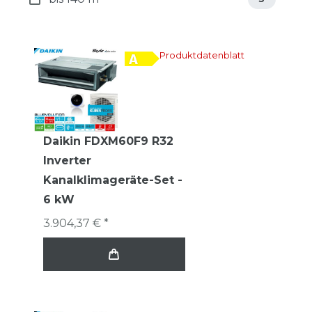
Produktdatenblatt
Daikin FDXM60F9 R32
Inverter
Kanalklimageräte-Set -
6 kW
3.904,37 € *