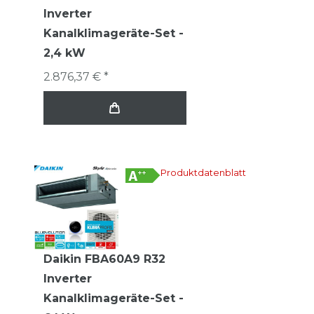
Inverter
Kanalklimageräte-Set -
2,4 kW
2.876,37 € *
Produktdatenblatt
Daikin FBA60A9 R32
Inverter
Kanalklimageräte-Set -