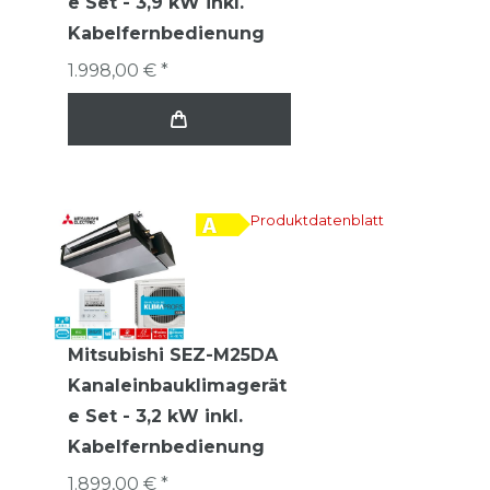
e Set - 3,9 kW inkl.
Kabelfernbedienung
1.998,00 € *
Produktdatenblatt
Mitsubishi SEZ-M25DA
Kanaleinbauklimagerät
e Set - 3,2 kW inkl.
Kabelfernbedienung
1.899,00 € *