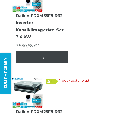
Daikin FDXM35F9 R32
Inverter
Kanalklimageräte-Set -
3,4 kW
3.580,68 € *
ZUM RATGEBER
Produktdatenblatt
Daikin FDXM25F9 R32