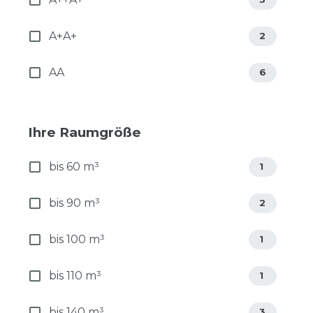
A+A+
2
AA
6
Ihre Raumgröße
bis 60 m³
1
bis 90 m³
2
bis 100 m³
1
bis 110 m³
1
bis 140 m³
3