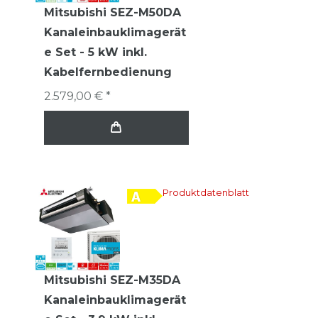
Mitsubishi SEZ-M50DA
Kanaleinbauklimagerät
e Set - 5 kW inkl.
Kabelfernbedienung
2.579,00 € *
Produktdatenblatt
Mitsubishi SEZ-M35DA
Kanaleinbauklimagerät