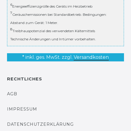
6
Energieeffizienzgröße des Geräts im Heizbetrieb
7
Geräuschemissionen bei Standardbetrieb. Bedingungen:
Abstand zum Gerät: 1 Meter.
8
Treibhauspotenzial des verwendeten Kältemittels
Technische Änderungen und Irrtümer vorbehalten.
* inkl. ges. MwSt. zzgl.
Versandkosten
RECHTLICHES
AGB
IMPRESSUM
DATENSCHUTZERKLÄRUNG