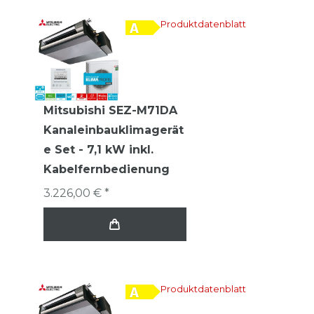
Produktdatenblatt
Mitsubishi SEZ-M71DA
Kanaleinbauklimagerät
e Set - 7,1 kW inkl.
Kabelfernbedienung
3.226,00 € *
Produktdatenblatt