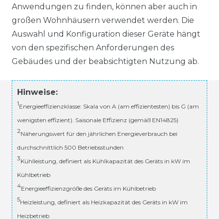
Anwendungen zu finden, können aber auch in
großen Wohnhäusern verwendet werden. Die
Auswahl und Konfiguration dieser Geräte hängt
von den spezifischen Anforderungen des
Gebäudes und der beabsichtigten Nutzung ab.
Hinweise:
1
Energieeffizienzklasse: Skala von A (am effizientesten) bis G (am
wenigsten effizient). Saisonale Effizienz (gemäß EN14825)
2
Näherungswert für den jährlichen Energieverbrauch bei
durchschnittlich 500 Betriebsstunden
3
Kühlleistung, definiert als Kühlkapazität des Geräts in kW im
Kühlbetrieb
4
Energieeffizienzgröße des Geräts im Kühlbetrieb
5
Heizleistung, definiert als Heizkapazität des Geräts in kW im
Heizbetrieb