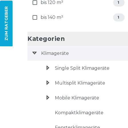
bis 120 m³
1
ZUM RATGEBER
bis 140 m³
1
Kategorien
Klimageräte
Single Split Klimageräte
Multisplit Klimageräte
Mobile Klimageräte
Kompaktklimageräte
Fensterklimageräte