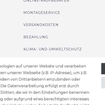
ONLINE-KAUFBERATER
MONTAGESERVICE
VERSANDKOSTEN
BEZAHLUNG
KLIMA- UND UMWELTSCHUTZ
LEXIKON
ologien auf unserer Website und verarbeiten
 unserer Webseite (z.B. IP-Adresse), um z.B.
edien von Drittanbietern einzubinden oder
. Die Datenverarbeitung erfolgt erst durch
 Dritten, die wir in den Einstellungen benennen.
derrufs­recht
Konta
VERTRAG WIDERRUFEN
ng oder aufgrund eines berechtigten Interesses