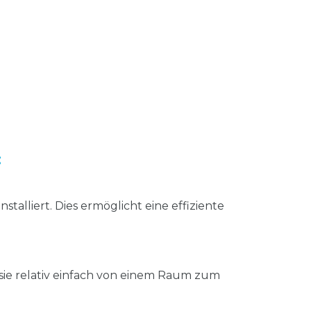
:
alliert. Dies ermöglicht eine effiziente
s sie relativ einfach von einem Raum zum