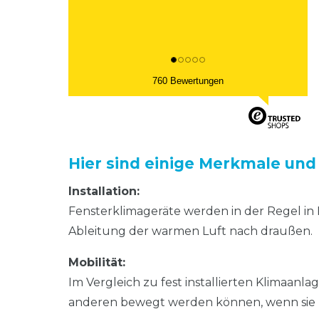
760 Bewertungen
Hier sind einige Merkmale und
Installation:
Fensterklimageräte werden in der Regel in F
Ableitung der warmen Luft nach draußen.
Mobilität:
Im Vergleich zu fest installierten Klimaanl
anderen bewegt werden können, wenn sie 