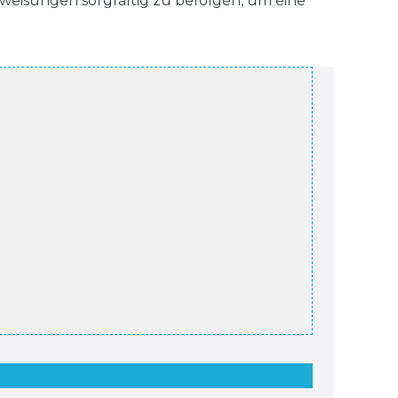
nweisungen sorgfältig zu befolgen, um eine