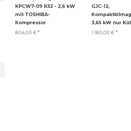
KPCW7-09 R32 - 2,6 kW
GJC-12,
mit TOSHIBA-
Kompaktklimag
Kompressor
3,65 kW nur Kü
804,00 € *
1.180,00 € *