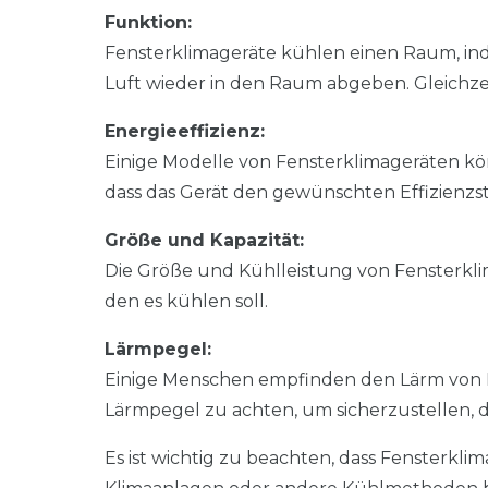
Funktion:
Fensterklimageräte kühlen einen Raum, inde
Luft wieder in den Raum abgeben. Gleichzei
Energieeffizienz:
Einige Modelle von Fensterklimageräten könn
dass das Gerät den gewünschten Effizienzst
Größe und Kapazität:
Die Größe und Kühlleistung von Fensterklima
den es kühlen soll.
Lärmpegel:
Einige Menschen empfinden den Lärm von Kli
Lärmpegel zu achten, um sicherzustellen, d
Es ist wichtig zu beachten, dass Fensterklima