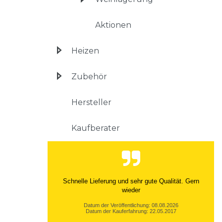
Aktionen
Heizen
Zubehör
Hersteller
Kaufberater
Sehr freundlich, geduldig und kompetent. Bei uns
hatte die Firma leider viel zu tun, da wir nicht g...
Datum der Veröffentlichung: 01.08.2026
Datum der Kauferfahrung: 04.07.2026