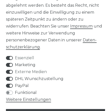
abgelehnt werden. Es besteht das Recht, nicht
HERSTELLER
einzuwilligen und die Einwilligung zu einem
späteren Zeitpunkt zu ändern oder zu
REFERENZEN
widerrufen. Beachten Sie unser
Impressum
und
weitere Hinweise zur Verwendung
personenbezogener Daten in unserer
Daten­
schutz­erklärung
.
Widerrufs­recht
Essenziell
Marketing
Externe Medien
DHL Wunschzustellung
PayPal
Kontakt
VERTRAG WIDERRUFEN
Funktional
Weitere Einstellungen