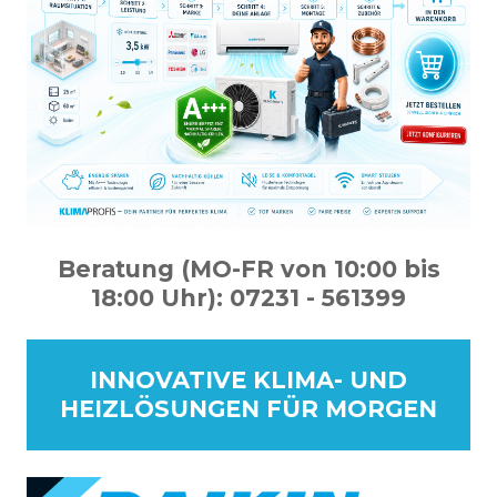
Beratung (MO-FR von 10:00 bis
18:00 Uhr):
07231 - 561399
INNOVATIVE KLIMA- UND
HEIZLÖSUNGEN FÜR MORGEN