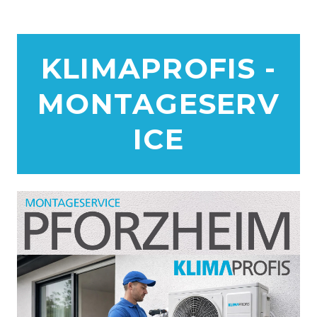
KLIMAPROFIS -
MONTAGESERV
ICE