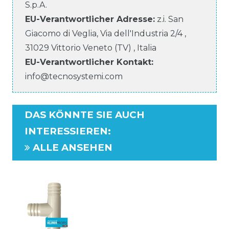
S.p.A.
EU-Verantwortlicher
Adresse:
z.i. San
Giacomo di Veglia, Via dell'Industria
2/4
,
31029
Vittorio Veneto (TV)
,
Italia
EU-Verantwortlicher
Kontakt:
info@tecnosystemi.com
DAS KÖNNTE SIE AUCH
INTERESSIEREN
:
ALLE ANSEHEN