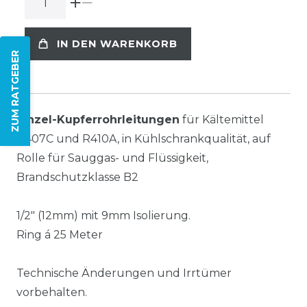
IN DEN WARENKORB
ZUM RATGEBER
Einzel-Kupferrohrleitungen
für Kältemittel
R407C und R410A, in Kühlschrankqualität, auf
Rolle für Sauggas- und Flüssigkeit,
Brandschutzklasse B2
1/2" (12mm) mit 9mm Isolierung.
Ring á 25 Meter
Technische Änderungen und Irrtümer
vorbehalten.