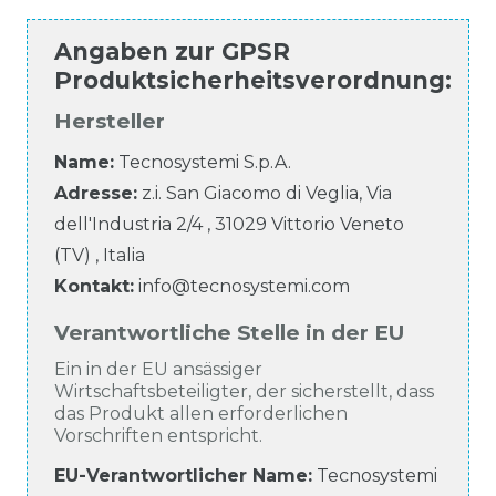
Angaben zur
GPSR
Produktsicherheitsverordnung
:
Hersteller
Name:
Tecnosystemi S.p.A.
Adresse:
z.i. San Giacomo di Veglia, Via
dell'Industria
2/4
,
31029
Vittorio Veneto
(TV)
,
Italia
Kontakt:
info@tecnosystemi.com
Verantwortliche Stelle in der EU
Ein in der EU ansässiger
Wirtschaftsbeteiligter, der sicherstellt, dass
das Produkt allen erforderlichen
Vorschriften entspricht.
EU-Verantwortlicher Name
:
Tecnosystemi