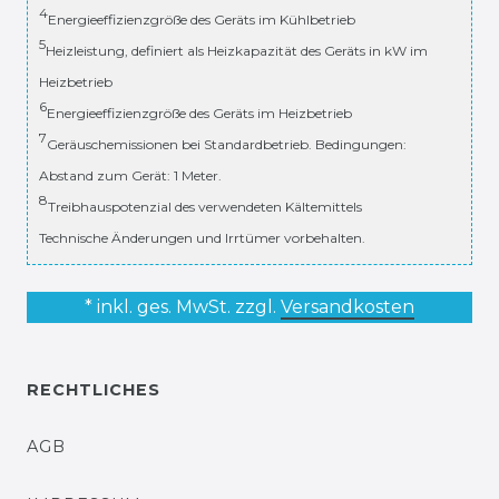
4
Energieeffizienzgröße des Geräts im Kühlbetrieb
5
Heizleistung, definiert als Heizkapazität des Geräts in kW im
Heizbetrieb
6
Energieeffizienzgröße des Geräts im Heizbetrieb
7
Geräuschemissionen bei Standardbetrieb. Bedingungen:
Abstand zum Gerät: 1 Meter.
8
Treibhauspotenzial des verwendeten Kältemittels
Technische Änderungen und Irrtümer vorbehalten.
* inkl. ges. MwSt. zzgl.
Versandkosten
RECHTLICHES
AGB