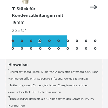
T-Stück für
Kondensatleitungen mit
16mm
2,25 € *
Hinweise:
1
Energieeffizienzklasse: Skala von A (am effizientesten) bis G (am
wenigsten effizient). Saisonale Effizienz (gemäß EN14825)
2
Näherungswert für den jährlichen Energieverbrauch bei
durchschnittlich 500 Betriebsstunden
3
Kühlleistung, definiert als Kühlkapazität des Geräts in kW im
Kühlbetrieb