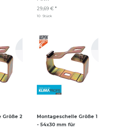
29,69 € *
10
Stück
e Größe 2
Montageschelle Größe 1
- 54x30 mm für