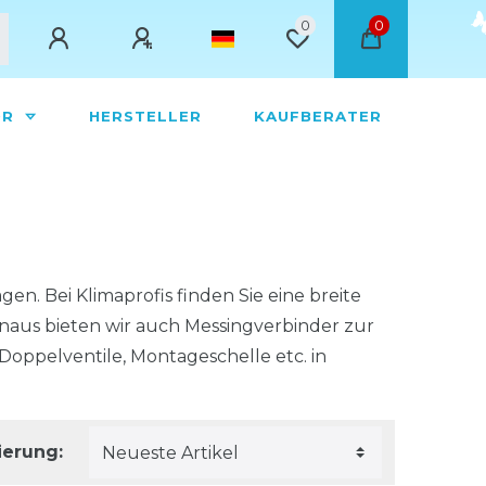
0
0
ÖR
HERSTELLER
KAUFBERATER
en. Bei Klimaprofis finden Sie eine breite
naus bieten wir auch Messingverbinder zur
ppelventile, Montageschelle etc. in
ierung: