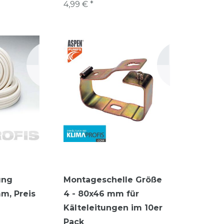
4,99 € *
ung
Montageschelle Größe
mm, Preis
4 - 80x46 mm für
Kälteleitungen im 10er
Pack