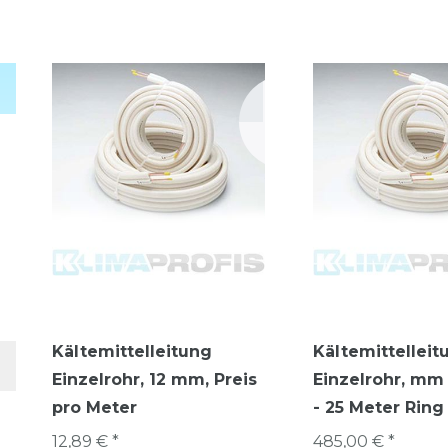
Kältemittelleitung
Kältemittelleit
Einzelrohr, 12 mm, Preis
Einzelrohr, mm 
pro Meter
- 25 Meter Ring
12,89 € *
485,00 € *