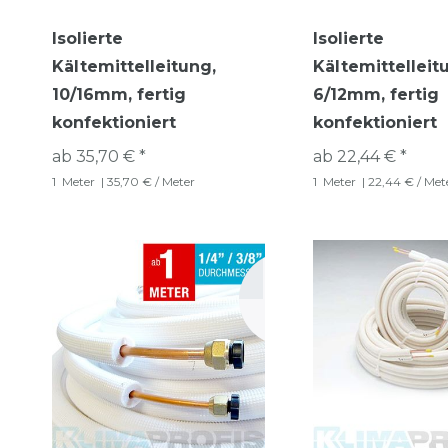
Isolierte
Isolierte
Kältemittelleitung,
Kältemittelleit
10/16mm, fertig
6/12mm, fertig
konfektioniert
konfektioniert
ab 35,70 € *
ab 22,44 € *
1
Meter
| 35,70 € / Meter
1
Meter
| 22,44 € / Met