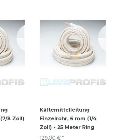
ung
Kältemittelleitung
(7/8 Zoll)
Einzelrohr, 6 mm (1/4
Zoll) - 25 Meter Ring
129,00 € *