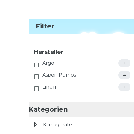
Filter
Hersteller
Argo
1
Aspen Pumps
4
Linum
1
Kategorien
Klimageräte