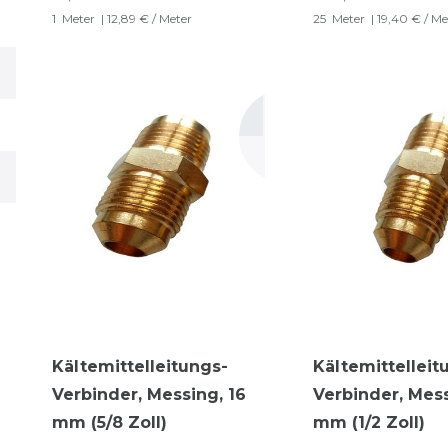
1
Meter
| 12,89 € / Meter
25
Meter
| 19,40 € / Me
Kältemittelleitungs-
Kältemittelleit
Verbinder, Messing, 16
Verbinder, Mess
mm (5/8 Zoll)
mm (1/2 Zoll)