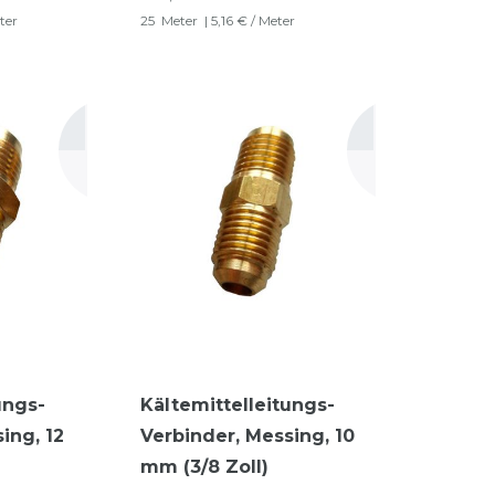
ter
25
Meter
| 5,16 € / Meter
ungs-
Kältemittelleitungs-
ing, 12
Verbinder, Messing, 10
mm (3/8 Zoll)