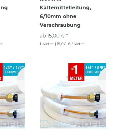
ung
Kältemittelleitung,
6/10mm ohne
Verschraubung
ab 15,00 € *
er
1
Meter
| 15,00 € / Meter