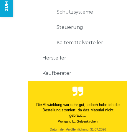
Schutzsysteme
Steuerung
Kältemittelverteiler
Hersteller
Kaufberater
Die Abwicklung war sehr gut, jedoch habe ich die
Bestellung storniert, da das Material nicht
gebrauc...
Wolfgang k., Gelsenkirchen
Datum der Veröffentlichung: 31.07.2026