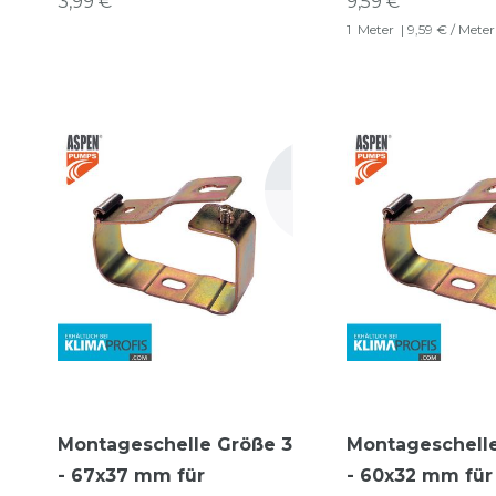
3,99 € *
9,59 € *
1
Meter
| 9,59 € / Meter
Montageschelle Größe 3
Montageschell
- 67x37 mm für
- 60x32 mm für