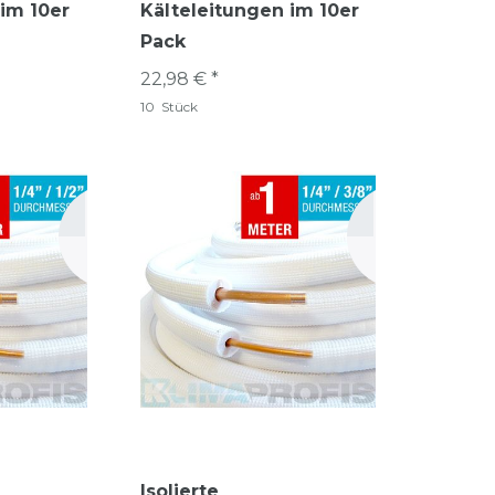
 im 10er
Kälteleitungen im 10er
Pack
22,98 € *
10
Stück
Isolierte