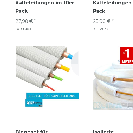
Kälteleitungen im 10er
Kälteleitungen
Pack
Pack
27,98 € *
25,90 € *
10
Stück
10
Stück
Biegeset für
Isolierte