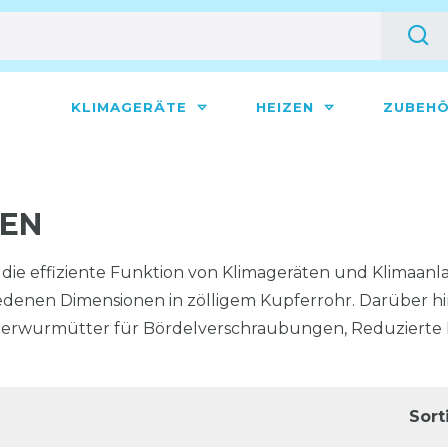
KLIMAGERÄTE
HEIZEN
ZUBEH
GEN
die effiziente Funktion von Klimageräten und Klimaanlag
iedenen Dimensionen in zölligem Kupferrohr. Darüber hi
berwurmütter für Bördelverschraubungen, Reduzierte Do
Sort