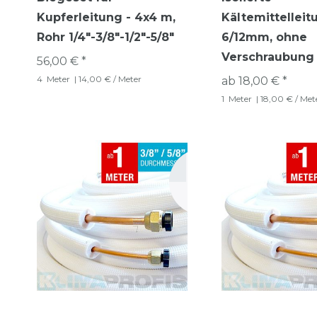
Kupferleitung - 4x4 m,
Kältemittelleit
Rohr 1/4"-3/8"-1/2"-5/8"
6/12mm, ohne
Verschraubung
56,00 € *
4
Meter
| 14,00 € / Meter
ab 18,00 € *
1
Meter
| 18,00 € / Met