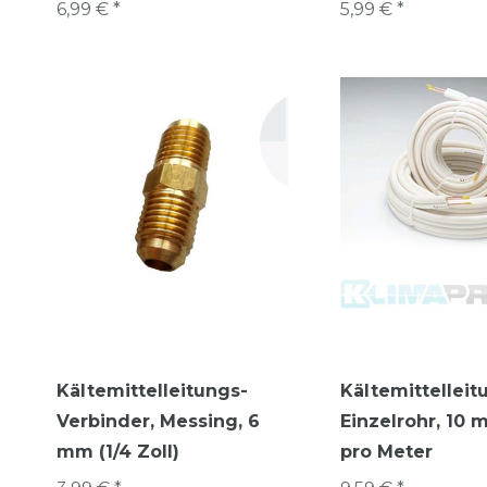
6,99 € *
5,99 € *
Kältemittelleitungs-
Kältemittelleit
Verbinder, Messing, 6
Einzelrohr, 10 
mm (1/4 Zoll)
pro Meter