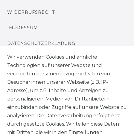
WIDERRUFSRECHT
IMPRESSUM
DATENSCHUTZERKLÄRUNG
Wir verwenden Cookies und ähnliche
BARRIEREFREIHEITSERKLÄRUNG
Technologien auf unserer Website und
verarbeiten personenbezogene Daten von
SERVICE & INFOS
Besucher:innen unserer Webseite (z.B. IP-
MONTAGESERVICE
Adresse), um z.B. Inhalte und Anzeigen zu
personalisieren, Medien von Drittanbietern
VERSANDKOSTEN
einzubinden oder Zugriffe auf unsere Website zu
analysieren. Die Datenverarbeitung erfolgt erst
BEZAHLUNG
durch gesetzte Cookies. Wir teilen diese Daten
mit Dritten, die wir in den Einstellungen