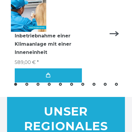
Inbetriebnahme einer
Klimaanlage mit einer
Inneneinheit
589,00 € *
UNSER
REGIONALES