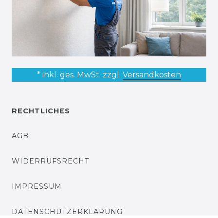
* inkl. ges. MwSt. zzgl.
Versandkosten
RECHTLICHES
AGB
WIDERRUFSRECHT
IMPRESSUM
DATENSCHUTZERKLÄRUNG