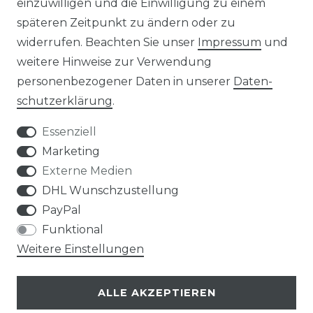
einzuwilligen und die Einwilligung zu einem
späteren Zeitpunkt zu ändern oder zu
widerrufen. Beachten Sie unser
Impressum
und
UNTERNEHMEN
weitere Hinweise zur Verwendung
personenbezogener Daten in unserer
Daten­
ÜBER UNS
schutz­erklärung
.
KONTAKT
Essenziell
Marketing
MAGAZIN
Externe Medien
DHL Wunschzustellung
HERSTELLER
PayPal
Funktional
REFERENZEN
Weitere Einstellungen
ALLE AKZEPTIEREN