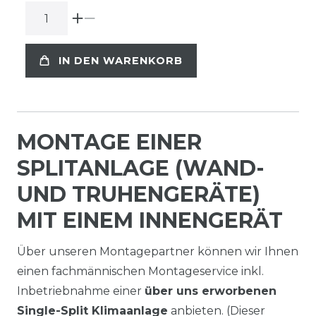
IN DEN WARENKORB
MONTAGE EINER
SPLITANLAGE (WAND-
UND TRUHENGERÄTE)
MIT EINEM INNENGERÄT
Über unseren Montagepartner können wir Ihnen
einen fachmännischen Montageservice inkl.
Inbetriebnahme einer
über uns erworbenen
Single-Split Klimaanlage
anbieten. (Dieser