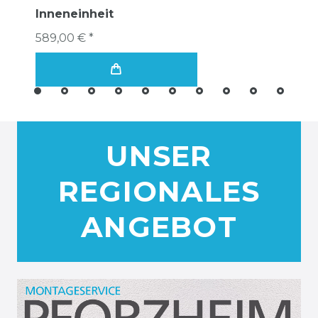
Inneneinheit
589,00 € *
UNSER
REGIONALES
ANGEBOT