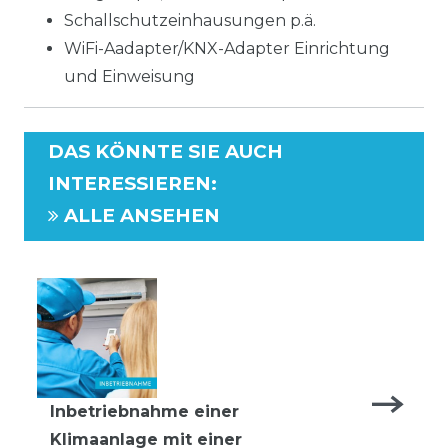
Schallschutzeinhausungen p.ä.
WiFi-Aadapter/KNX-Adapter Einrichtung
und Einweisung
DAS KÖNNTE SIE AUCH
INTERESSIEREN
:
ALLE ANSEHEN
Inbetriebnahme einer
Klimaanlage mit einer