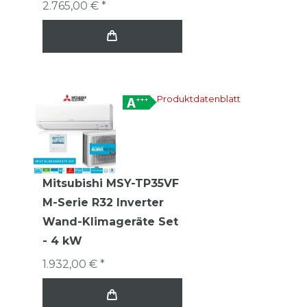
2.765,00 € *
Produktdatenblatt
Mitsubishi MSY-TP35VF
M-Serie R32 Inverter
Wand-Klimageräte Set
- 4 kW
1.932,00 € *