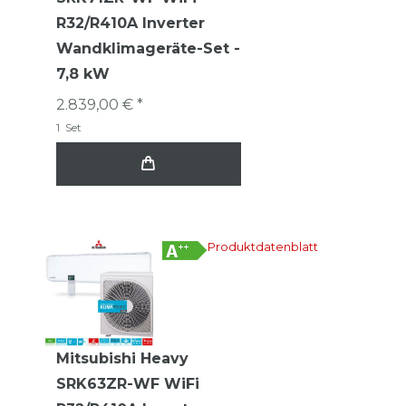
R32/R410A Inverter
Wandklimageräte-Set -
7,8 kW
2.839,00 € *
1
Set
Produktdatenblatt
Mitsubishi Heavy
SRK63ZR-WF WiFi