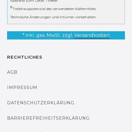
Abstand zum Gerät: 1 Meter.
8
Treibhauspotenzial des verwendeten Kältemittels
Technische Änderungen und Irrtümer vorbehalten.
* inkl. ges. MwSt. zzgl.
Versandkosten
RECHTLICHES
AGB
IMPRESSUM
DATENSCHUTZERKLÄRUNG
BARRIEREFREIHEITSERKLÄRUNG