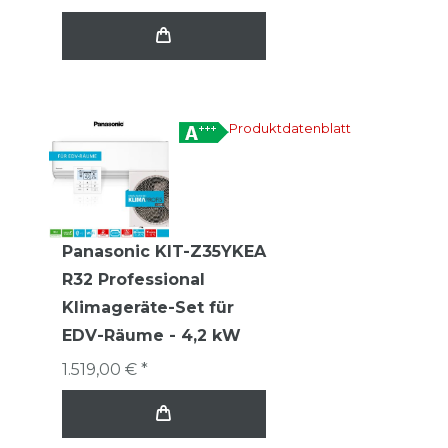
Produktdatenblatt
Panasonic KIT-Z35YKEA
R32 Professional
Klimageräte-Set für
EDV-Räume - 4,2 kW
1.519,00 € *