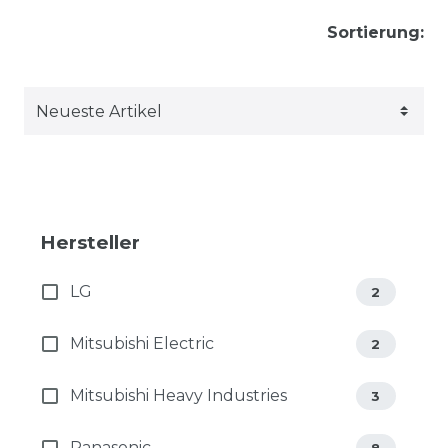
Sortierung:
Hersteller
LG
2
Mitsubishi Electric
2
Mitsubishi Heavy Industries
3
Panasonic
8