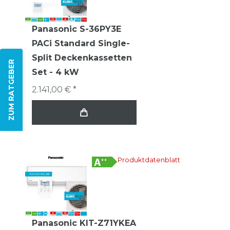
Panasonic S-36PY3E
PACi Standard Single-
Split Deckenkassetten
ZUM RATGEBER
Set - 4 kW
2.141,00 € *
Produktdatenblatt
Panasonic KIT-Z71YKEA