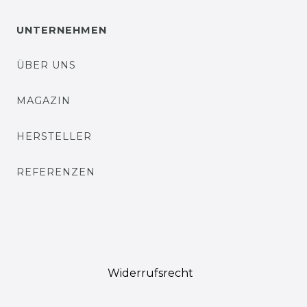
UNTERNEHMEN
ÜBER UNS
MAGAZIN
HERSTELLER
REFERENZEN
Widerrufs­recht