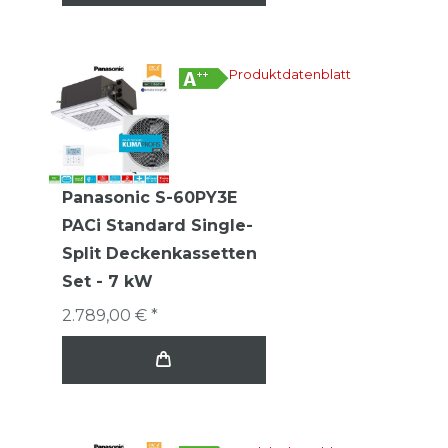
Produktdatenblatt
Panasonic S-60PY3E
PACi Standard Single-
Split Deckenkassetten
Set - 7 kW
2.789,00 € *