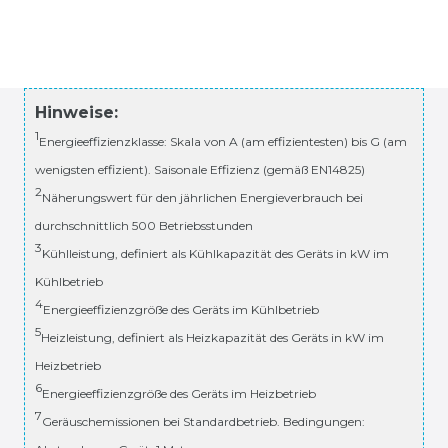
Hinweise:
1
Energieeffizienzklasse: Skala von A (am effizientesten) bis G (am
wenigsten effizient). Saisonale Effizienz (gemäß EN14825)
2
Näherungswert für den jährlichen Energieverbrauch bei
durchschnittlich 500 Betriebsstunden
3
Kühlleistung, definiert als Kühlkapazität des Geräts in kW im
Kühlbetrieb
4
Energieeffizienzgröße des Geräts im Kühlbetrieb
5
Heizleistung, definiert als Heizkapazität des Geräts in kW im
Heizbetrieb
6
Energieeffizienzgröße des Geräts im Heizbetrieb
7
Geräuschemissionen bei Standardbetrieb. Bedingungen: