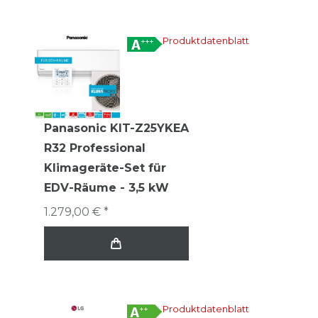
Produktdatenblatt
Panasonic KIT-Z25YKEA
R32 Professional
Klimageräte-Set für
EDV-Räume - 3,5 kW
1.279,00 € *
Produktdatenblatt