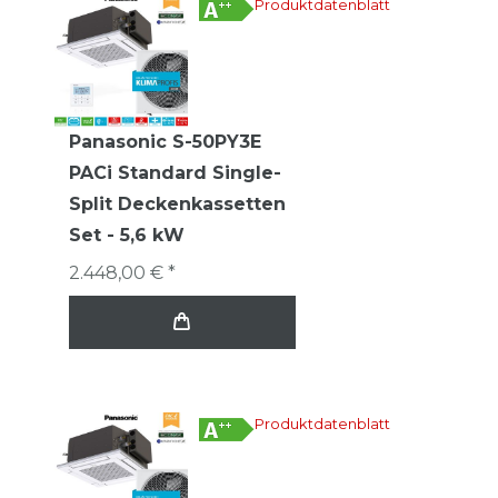
Produktdatenblatt
Panasonic S-50PY3E
PACi Standard Single-
Split Deckenkassetten
Set - 5,6 kW
2.448,00 € *
Produktdatenblatt