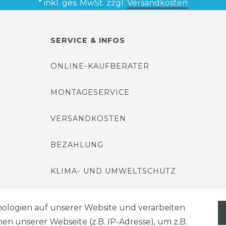
* inkl. ges. MwSt. zzgl.
Versandkosten
SERVICE & INFOS
ONLINE-KAUFBERATER
MONTAGESERVICE
VERSANDKOSTEN
BEZAHLUNG
KLIMA- UND UMWELTSCHUTZ
LEXIKON
ologien auf unserer Website und verarbeiten
 unserer Webseite (z.B. IP-Adresse), um z.B.