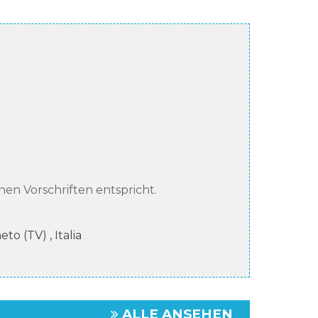
chen Vorschriften entspricht.
neto (TV)
,
Italia
ALLE ANSEHEN