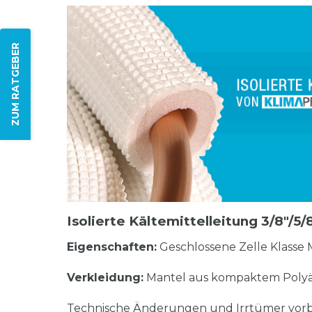
ZUM RATGEBER
Isolierte Kältemittelleitung 3/8"/5
Eigenschaften:
Geschlossene Zelle Klasse 
Verkleidung:
Mantel aus kompaktem Polyä
Technische Änderungen und Irrtümer vorb