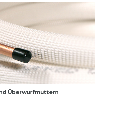
ß und Überwurfmuttern