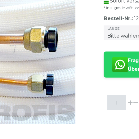
Sofort versa
* inkl. ges. MwSt. zz
Bestell-Nr.
:
1
LÄNGE
Frag
Über