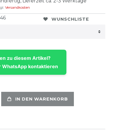
ndfertig, Lieferzeit ca. 2-3 Werktage
gl.
Versandkosten
246
WUNSCHLISTE
en zu diesem Artikel?
 WhatsApp kontaktieren
IN DEN WARENKORB