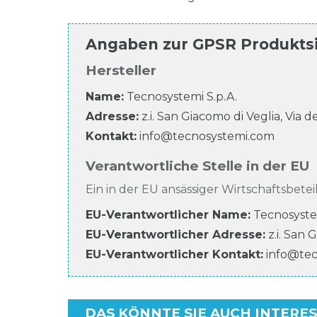
Angaben zur
GPSR Produkts
Hersteller
Name:
Tecnosystemi S.p.A.
Adresse:
z.i. San Giacomo di Veglia, Via d
Kontakt:
info@tecnosystemi.com
Verantwortliche Stelle in der EU
Ein in der EU ansässiger Wirtschaftsbeteil
EU-Verantwortlicher Name
:
Tecnosyste
EU-Verantwortlicher
Adresse:
z.i. San 
EU-Verantwortlicher
Kontakt:
info@te
DAS KÖNNTE SIE AUCH INTERE