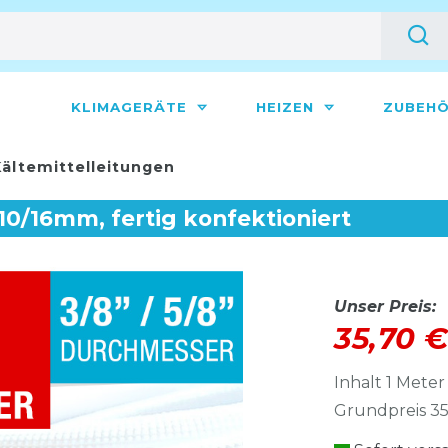
KLIMAGERÄTE
HEIZEN
ZUBEH
ältemittelleitungen
, 10/16mm, fertig konfektioniert
Unser Preis:
35,70 
Inhalt
1
Meter
Grundpreis
35