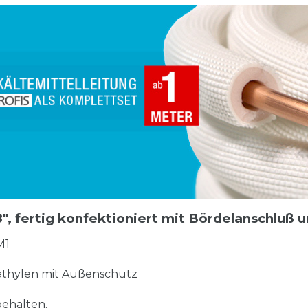
/8", fertig konfektioniert mit Bördelanschlu
M1
thylen mit Außenschutz
ehalten.