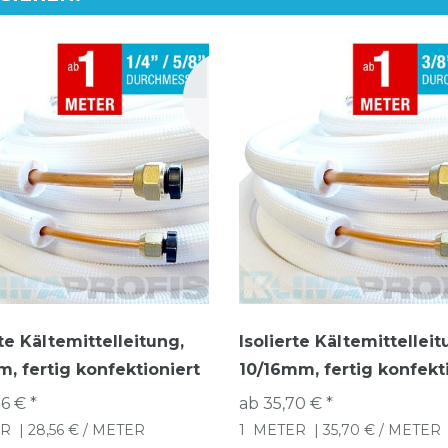
rte Kältemittelleitung,
Isolierte Kältemittelleit
, fertig konfektioniert
10/16mm, fertig konfekt
6 € *
ab 35,70 € *
R
| 28,56 € / METER
1
METER
| 35,70 € / METER