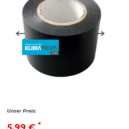
Unser Preis:
*
5,99 €