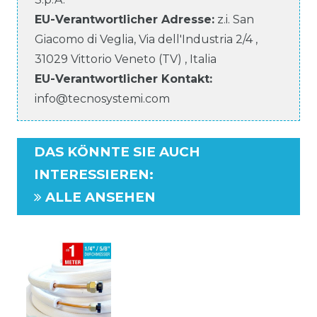
EU-Verantwortlicher
Adresse:
z.i. San
Giacomo di Veglia, Via dell'Industria
2/4
,
31029
Vittorio Veneto (TV)
,
Italia
EU-Verantwortlicher
Kontakt:
info@tecnosystemi.com
DAS KÖNNTE SIE AUCH
INTERESSIEREN
:
ALLE ANSEHEN