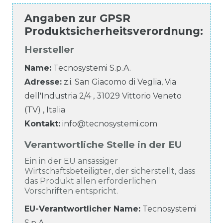
Angaben zur
GPSR
Produktsicherheitsverordnung
:
Hersteller
Name:
Tecnosystemi S.p.A.
Adresse:
z.i. San Giacomo di Veglia, Via
dell'Industria
2/4
,
31029
Vittorio Veneto
(TV)
,
Italia
Kontakt:
info@tecnosystemi.com
Verantwortliche Stelle in der EU
Ein in der EU ansässiger
Wirtschaftsbeteiligter, der sicherstellt, dass
das Produkt allen erforderlichen
Vorschriften entspricht.
EU-Verantwortlicher Name
:
Tecnosystemi
S.p.A.