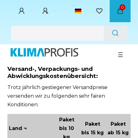
0
☰
Versand-, Verpackungs- und
Abwicklungskostenübersicht:
Trotz jährlich gestiegener Versandpreise
versenden wir zu folgenden sehr fairen
Konditionen:
Paket
Paket
Paket
Land ¬
bis 10
bis 15 kg
ab 15 kg
kg