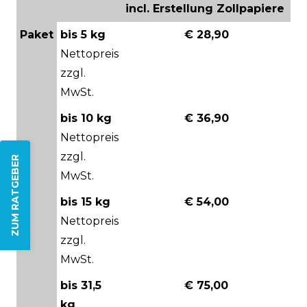
incl. Erstellung Zollpapiere
Paket
bis 5 kg
€ 28,90
Nettopreis
zzgl.
MwSt.
bis 10 kg
€ 36,90
Nettopreis
zzgl.
ZUM RATGEBER
MwSt.
bis 15 kg
€ 54,00
Nettopreis
zzgl.
MwSt.
bis 31,5
€ 75,00
kg