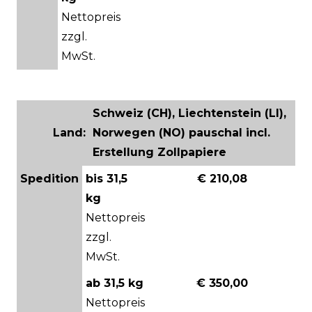
Nettopreis
zzgl.
MwSt.
Schweiz (CH), Liechtenstein (LI),
Land:
Norwegen (NO) pauschal incl.
Erstellung Zollpapiere
Spedition
bis 31,5
€ 210,08
kg
Nettopreis
zzgl.
MwSt.
ab 31,5 kg
€ 350,00
Nettopreis