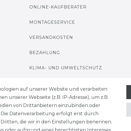
ONLINE-KAUFBERATER
MONTAGESERVICE
VERSANDKOSTEN
BEZAHLUNG
KLIMA- UND UMWELTSCHUTZ
LEXIKON
ologien auf unserer Website und verarbeiten
 unserer Webseite (z.B. IP-Adresse), um z.B.
edien von Drittanbietern einzubinden oder
. Die Datenverarbeitung erfolgt erst durch
 Dritten, die wir in den Einstellungen benennen.
derrufs­recht
Konta
VERTRAG WIDERRUFEN
ng oder aufgrund eines berechtigten Interesses