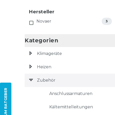
Hersteller
Novaer
3
Kategorien
Klimageräte
Heizen
Zubehör
ZUM RATGEBER
Anschlussarmaturen
Kältemittelleitungen