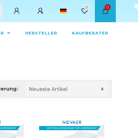
0
0
ÖR
HERSTELLER
KAUFBERATER
ierung: