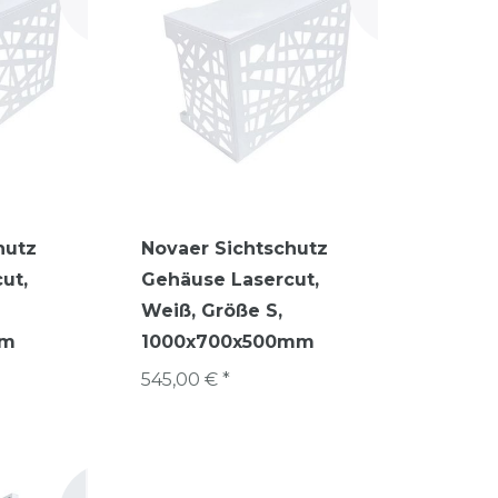
hutz
Novaer Sichtschutz
ut,
Gehäuse Lasercut,
Weiß, Größe S,
mm
1000x700x500mm
545,00 € *