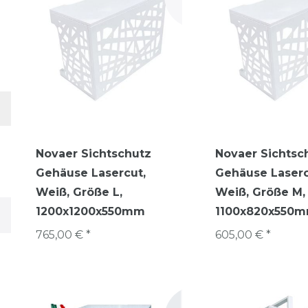
Novaer Sichtschutz
Novaer Sichtsc
Gehäuse Lasercut,
Gehäuse Laserc
Weiß, Größe L,
Weiß, Größe M,
1200x1200x550mm
1100x820x550
765,00 € *
605,00 € *