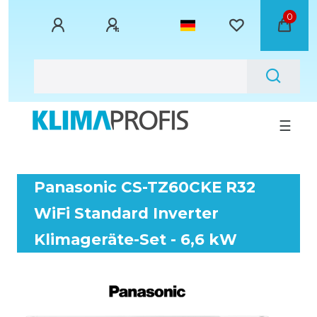
0
☰
Panasonic CS-TZ60CKE R32
WiFi Standard Inverter
Klimageräte-Set - 6,6 kW