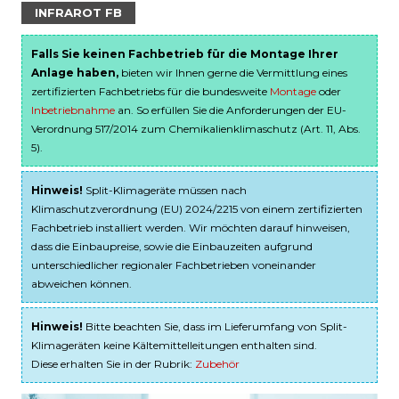
INFRAROT FB
Falls Sie keinen Fachbetrieb für die Montage Ihrer
Anlage haben,
bieten wir Ihnen gerne die Vermittlung eines
zertifizierten Fachbetriebs für die bundesweite
Montage
oder
Inbetriebnahme
an. So erfüllen Sie die Anforderungen der EU-
Verordnung 517/2014 zum Chemikalienklimaschutz (Art. 11, Abs.
5).
Hinweis!
Split-Klimageräte müssen nach
Klimaschutzverordnung (EU) 2024/2215 von einem zertifizierten
Fachbetrieb installiert werden. Wir möchten darauf hinweisen,
dass die Einbaupreise, sowie die Einbauzeiten aufgrund
unterschiedlicher regionaler Fachbetrieben voneinander
abweichen können.
Hinweis!
Bitte beachten Sie, dass im Lieferumfang von Split-
Klimageräten keine Kältemittelleitungen enthalten sind.
Diese erhalten Sie in der Rubrik:
Zubehör