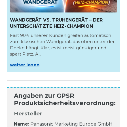
WANDGERÄT VS. TRUHENGERÄT – DER
UNTERSCHÄTZTE HEIZ-CHAMPION
Fast 90% unserer Kunden greifen automatisch
zum klassischen Wandgerät, das oben unter der
Decke hängt. Klar, es ist meist günstiger und
spart Platz. A...
weiter lesen
Angaben zur
GPSR
Produktsicherheitsverordnung
:
Hersteller
Name:
Panasonic Marketing Europe GmbH