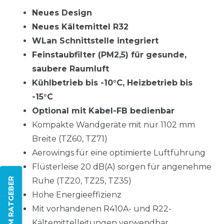
Neues Design
Neues Kältemittel R32
WLan Schnittstelle integriert
Feinstaubfilter (PM2,5) für gesunde,
saubere Raumluft
Kühlbetrieb bis -10°C, Heizbetrieb bis
-15°C
Optional mit Kabel-FB bedienbar
Kompakte Wandgeräte mit nur 1102 mm
Breite (TZ60, TZ71)
Aerowings für eine optimierte Luftführung
Flüsterleise 20 dB(A) sorgen für angenehme
Ruhe (TZ20, TZ25, TZ35)
ZUM RATGEBER
Hohe Energieeffizienz
Mit vorhandenen R410A- und R22-
Kältemittelleitungen verwendbar