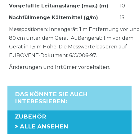
Vorgefüllte Leitungslänge (max.) (m)
10
Nachfüllmenge Kältemittel (g/m)
15
Messpositionen: Innengerät: 1 m Entfernung vor un
80 cm unter dem Gerät; Außengerät: 1 m vor dem
Gerät in 1,5 m Höhe. Die Messwerte basieren auf
EUROVENT-Dokument 6/C/006-97.
Änderungen und Irrtümer vorbehalten.
DAS KÖNNTE SIE AUCH
INTERESSIEREN
:
ZUBEHÖR
ALLE ANSEHEN