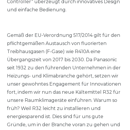
Controller“ überzeugt durch innovatives Design
und einfache Bedienung.
Gemäß der EU-Verordnung 517/2014 gilt für den
pflichtgemäßen Austausch von fluorierten
Treibhausgasen (F-Gase) wie R410A eine
Übergangszeit von 2017 bis 2030. Da Panasonic
seit 1932 zu den führenden Unternehmen in der
Heizungs- und Klimabranche gehört, setzen wir
unser gewohntes Engagement für Innovationen
fort, indem wir nun das neue Kältemittel R32 für
unsere Raumklimageräte einführen. Warum so
früh? Weil R32 leicht zu installieren und
energiesparend ist. Dies sind für uns gute
Gründe, um in der Branche voran zu gehen und