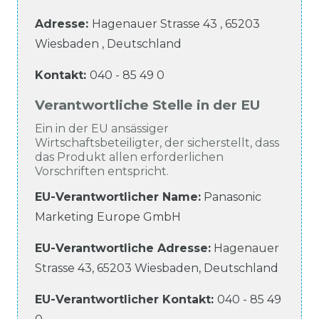
Adresse:
Hagenauer Strasse
43
,
65203
Wiesbaden
,
Deutschland
Kontakt:
040 - 85 49 0
Verantwortliche Stelle in der EU
Ein in der EU ansässiger
Wirtschaftsbeteiligter, der sicherstellt, dass
das Produkt allen erforderlichen
Vorschriften entspricht.
EU-Verantwortlicher Name
:
Panasonic
Marketing Europe GmbH
EU-Verantwortliche
Adresse:
Hagenauer
Strasse
43
,
65203
Wiesbaden
,
Deutschland
EU-Verantwortlicher
Kontakt:
040 - 85 49