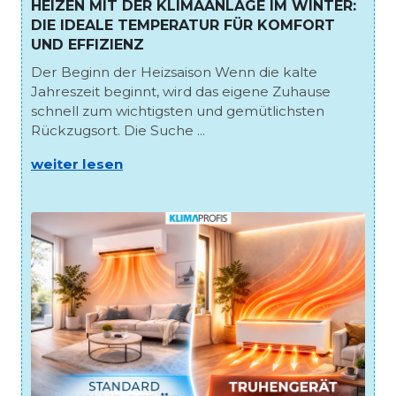
HEIZEN MIT DER KLIMAANLAGE IM WINTER:
DIE IDEALE TEMPERATUR FÜR KOMFORT
UND EFFIZIENZ
Der Beginn der Heizsaison Wenn die kalte
Jahreszeit beginnt, wird das eigene Zuhause
schnell zum wichtigsten und gemütlichsten
Rückzugsort. Die Suche ...
weiter lesen