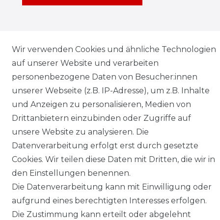
Wir verwenden Cookies und ähnliche Technologien
Klimaprofis GmbH & Co. KG
auf unserer Website und verarbeiten
Design & supervision by MILLER
personenbezogene Daten von Besucher:innen
© Copyright 2026 | Alle Rechte vorbehalten.
unserer Webseite (z.B. IP-Adresse), um z.B. Inhalte
und Anzeigen zu personalisieren, Medien von
Drittanbietern einzubinden oder Zugriffe auf
unsere Website zu analysieren. Die
Datenverarbeitung erfolgt erst durch gesetzte
Cookies. Wir teilen diese Daten mit Dritten, die wir in
den Einstellungen benennen.
Die Datenverarbeitung kann mit Einwilligung oder
aufgrund eines berechtigten Interesses erfolgen.
Die Zustimmung kann erteilt oder abgelehnt