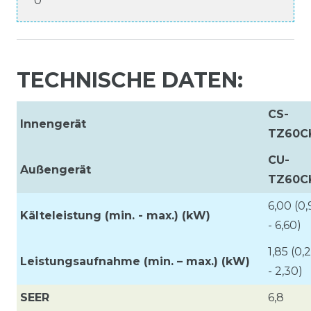
0
TECHNISCHE DATEN:
CS-
Innengerät
TZ60C
CU-
Außengerät
TZ60C
6,00 (0
Kälteleistung (min. - max.) (kW)
- 6,60)
1,85 (0,
Leistungsaufnahme (min. – max.)
(kW)
- 2,30)
SEER
6,8