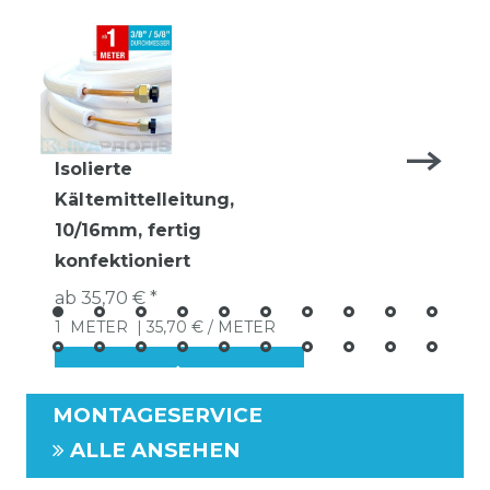
Isolierte
Kältemittelleitung,
10/16mm, fertig
konfektioniert
ab 35,70 € *
1
METER
| 35,70 € / METER
MONTAGESERVICE
ALLE ANSEHEN