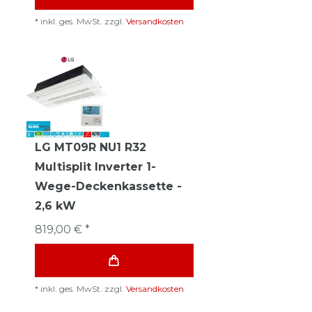
*
inkl. ges. MwSt.
zzgl.
Versandkosten
LG MT09R NU1 R32
Multisplit Inverter 1-
Wege-Deckenkassette -
2,6 kW
819,00 € *
*
inkl. ges. MwSt.
zzgl.
Versandkosten