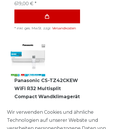
619,00 € *
*
inkl. ges. MwSt.
zzgl.
Versandkosten
Panasonic CS-TZ42CKEW
WiFi R32 Multisplit
Compact Wandklimagerät
- 4,2 kW
Wir verwenden Cookies und ähnliche
587,00 € *
Technologien auf unserer Website und
verarbeiten personenbezogene Daten von