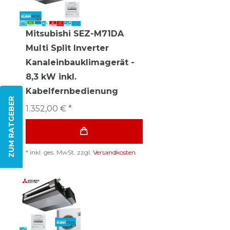
Mitsubishi SEZ-M71DA
Multi Split Inverter
Kanaleinbauklimagerät -
8,3 kW inkl.
Kabelfernbedienung
ZUM RATGEBER
1.352,00 € *
*
inkl. ges. MwSt.
zzgl.
Versandkosten