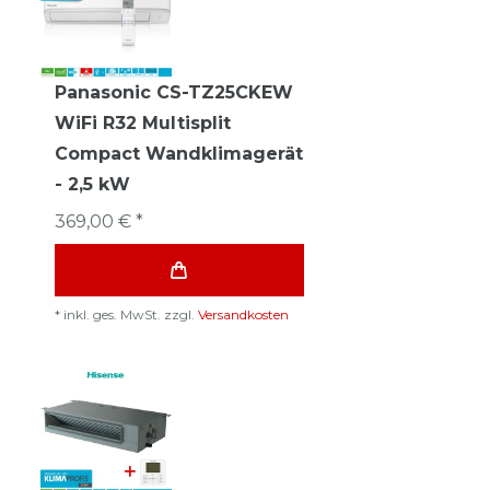
Panasonic CS-TZ25CKEW
WiFi R32 Multisplit
Compact Wandklimagerät
- 2,5 kW
369,00 € *
*
inkl. ges. MwSt.
zzgl.
Versandkosten