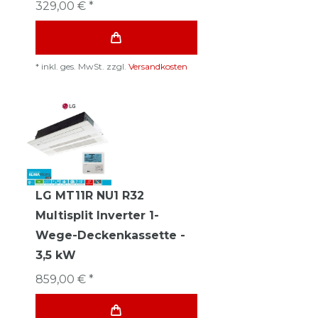
329,00 € *
*
inkl. ges. MwSt.
zzgl.
Versandkosten
LG MT11R NU1 R32
Multisplit Inverter 1-
Wege-Deckenkassette -
3,5 kW
859,00 € *