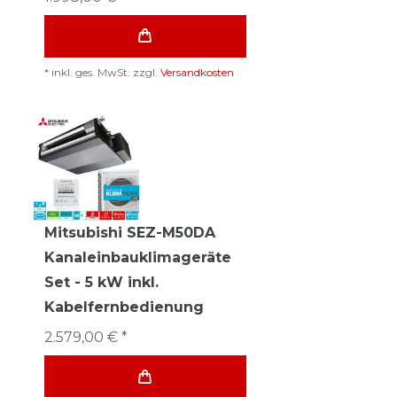
*
inkl. ges. MwSt.
zzgl.
Versandkosten
Mitsubishi SEZ-M50DA
Kanaleinbauklimageräte
Set - 5 kW inkl.
Kabelfernbedienung
2.579,00 € *