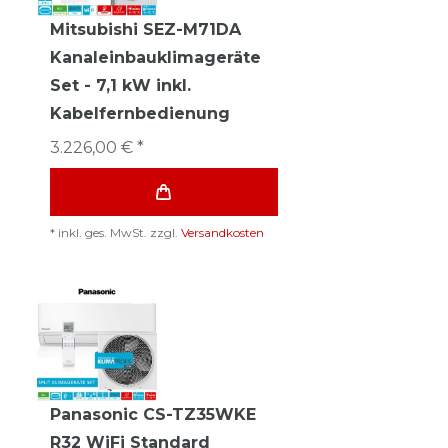
Mitsubishi SEZ-M71DA
Kanaleinbauklimageräte
Set - 7,1 kW inkl.
Kabelfernbedienung
3.226,00 € *
*
inkl. ges. MwSt.
zzgl.
Versandkosten
Panasonic CS-TZ35WKE
R32 WiFi Standard