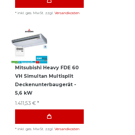
*
inkl. ges. MwSt.
zzgl.
Versandkosten
Mitsubishi Heavy FDE 60
VH Simultan Multisplit
Deckenunterbaugerät -
5,6 kW
1.411,53 € *
*
inkl. ges. MwSt.
zzgl.
Versandkosten