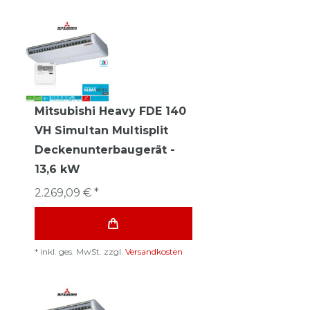
Mitsubishi Heavy FDE 140
VH Simultan Multisplit
Deckenunterbaugerät -
13,6 kW
2.269,09 € *
*
inkl. ges. MwSt.
zzgl.
Versandkosten