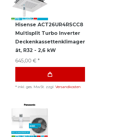
Hisense ACT26UR4RSCC8
Multisplit Turbo Inverter
Deckenkassettenklimager
ät, R32 - 2,6 kW
645,00 € *
*
inkl. ges. MwSt.
zzgl.
Versandkosten