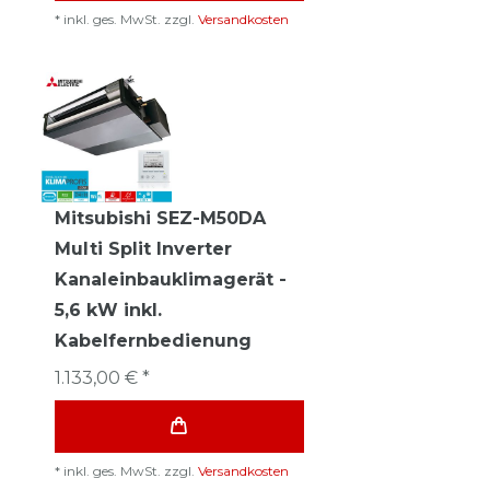
*
inkl. ges. MwSt.
zzgl.
Versandkosten
Mitsubishi SEZ-M50DA
Multi Split Inverter
Kanaleinbauklimagerät -
5,6 kW inkl.
Kabelfernbedienung
1.133,00 € *
*
inkl. ges. MwSt.
zzgl.
Versandkosten