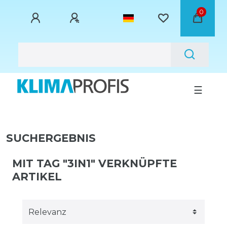
0
☰
SUCHERGEBNIS
MIT TAG "3IN1" VERKNÜPFTE
ARTIKEL