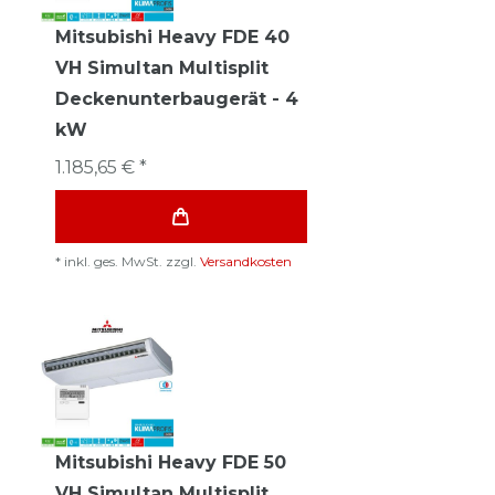
Mitsubishi Heavy FDE 40
VH Simultan Multisplit
Deckenunterbaugerät - 4
kW
1.185,65 € *
*
inkl. ges. MwSt.
zzgl.
Versandkosten
Mitsubishi Heavy FDE 50
VH Simultan Multisplit