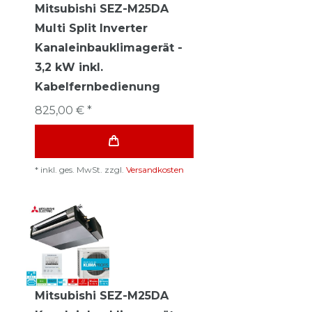
Mitsubishi SEZ-M25DA
Multi Split Inverter
Kanaleinbauklimagerät -
3,2 kW inkl.
Kabelfernbedienung
825,00 € *
*
inkl. ges. MwSt.
zzgl.
Versandkosten
Mitsubishi SEZ-M25DA