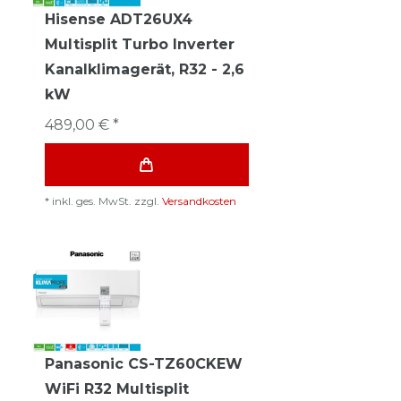
Hisense ADT26UX4
Multisplit Turbo Inverter
Kanalklimagerät, R32 - 2,6
kW
489,00 € *
*
inkl. ges. MwSt.
zzgl.
Versandkosten
Panasonic CS-TZ60CKEW
WiFi R32 Multisplit