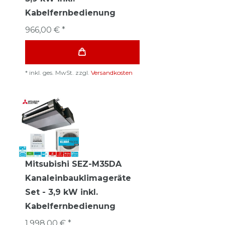
Kabelfernbedienung
966,00 € *
*
inkl. ges. MwSt.
zzgl.
Versandkosten
Mitsubishi SEZ-M35DA
Kanaleinbauklimageräte
Set - 3,9 kW inkl.
Kabelfernbedienung
1.998,00 € *