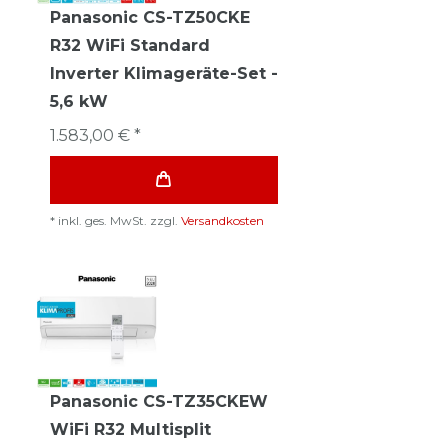
Panasonic CS-TZ50CKE
R32 WiFi Standard
Inverter Klimageräte-Set -
5,6 kW
1.583,00 € *
*
inkl. ges. MwSt.
zzgl.
Versandkosten
Panasonic CS-TZ35CKEW
WiFi R32 Multisplit