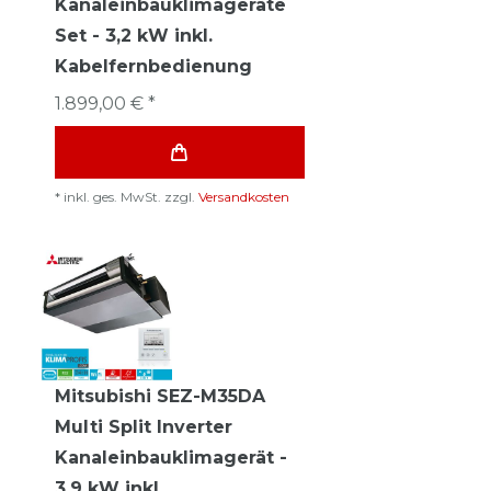
Kanaleinbauklimageräte
Set - 3,2 kW inkl.
Kabelfernbedienung
1.899,00 € *
*
inkl. ges. MwSt.
zzgl.
Versandkosten
Mitsubishi SEZ-M35DA
Multi Split Inverter
Kanaleinbauklimagerät -
3,9 kW inkl.