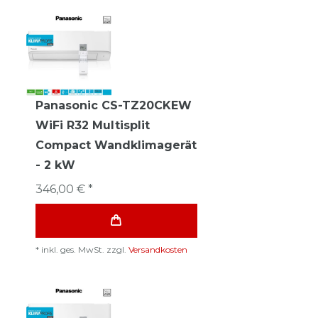
Panasonic CS-TZ20CKEW
WiFi R32 Multisplit
Compact Wandklimagerät
- 2 kW
346,00 € *
*
inkl. ges. MwSt.
zzgl.
Versandkosten