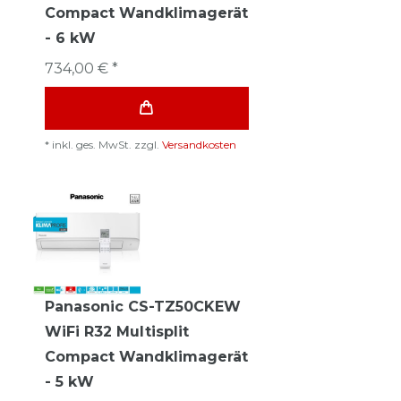
Compact Wandklimagerät
- 6 kW
734,00 € *
*
inkl. ges. MwSt.
zzgl.
Versandkosten
Panasonic CS-TZ50CKEW
WiFi R32 Multisplit
Compact Wandklimagerät
- 5 kW