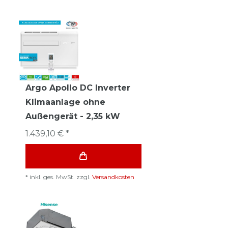
Argo Apollo DC Inverter
Klimaanlage ohne
Außengerät - 2,35 kW
1.439,10 € *
*
inkl. ges. MwSt.
zzgl.
Versandkosten