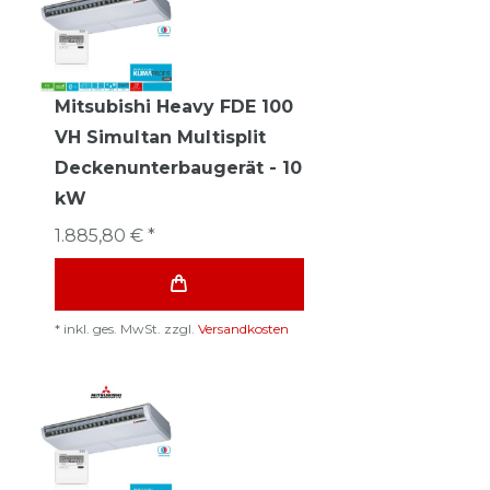
Mitsubishi Heavy FDE 100
VH Simultan Multisplit
Deckenunterbaugerät - 10
kW
1.885,80 € *
*
inkl. ges. MwSt.
zzgl.
Versandkosten