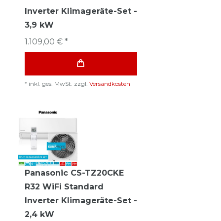
Inverter Klimageräte-Set -
3,9 kW
1.109,00 € *
*
inkl. ges. MwSt.
zzgl.
Versandkosten
Panasonic CS-TZ20CKE
R32 WiFi Standard
Inverter Klimageräte-Set -
2,4 kW