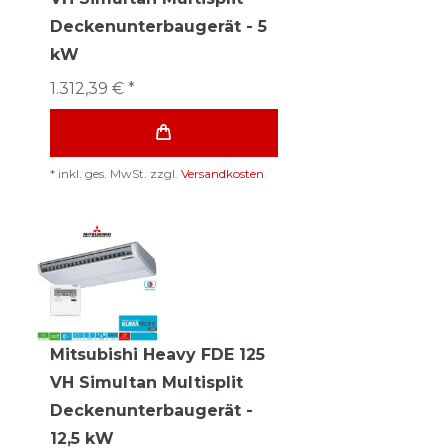
Deckenunterbaugerät - 5
kW
1.312,39 € *
*
inkl. ges. MwSt.
zzgl.
Versandkosten
Mitsubishi Heavy FDE 125
VH Simultan Multisplit
Deckenunterbaugerät -
12,5 kW