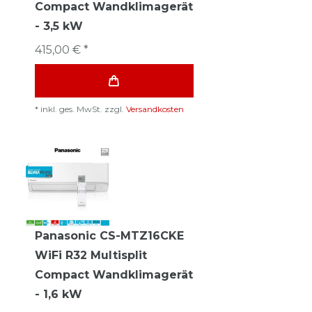
Compact Wandklimagerät
- 3,5 kW
415,00 € *
*
inkl. ges. MwSt.
zzgl.
Versandkosten
Panasonic CS-MTZ16CKE
WiFi R32 Multisplit
Compact Wandklimagerät
- 1,6 kW