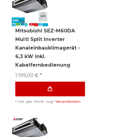
Mitsubishi SEZ-M60DA
Multi Split Inverter
Kanaleinbauklimagerät -
6,3 kW inkl.
Kabelfernbedienung
1.199,00 € *
*
inkl. ges. MwSt.
zzgl.
Versandkosten