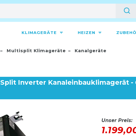
KLIMAGERÄTE
HEIZEN
ZUBEH
Multisplit Klimageräte
Kanalgeräte
plit Inverter Kanaleinbauklimagerät - 
Unser Preis:
1.199,