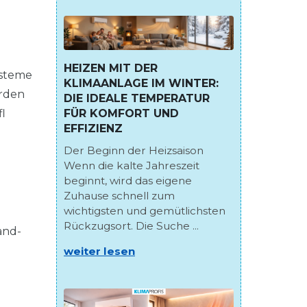
HEIZEN MIT DER
ysteme
KLIMAANLAGE IM WINTER:
erden
DIE IDEALE TEMPERATUR
FÜR KOMFORT UND
l
EFFIZIENZ
Der Beginn der Heizsaison
Wenn die kalte Jahreszeit
beginnt, wird das eigene
Zuhause schnell zum
wichtigsten und gemütlichsten
Rückzugsort. Die Suche ...
and-
weiter lesen