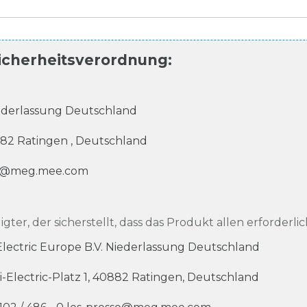
icherheitsverordnung
:
Niederlassung Deutschland
82
Ratingen
,
Deutschland
se@meg.mee.com
igter, der sicherstellt, dass das Produkt allen erforderli
 Electric Europe B.V. Niederlassung Deutschland
i-Electric-Platz
1
,
40882
Ratingen
,
Deutschland