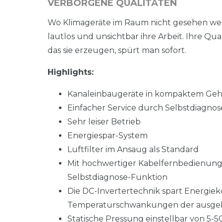
VERBORGENE QUALITÄTEN
Wo Klimageräte im Raum nicht gesehen wer
lautlos und unsichtbar ihre Arbeit. Ihre Qu
das sie erzeugen, spürt man sofort.
Highlights:
Kanaleinbaugeräte in kompaktem Ge
Einfacher Service durch Selbstdiagno
Sehr leiser Betrieb
Energiespar-System
Luftfilter im Ansaug als Standard
Mit hochwertiger Kabelfernbedienung
Selbstdiagnose-Funktion
Die DC-Invertertechnik spart Energiek
Temperaturschwankungen der ausgebl
Statische Pressung einstellbar von 5-5