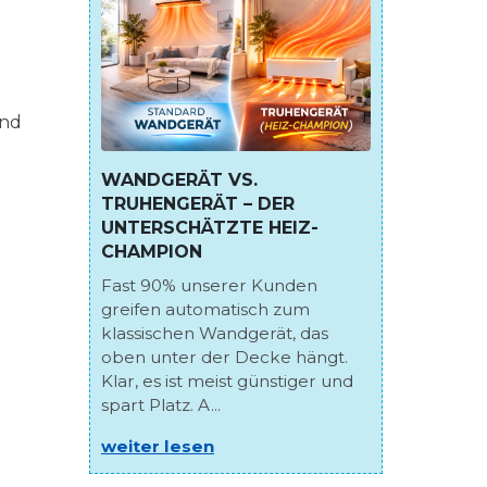
und
WANDGERÄT VS.
TRUHENGERÄT – DER
UNTERSCHÄTZTE HEIZ-
CHAMPION
Fast 90% unserer Kunden
greifen automatisch zum
klassischen Wandgerät, das
oben unter der Decke hängt.
Klar, es ist meist günstiger und
spart Platz. A...
weiter lesen