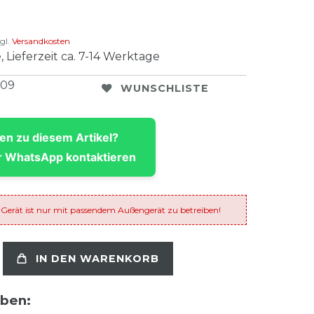
gl.
Versandkosten
, Lieferzeit ca. 7-14 Werktage
309
WUNSCHLISTE
en zu diesem Artikel?
 WhatsApp kontaktieren
 Gerät ist nur mit passendem Außengerät zu betreiben!
IN DEN WARENKORB
aben: