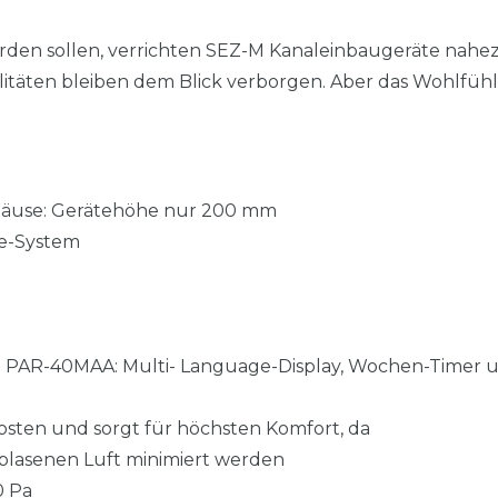
den sollen, verrichten SEZ-M Kanaleinbaugeräte nahe
alitäten bleiben dem Blick verborgen. Aber das Wohlfühl
häuse: Gerätehöhe nur 200 mm
se-System
 PAR-40MAA: Multi- Language-Display, Wochen-Timer 
osten und sorgt für höchsten Komfort, da
asenen Luft minimiert werden
0 Pa