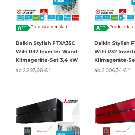
Produktdatenblatt
Produktdate
Daikin Stylish FTXA35C
Daikin Stylish 
WiFi R32 Inverter Wand-
WiFi R32 Inver
Klimageräte-Set 3,4 kW
Klimageräte-Se
ab 2.293,98 € *
ab 2.006,34 € *