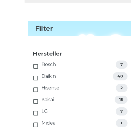
Filter
Hersteller
Bosch
7
Daikin
40
Hisense
2
Kaisai
15
LG
7
Midea
1