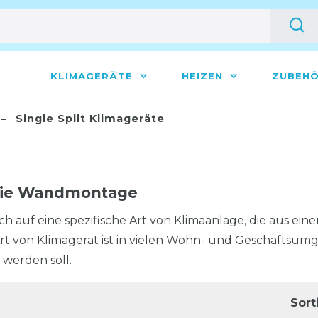
KLIMAGERÄTE
HEIZEN
ZUBEH
Single Split Klimageräte
 die Wandmontage
ch auf eine spezifische Art von Klimaanlage, die aus ein
 Art von Klimagerät ist in vielen Wohn- und Geschäfts
werden soll.
Sort