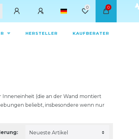
0
0
ÖR
HERSTELLER
KAUFBERATER
er Inneneinheit (die an der Wand montiert
umgebungen beliebt, insbesondere wenn nur
ierung: