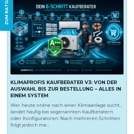
ZUM RATGEBER
KLIMAPROFIS KAUFBERATER V3: VON DER
AUSWAHL BIS ZUR BESTELLUNG – ALLES IN
EINEM SYSTEM
Wer heute online nach einer Klimaanlage sucht,
landet häufig bei sogenannten Kaufberatern
oder Konfiguratoren. Nach mehreren Schritten
folgt jedoch me...