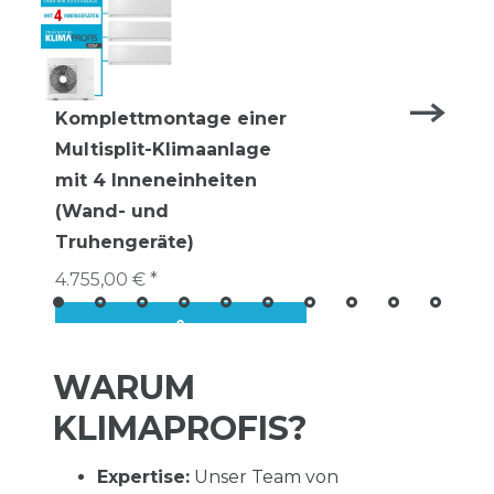
Komplettmontage einer
Multisplit-Klimaanlage
mit 4 Inneneinheiten
(Wand- und
Truhengeräte)
4.755,00 € *
WARUM
KLIMAPROFIS?
Expertise:
Unser Team von