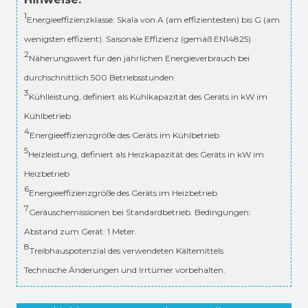
1
Energieeffizienzklasse: Skala von A (am effizientesten) bis G (am
wenigsten effizient). Saisonale Effizienz (gemäß EN14825)
2
Näherungswert für den jährlichen Energieverbrauch bei
durchschnittlich 500 Betriebsstunden
3
Kühlleistung, definiert als Kühlkapazität des Geräts in kW im
Kühlbetrieb
4
Energieeffizienzgröße des Geräts im Kühlbetrieb
5
Heizleistung, definiert als Heizkapazität des Geräts in kW im
Heizbetrieb
6
Energieeffizienzgröße des Geräts im Heizbetrieb
7
Geräuschemissionen bei Standardbetrieb. Bedingungen:
Abstand zum Gerät: 1 Meter.
8
Treibhauspotenzial des verwendeten Kältemittels
Technische Änderungen und Irrtümer vorbehalten.