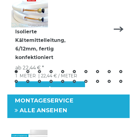
Isolierte
Kältemittelleitung,
6/12mm, fertig
konfektioniert
ab 22,44 € *
1
METER
| 22,44 € / METER
MONTAGESERVICE
ALLE ANSEHEN