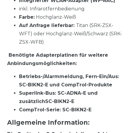
Integrierter WLAN-Adapter (WF-RAC)
inkl. Infrarotfernbedienung
Farbe:
Hochglanz-Weiß
Auf Anfrage lieferbar:
Titan (SRK-ZSX-
WFT) oder Hochglanz-Weiß/Schwarz (SRK-
ZSX-WFB)
Benötigte Adapterplatinen für weitere
Anbindungsmöglichkeiten:
Betriebs-/Alarmmeldung, Fern-Ein/Aus:
SC-BIKN2-E und CompTrol-Produkte
Superlink-Bus: SC-ADNA-E und
zusätzlichSC-BIKN2-E
CompTrol-Serie: SC-BIKN2-E
Allgemeine Information: