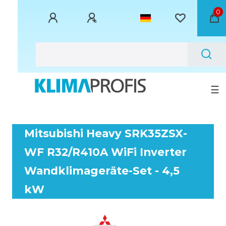
0
☰
Mitsubishi Heavy SRK35ZSX-
WF R32/R410A WiFi Inverter
Wandklimageräte-Set - 4,5
kW