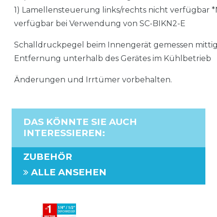
1) Lamellensteuerung links/rechts nicht verfügbar *
verfügbar bei Verwendung von SC-BIKN2-E
Schalldruckpegel beim Innengerät gemessen mittig 
Entfernung unterhalb des Gerätes im Kühlbetrieb
Änderungen und Irrtümer vorbehalten.
DAS KÖNNTE SIE AUCH
INTERESSIEREN
:
ZUBEHÖR
ALLE ANSEHEN