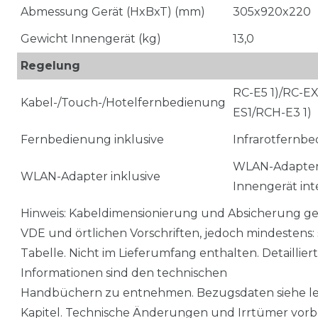
Abmessung Gerät (HxBxT) (mm)
305x920x220
Gewicht Innengerät (kg)
13,0
Regelung
RC-E5 1)/RC-E
Kabel-/Touch-/Hotelfernbedienung
ES1/RCH-E3 1)
Fernbedienung inklusive
Infrarotfernb
WLAN-Adapter
WLAN-Adapter inklusive
Innengerät int
Hinweis: Kabeldimensionierung und Absicherung 
VDE und örtlichen Vorschriften, jedoch mindestens: 
Tabelle. Nicht im Lieferumfang enthalten. Detaillier
Informationen sind den technischen
Handbüchern zu entnehmen. Bezugsdaten siehe le
Kapitel. Technische Änderungen und Irrtümer vorb