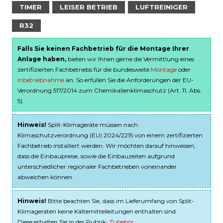
TIMER
LEISER BETRIEB
LUFTREINIGER
R32
Falls Sie keinen Fachbetrieb für die Montage Ihrer
Anlage haben,
bieten wir Ihnen gerne die Vermittlung eines
zertifizierten Fachbetriebs für die bundesweite
Montage
oder
Inbetriebnahme
an. So erfüllen Sie die Anforderungen der EU-
Verordnung 517/2014 zum Chemikalienklimaschutz (Art. 11, Abs.
5).
Hinweis!
Split-Klimageräte müssen nach
Klimaschutzverordnung (EU) 2024/2215 von einem zertifizierten
Fachbetrieb installiert werden. Wir möchten darauf hinweisen,
dass die Einbaupreise, sowie die Einbauzeiten aufgrund
unterschiedlicher regionaler Fachbetrieben voneinander
abweichen können.
Hinweis!
Bitte beachten Sie, dass im Lieferumfang von Split-
Klimageräten keine Kältemittelleitungen enthalten sind.
Diese erhalten Sie in der Rubrik:
Zubehör