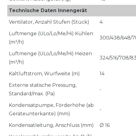
Technische Daten Innengerät
Ventilator, Anzahl Stufen (Stück)
4
Luftmenge (ULo/Lo/Me/Hi) Kühlen
300/438/648/7
(m³/h)
Luftmenge (ULo/Lo/Me/Hi) Heizen
324/516/708/8
(m³/h)
Kaltluftstrom, Wurfweite (m)
14
Externe statische Pressung,
-
Standard/max. (Pa)
Kondensatpumpe, Förderhöhe (ab
-
Geräteunterkante) (mm)
Kondensatleitung, Anschluss (mm)
Ø 16