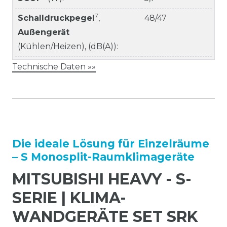
7
Schalldruckpegel
,
48/47
Außengerät
(Kühlen/Heizen), (dB(A)):
Technische Daten »»
Die ideale Lösung für Einzelräume
– S Monosplit-Raumklimageräte
MITSUBISHI HEAVY - S-
SERIE | KLIMA-
WANDGERÄTE SET SRK