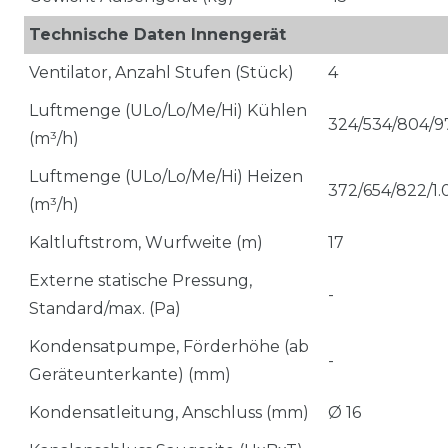
Technische Daten Innengerät
Ventilator, Anzahl Stufen (Stück)
4
Luftmenge (ULo/Lo/Me/Hi) Kühlen
324/534/804/9
(m³/h)
Luftmenge (ULo/Lo/Me/Hi) Heizen
372/654/822/1.
(m³/h)
Kaltluftstrom, Wurfweite (m)
17
Externe statische Pressung,
-
Standard/max. (Pa)
Kondensatpumpe, Förderhöhe (ab
-
Geräteunterkante) (mm)
Kondensatleitung, Anschluss (mm)
Ø 16