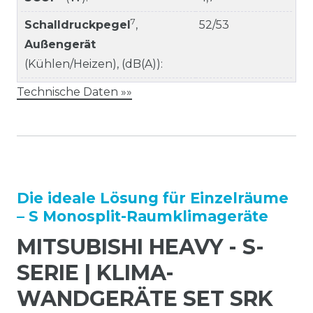
7
Schalldruckpegel
,
52/53
Außengerät
(Kühlen/Heizen), (dB(A)):
Technische Daten »»
Die ideale Lösung für Einzelräume
– S Monosplit-Raumklimageräte
MITSUBISHI HEAVY - S-
SERIE | KLIMA-
WANDGERÄTE SET SRK