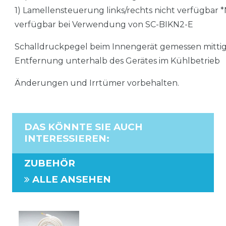
1) Lamellensteuerung links/rechts nicht verfügbar *
verfügbar bei Verwendung von SC-BIKN2-E
Schalldruckpegel beim Innengerät gemessen mittig 
Entfernung unterhalb des Gerätes im Kühlbetrieb
Änderungen und Irrtümer vorbehalten.
DAS KÖNNTE SIE AUCH
INTERESSIEREN
:
ZUBEHÖR
ALLE ANSEHEN