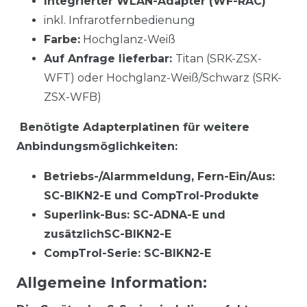
Integrierter WLAN-Adapter (WF-RAC)
inkl. Infrarotfernbedienung
Farbe:
Hochglanz-Weiß
Auf Anfrage lieferbar:
Titan (SRK-ZSX-
WFT) oder Hochglanz-Weiß/Schwarz (SRK-
ZSX-WFB)
Benötigte Adapterplatinen für weitere
Anbindungsmöglichkeiten:
Betriebs-/Alarmmeldung, Fern-Ein/Aus:
SC-BIKN2-E und CompTrol-Produkte
Superlink-Bus: SC-ADNA-E und
zusätzlichSC-BIKN2-E
CompTrol-Serie: SC-BIKN2-E
Allgemeine Information: