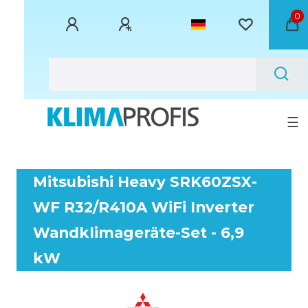
0
☰
Mitsubishi Heavy SRK60ZSX-
WF R32/R410A WiFi Inverter
Wandklimageräte-Set - 6,9
kW