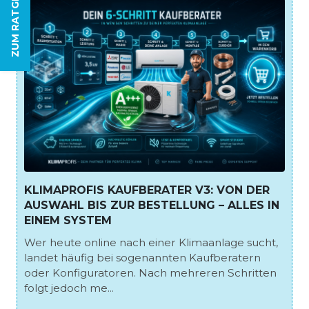
ZUM RATGEBER
KLIMAPROFIS KAUFBERATER V3: VON DER
AUSWAHL BIS ZUR BESTELLUNG – ALLES IN
EINEM SYSTEM
Wer heute online nach einer Klimaanlage sucht,
landet häufig bei sogenannten Kaufberatern
oder Konfiguratoren. Nach mehreren Schritten
folgt jedoch me...