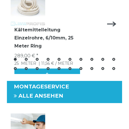
Kältemittelleitung
Einzelrohre, 6/10mm, 25
Meter Ring
289,00 € *
25
METER
| 11,56 € / METER
MONTAGESERVICE
ALLE ANSEHEN