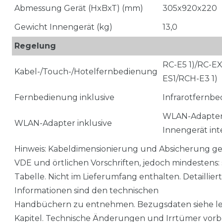
Abmessung Gerät (HxBxT) (mm)
305x920x220
Gewicht Innengerät (kg)
13,0
Regelung
RC-E5 1)/RC-E
Kabel-/Touch-/Hotelfernbedienung
ES1/RCH-E3 1)
Fernbedienung inklusive
Infrarotfernb
WLAN-Adapter
WLAN-Adapter inklusive
Innengerät int
Hinweis: Kabeldimensionierung und Absicherung 
VDE und örtlichen Vorschriften, jedoch mindestens: 
Tabelle. Nicht im Lieferumfang enthalten. Detaillier
Informationen sind den technischen
Handbüchern zu entnehmen. Bezugsdaten siehe le
Kapitel. Technische Änderungen und Irrtümer vorb