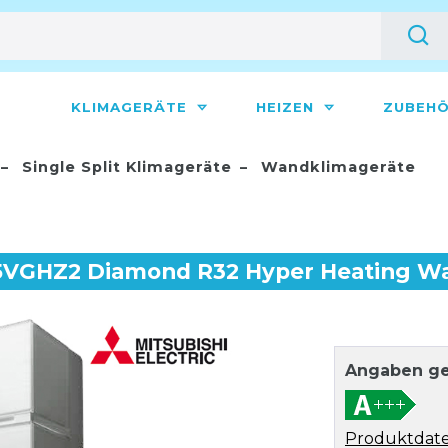
KLIMAGERÄTE
HEIZEN
ZUBEH
Single Split Klimageräte
Wandklimageräte
35VGHZ2 Diamond R32 Hyper Heating W
Angaben ge
Produktdate