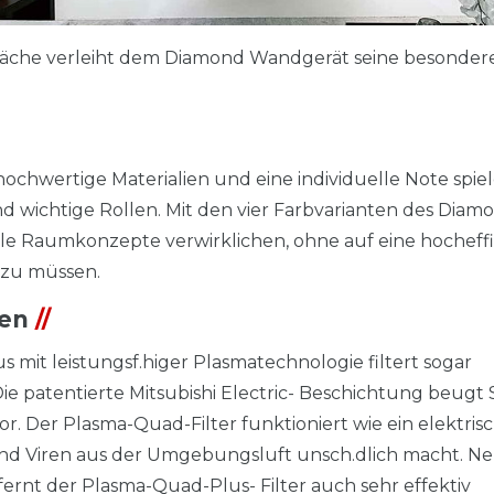
fläche verleiht dem Diamond Wandgerät seine besonder
hochwertige Materialien und eine individuelle Note spiel
ichtige Rollen. Mit den vier Farbvarianten des Diam
le Raumkonzepte verwirklichen, ohne auf eine hocheffi
zu müssen.
men
//
mit leistungsf.higer Plasmatechnologie filtert sogar
 Die patentierte Mitsubishi Electric- Beschichtung beugt
 Der Plasma-Quad-Filter funktioniert wie ein elektris
nd Viren aus der Umgebungsluft unsch.dlich macht. N
fernt der Plasma-Quad-Plus- Filter auch sehr effektiv