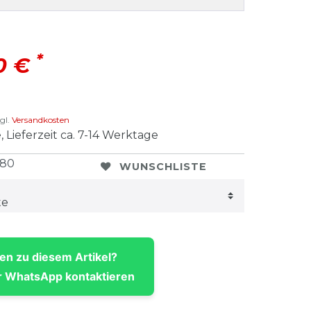
*
00 €
gl.
Versandkosten
, Lieferzeit ca. 7-14 Werktage
580
WUNSCHLISTE
en zu diesem Artikel?
 WhatsApp kontaktieren