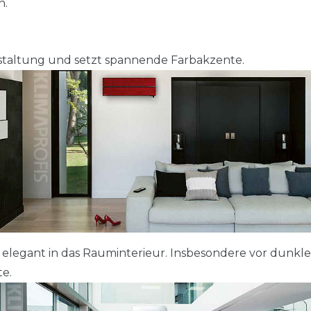
n.
estaltung und setzt spannende Farbakzente.
h elegant in das Rauminterieur. Insbesondere vor dunkl
e.