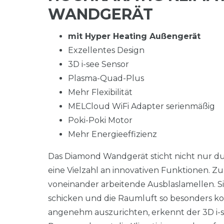
WANDGERÄT
mit Hyper Heating Außengerät
Exzellentes Design
3D i-see Sensor
Plasma-Quad-Plus
Mehr Flexibilität
MELCloud WiFi Adapter serienmäßig
Poki-Poki Motor
Mehr Energieeffizienz
Das Diamond Wandgerät sticht nicht nur du
eine Vielzahl an innovativen Funktionen. 
voneinander arbeitende Ausblaslamellen. S
schicken und die Raumluft so besonders k
angenehm auszurichten, erkennt der 3D i-s