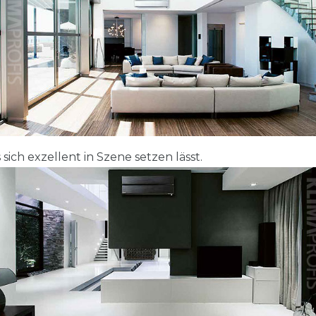
s sich exzellent in Szene setzen lässt.