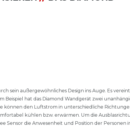
rch sein außergewöhnliches Design ins Auge. Es verein
Zum Beispiel hat das Diamond Wandgerät zwei unanhäng
ie können den Luftstrom in unterschiedliche Richtung
omfortabel kühlen bzw. erwärmen. Um die Ausblasricht
ee Sensor die Anwesenheit und Position der Personen 