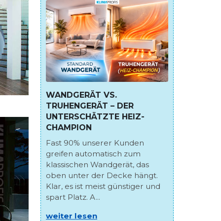
WANDGERÄT VS.
TRUHENGERÄT – DER
UNTERSCHÄTZTE HEIZ-
CHAMPION
Fast 90% unserer Kunden
greifen automatisch zum
klassischen Wandgerät, das
oben unter der Decke hängt.
Klar, es ist meist günstiger und
spart Platz. A...
weiter lesen