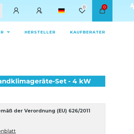
0
0
ÖR
HERSTELLER
KAUFBERATER
andklimageräte-Set - 4 kW
mäß der Verordnung (EU) 626/2011
nblatt