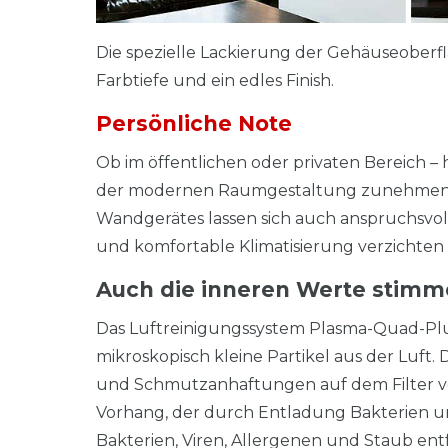
Die spezielle Lackierung der Gehäuseober
Farbtiefe und ein edles Finish.
Persönliche Note
Ob im öffentlichen oder privaten Bereich – 
der modernen Raumgestaltung zunehmend w
Wandgerätes lassen sich auch anspruchsvol
und komfortable Klimatisierung verzichten 
Auch die inneren Werte stim
Das Luftreinigungssystem Plasma-Quad-Plus 
mikroskopisch kleine Partikel aus der Luft.
und Schmutzanhaftungen auf dem Filter vor.
Vorhang, der durch Entladung Bakterien u
Bakterien, Viren, Allergenen und Staub ent