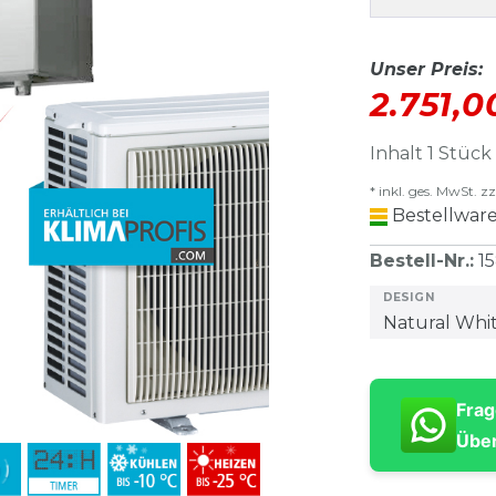
Unser Preis:
2.751,
Inhalt
1
Stück
* inkl. ges. MwSt. zz
Bestellware
Bestell-Nr.
:
1
DESIGN
Frag
Über