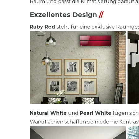
Raum und passt die Klimatisierung darauf a
Exzellentes Design
//
Ruby Red
steht für eine exklusive Raumg
Natural White
und
Pearl White
fügen sic
Wandflächen schaffen sie moderne Kontrast