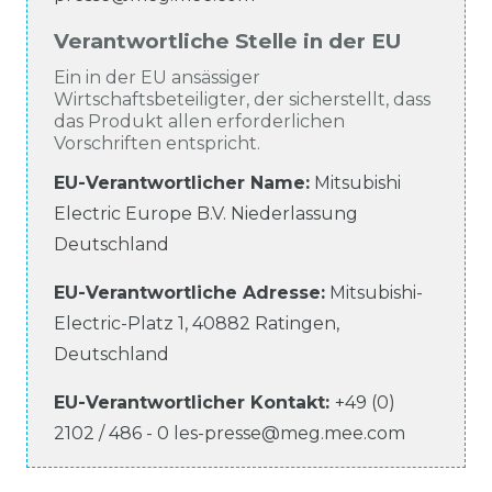
Verantwortliche Stelle in der EU
Ein in der EU ansässiger
Wirtschaftsbeteiligter, der sicherstellt, dass
das Produkt allen erforderlichen
Vorschriften entspricht.
EU-Verantwortlicher Name
:
Mitsubishi
Electric Europe B.V. Niederlassung
Deutschland
EU-Verantwortliche
Adresse:
Mitsubishi-
Electric-Platz
1
,
40882
Ratingen
,
Deutschland
EU-Verantwortlicher
Kontakt:
+49 (0)
2102 / 486 - 0
les-presse@meg.mee.com