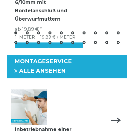
6/10mm mit
Bördelanschluß und
Überwurfmuttern
ab 19,89 € *
1
METER
| 19,89 € / METER
MONTAGESERVICE
ALLE ANSEHEN
Inbetriebnahme einer