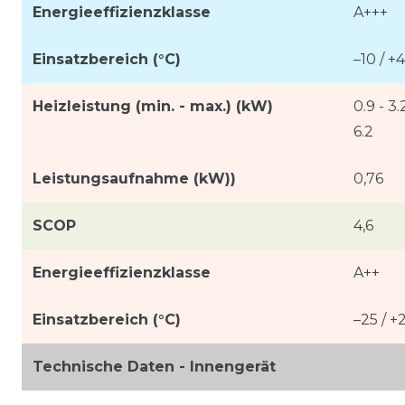
Energieeffizienzklasse
A+++
Einsatzbereich (°C)
–10 / +
Heizleistung (min. - max.) (kW)
0.9 - 3.
6.2
Leistungsaufnahme (kW))
0,76
SCOP
4,6
Energieeffizienzklasse
A++
Einsatzbereich (°C)
–25 / +
Technische Daten - Innengerät