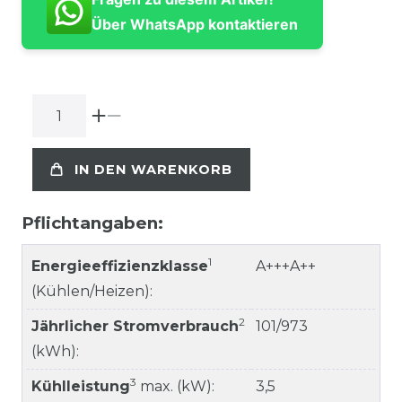
Über WhatsApp kontaktieren
IN DEN WARENKORB
Pflichtangaben:
1
Energieeffizienzklasse
A+++A++
(Kühlen/Heizen):
2
Jährlicher Stromverbrauch
101/973
(kWh):
3
Kühlleistung
max. (kW):
3,5