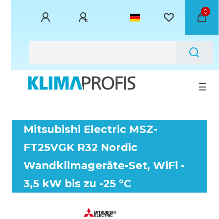
0
☰
Mitsubishi Electric MSZ-
FT25VGK R32 Nordic
Wandklimageräte-Set, WiFi -
3,5 kW bis zu -25 °C