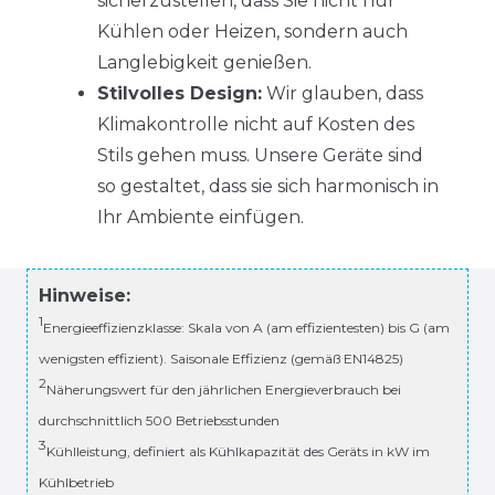
sicherzustellen, dass Sie nicht nur
Kühlen oder Heizen, sondern auch
Langlebigkeit genießen.
Stilvolles Design:
Wir glauben, dass
Klimakontrolle nicht auf Kosten des
Stils gehen muss. Unsere Geräte sind
so gestaltet, dass sie sich harmonisch in
Ihr Ambiente einfügen.
Hinweise:
1
Energieeffizienzklasse: Skala von A (am effizientesten) bis G (am
wenigsten effizient). Saisonale Effizienz (gemäß EN14825)
2
Näherungswert für den jährlichen Energieverbrauch bei
durchschnittlich 500 Betriebsstunden
3
Kühlleistung, definiert als Kühlkapazität des Geräts in kW im
Kühlbetrieb