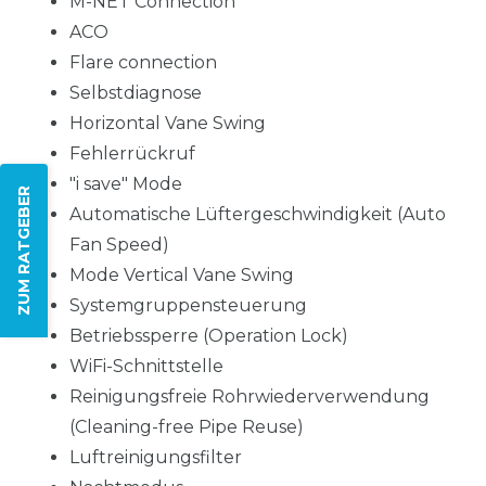
M-NET Connection
ACO
Flare connection
Selbstdiagnose
Horizontal Vane Swing
Fehlerrückruf
"i save" Mode
ZUM RATGEBER
Automatische Lüftergeschwindigkeit (Auto
Fan Speed)
Mode Vertical Vane Swing
Systemgruppensteuerung
Betriebssperre (Operation Lock)
WiFi-Schnittstelle
Reinigungsfreie Rohrwiederverwendung
(Cleaning-free Pipe Reuse)
Luftreinigungsfilter