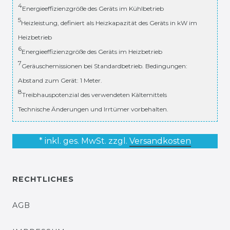
4
Energieeffizienzgröße des Geräts im Kühlbetrieb
5
Heizleistung, definiert als Heizkapazität des Geräts in kW im
Heizbetrieb
6
Energieeffizienzgröße des Geräts im Heizbetrieb
7
Geräuschemissionen bei Standardbetrieb. Bedingungen:
Abstand zum Gerät: 1 Meter.
8
Treibhauspotenzial des verwendeten Kältemittels
Technische Änderungen und Irrtümer vorbehalten.
* inkl. ges. MwSt. zzgl.
Versandkosten
RECHTLICHES
AGB