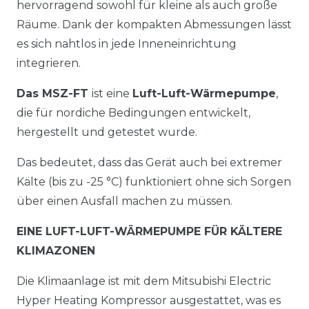
hervorragend sowohl für kleine als auch große
Räume. Dank der kompakten Abmessungen lässt
es sich nahtlos in jede Inneneinrichtung
integrieren.
Das MSZ-FT
ist eine
Luft-Luft-Wärmepumpe
,
die für nordiche Bedingungen entwickelt,
hergestellt und getestet wurde.
Das bedeutet, dass das Gerät auch bei extremer
Kälte (bis zu -25 °C) funktioniert ohne sich Sorgen
über einen Ausfall machen zu müssen.
EINE LUFT-LUFT-WÄRMEPUMPE FÜR KÄLTERE
KLIMAZONEN
Die Klimaanlage ist mit dem Mitsubishi Electric
Hyper Heating Kompressor ausgestattet, was es