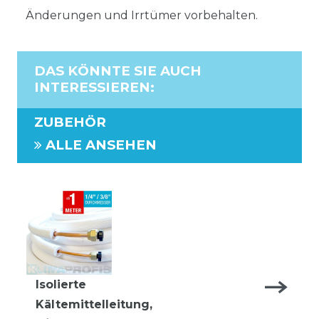
Änderungen und Irrtümer vorbehalten.
DAS KÖNNTE SIE AUCH
INTERESSIEREN
:
ZUBEHÖR
ALLE ANSEHEN
Isolierte
Kältemittelleitung,