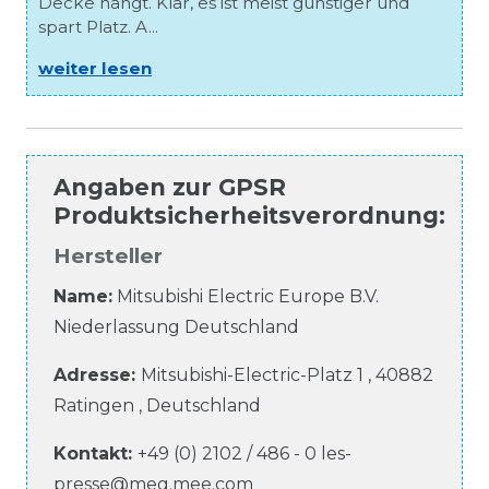
Decke hängt. Klar, es ist meist günstiger und
spart Platz. A...
weiter lesen
Angaben zur
GPSR
Produktsicherheitsverordnung
:
Hersteller
Name:
Mitsubishi Electric Europe B.V.
Niederlassung Deutschland
Adresse:
Mitsubishi-Electric-Platz
1
,
40882
Ratingen
,
Deutschland
Kontakt:
+49 (0) 2102 / 486 - 0
les-
presse@meg.mee.com