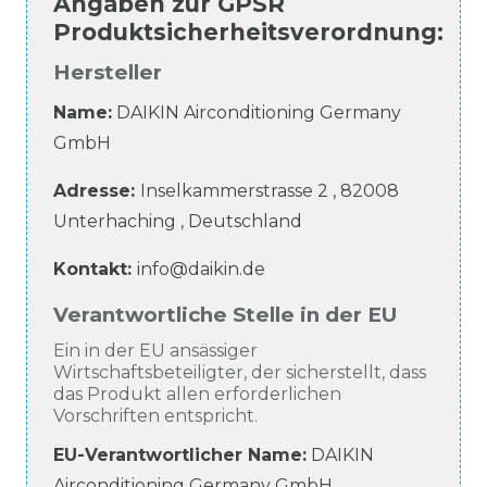
Angaben zur
GPSR
Produktsicherheitsverordnung
:
Hersteller
Name:
DAIKIN Airconditioning Germany
GmbH
Adresse:
Inselkammerstrasse
2
,
82008
Unterhaching
,
Deutschland
Kontakt:
info@daikin.de
Verantwortliche Stelle in der EU
Ein in der EU ansässiger
Wirtschaftsbeteiligter, der sicherstellt, dass
das Produkt allen erforderlichen
Vorschriften entspricht.
EU-Verantwortlicher Name
:
DAIKIN
Airconditioning Germany GmbH