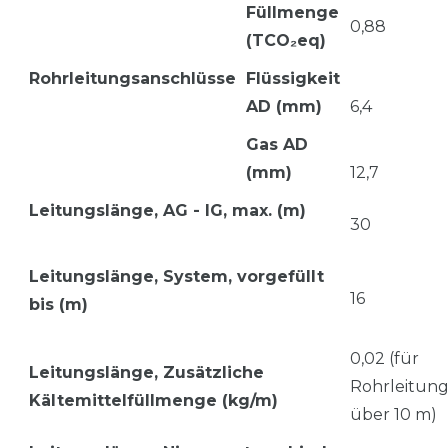
Füllmenge
0,88
(TCO₂eq)
Rohrleitungsanschlüsse
Flüssigkeit
AD (mm)
6,4
Gas AD
(mm)
12,7
Leitungslänge, AG - IG, max. (m)
30
Leitungslänge, System, vorgefü
llt
16
bis (m)
0,02 (für
Leitungslänge,
Zusätzliche
Rohrleitun
Kältemittelfüllmenge (kg/m)
über 10 m)