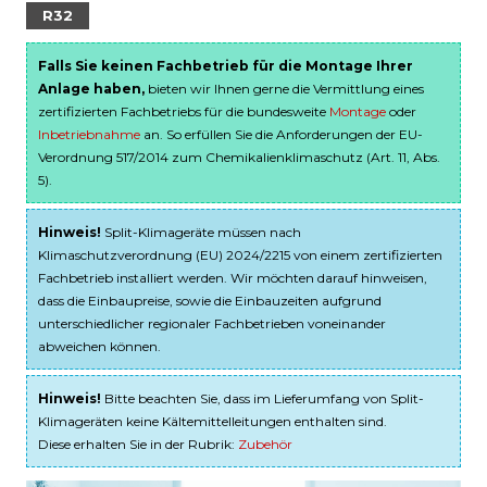
R32
Falls Sie keinen Fachbetrieb für die Montage Ihrer
Anlage haben,
bieten wir Ihnen gerne die Vermittlung eines
zertifizierten Fachbetriebs für die bundesweite
Montage
oder
Inbetriebnahme
an. So erfüllen Sie die Anforderungen der EU-
Verordnung 517/2014 zum Chemikalienklimaschutz (Art. 11, Abs.
5).
Hinweis!
Split-Klimageräte müssen nach
Klimaschutzverordnung (EU) 2024/2215 von einem zertifizierten
Fachbetrieb installiert werden. Wir möchten darauf hinweisen,
dass die Einbaupreise, sowie die Einbauzeiten aufgrund
unterschiedlicher regionaler Fachbetrieben voneinander
abweichen können.
Hinweis!
Bitte beachten Sie, dass im Lieferumfang von Split-
Klimageräten keine Kältemittelleitungen enthalten sind.
Diese erhalten Sie in der Rubrik:
Zubehör