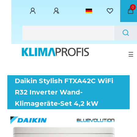
0
☰
Daikin Stylish FTXA42C WiFi
R32 Inverter Wand-
Klimageräte-Set 4,2 kW