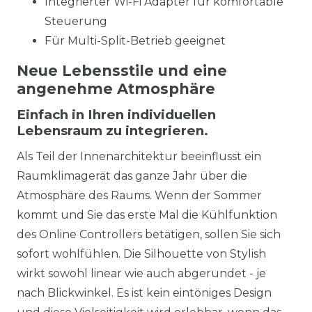
Integrierter Wi-Fi Adapter für komfortable
Steuerung
Für Multi-Split-Betrieb geeignet
Neue Lebensstile und eine
angenehme Atmosphäre
Einfach in Ihren individuellen
Lebensraum zu integrieren.
Als Teil der Innenarchitektur beeinflusst ein
Raumklimagerät das ganze Jahr über die
Atmosphäre des Raums. Wenn der Sommer
kommt und Sie das erste Mal die Kühlfunktion
des Online Controllers betätigen, sollen Sie sich
sofort wohlfühlen. Die Silhouette von Stylish
wirkt sowohl linear wie auch abgerundet - je
nach Blickwinkel. Es ist kein eintöniges Design