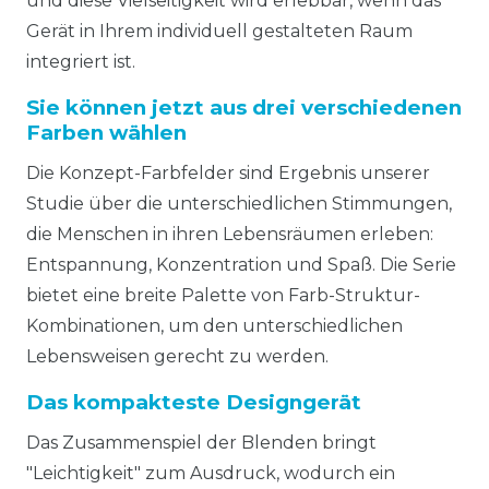
und diese Vielseitigkeit wird erlebbar, wenn das
Gerät in Ihrem individuell gestalteten Raum
integriert ist.
Sie können jetzt aus drei verschiedenen
Farben wählen
Die Konzept-Farbfelder sind Ergebnis unserer
Studie über die unterschiedlichen Stimmungen,
die Menschen in ihren Lebensräumen erleben:
Entspannung, Konzentration und Spaß. Die Serie
bietet eine breite Palette von Farb-Struktur-
Kombinationen, um den unterschiedlichen
Lebensweisen gerecht zu werden.
Das kompakteste Designgerät
Das Zusammenspiel der Blenden bringt
"Leichtigkeit" zum Ausdruck, wodurch ein