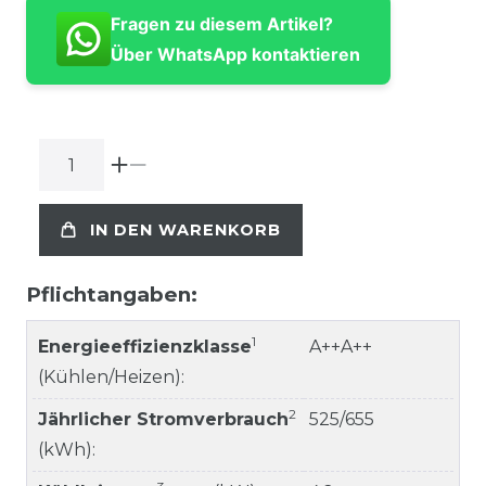
Fragen zu diesem Artikel?
Über WhatsApp kontaktieren
IN DEN WARENKORB
Pflichtangaben:
1
Energieeffizienzklasse
A++A++
(Kühlen/Heizen):
2
Jährlicher Stromverbrauch
525/655
(kWh):