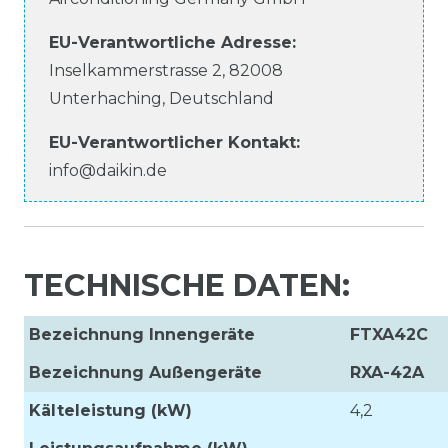
EU-Verantwortliche
Adresse:
Inselkammerstrasse
2
,
82008
Unterhaching
,
Deutschland
EU-Verantwortlicher
Kontakt:
info@daikin.de
TECHNISCHE DATEN:
Bezeichnung Innengeräte
FTXA42C
Bezeichnung Außengeräte
RXA-42A
Kälteleistung (kW)
4,2