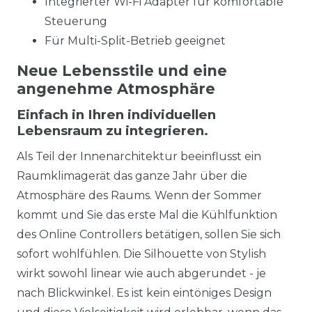
Integrierter Wi-Fi Adapter für komfortable
Steuerung
Für Multi-Split-Betrieb geeignet
Neue Lebensstile und eine
angenehme Atmosphäre
Einfach in Ihren individuellen
Lebensraum zu integrieren.
Als Teil der Innenarchitektur beeinflusst ein
Raumklimagerät das ganze Jahr über die
Atmosphäre des Raums. Wenn der Sommer
kommt und Sie das erste Mal die Kühlfunktion
des Online Controllers betätigen, sollen Sie sich
sofort wohlfühlen. Die Silhouette von Stylish
wirkt sowohl linear wie auch abgerundet - je
nach Blickwinkel. Es ist kein eintöniges Design