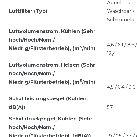
Abnehmbar 
Luftfilter (Typ)
Waschbar /
Schimmelab
Luftvolumenstrom, Kü
hlen (Sehr
hoch/Hoch/Nom./
4,6 / 6,1 / 8,6 /
3
Niedrig/Flüsterbetrieb), (m
/min)
12,4
Luftvolumenstrom, Heizen
(Sehr
hoch/Hoch/Nom./
3
Niedrig/Flüsterbetrieb), (m
/min)
4,5 / 6,4 / 9,0 /
Schallleistungspegel (Kühlen,
dB(A))
57
Schalldruckpegel, Kühlen (Sehr
hoch/Hoch/Nom./
Niedrig/Flüsterbetrieb), (dB(A))
19 / 25 / 33 /