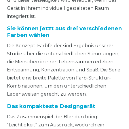
und diese Vielseitigkeit wird erlebbar, wenn das
Gerät in Ihrem individuell gestalteten Raum
integriert ist.
Sie können jetzt aus drei verschiedenen
Farben wählen
Die Konzept-Farbfelder sind Ergebnis unserer
Studie über die unterschiedlichen Stimmungen,
die Menschen in ihren Lebensräumen erleben:
Entspannung, Konzentration und Spaß. Die Serie
bietet eine breite Palette von Farb-Struktur-
Kombinationen, um den unterschiedlichen
Lebensweisen gerecht zu werden.
Das kompakteste Designgerät
Das Zusammenspiel der Blenden bringt
"Leichtigkeit" zum Ausdruck, wodurch ein