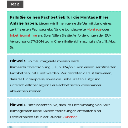
R32
Falls Sie keinen Fachbetrieb für die Montage Ihrer
Anlage haben,
bieten wir Ihnen gerne die Vermittlung eines
zertifizierten Fachbetriebs für die bundesweite
Montage
oder
Inbetriebnahme
an. So erfüllen Sie die Anforderungen der EU-
Verordnung 517/2014 zum Chemikalienklimaschutz (Art. 11, Abs.
5).
Hinweis!
Split-Klimageräte müssen nach
Klimaschutzverordnung (EU) 2024/2215 von einem zertifizierten
Fachbetrieb installiert werden. Wir möchten darauf hinweisen,
dass die Einbaupreise, sowie die Einbauzeiten aufgrund
unterschiedlicher regionaler Fachbetrieben voneinander
abweichen können.
Hinweis!
Bitte beachten Sie, dass im Lieferumfang von Split-
Klimageräten keine Kältemittelleitungen enthalten sind.
Diese erhalten Sie in der Rubrik:
Zubehör