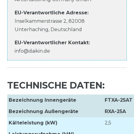
EU-Verantwortliche
Adresse:
Inselkammerstrasse
2
,
82008
Unterhaching
,
Deutschland
EU-Verantwortlicher
Kontakt:
info@daikin.de
TECHNISCHE DATEN:
Bezeichnung Innengeräte
FTXA-25AT
Bezeichnung Außengeräte
RXA-25A
Kälteleistung (kW)
2,5