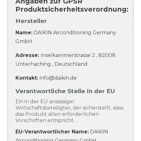
Angaben zur
GPSR
Produktsicherheitsverordnung
:
Hersteller
Name:
DAIKIN Airconditioning Germany
GmbH
Adresse:
Inselkammerstrasse
2
,
82008
Unterhaching
,
Deutschland
Kontakt:
info@daikin.de
Verantwortliche Stelle in der EU
Ein in der EU ansässiger
Wirtschaftsbeteiligter, der sicherstellt, dass
das Produkt allen erforderlichen
Vorschriften entspricht.
EU-Verantwortlicher Name
:
DAIKIN
Airconditioning Germany GmbH