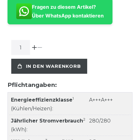
Fragen zu diesem Artikel?
Über WhatsApp kontaktieren
IN DEN WARENKORB
Pflichtangaben:
1
Energieeffizienzklasse
A+++A+++
(Kühlen/Heizen):
2
Jährlicher Stromverbrauch
280/280
(kWh):