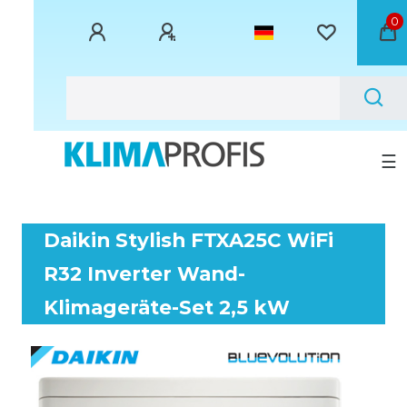
0
☰
Daikin Stylish FTXA25C WiFi
R32 Inverter Wand-
Klimageräte-Set 2,5 kW