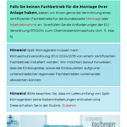
Falls Sie keinen Fachbetrieb für die Montage Ihrer
Anlage haben,
bieten wir Ihnen gerne die Vermittlung eines
zertifizierten Fachbetriebs für die bundesweite
Montage
oder
Inbetriebnahme
an. So erfüllen Sie die Anforderungen der EU-
Verordnung 517/2014 zum Chemikalienklimaschutz (Art. 11, Abs.
5).
Hinweis!
Split-Klimageräte müssen nach
Klimaschutzverordnung (EU) 2024/2215 von einem zertifizierten
Fachbetrieb installiert werden. Wir möchten darauf hinweisen,
dass die Einbaupreise, sowie die Einbauzeiten aufgrund
unterschiedlicher regionaler Fachbetrieben voneinander
abweichen können.
Hinweis!
Bitte beachten Sie, dass im Lieferumfang von Split-
Klimageräten keine Kältemittelleitungen enthalten sind.
Diese erhalten Sie in der Rubrik:
Zubehör