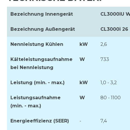
Bezeichnung Innengerät
CL3000iU W
Bezeichnung Außengerät
CL3000i 26 
Nennleistung Kühlen
kW
2,6
Kälteleistungsaufnahme
W
733
bei Nennleistung
Leistung (min. - max.)
kW
1,0 - 3,2
Leistungsaufnahme
W
80 - 1100
(min. - max.)
Energieeffizienz (SEER)
-
7,4