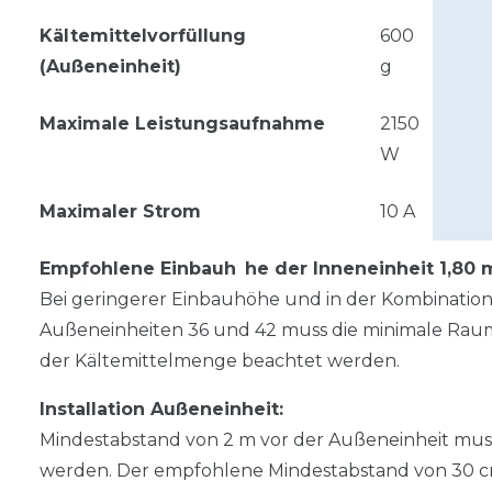
Kältemittelvorfüllung
600
(Außeneinheit)
g
Maximale Leistungsaufnahme
2150
W
Maximaler Strom
10 A
Empfohlene Einbauh he der Inneneinheit 1,80 
Bei geringerer Einbauhöhe und in der Kombination m
Außeneinheiten 36 und 42 muss die minimale Rau
der Kältemittelmenge beachtet werden.
Installation Außeneinheit:
Mindestabstand von 2 m vor der Außeneinheit mu
werden. Der empfohlene Mindestabstand von 30 c