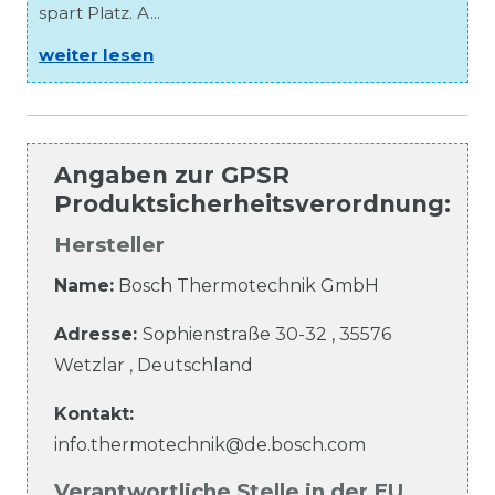
spart Platz. A...
weiter lesen
Angaben zur
GPSR
Produktsicherheitsverordnung
:
Hersteller
Name:
Bosch Thermotechnik GmbH
Adresse:
Sophienstraße
30-32
,
35576
Wetzlar
,
Deutschland
Kontakt:
info.thermotechnik@de.bosch.com
Verantwortliche Stelle in der EU