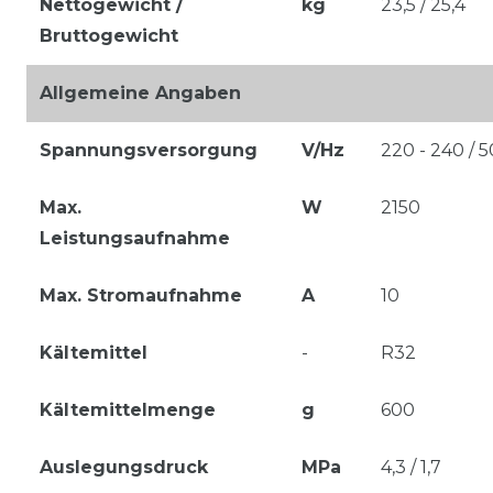
Nettogewicht /
kg
23,5 / 25,4
Bruttogewicht
Allgemeine Angaben
Spannungsversorgung
V/Hz
220 - 240 / 5
Max.
W
2150
Leistungsaufnahme
Max. Stromaufnahme
A
10
Kältemittel
-
R32
Kältemittelmenge
g
600
Auslegungsdruck
MPa
4,3 / 1,7