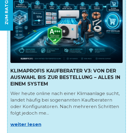
ZUM RATGEBER
KLIMAPROFIS KAUFBERATER V3: VON DER
AUSWAHL BIS ZUR BESTELLUNG – ALLES IN
EINEM SYSTEM
Wer heute online nach einer Klimaanlage sucht,
landet häufig bei sogenannten Kaufberatern
oder Konfiguratoren. Nach mehreren Schritten
folgt jedoch me...
weiter lesen