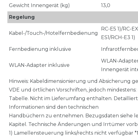
Gewicht Innengerät (kg)
13,0
Regelung
RC-E5 1)/RC-E
Kabel-/Touch-/Hotelfernbedienung
ES1/RCH-E3 1)
Fernbedienung inklusive
Infrarotfernb
WLAN-Adapter
WLAN-Adapter inklusive
Innengerät int
Hinweis: Kabeldimensionierung und Absicherung 
VDE und örtlichen Vorschriften, jedoch mindestens: 
Tabelle. Nicht im Lieferumfang enthalten. Detaillier
Informationen sind den technischen
Handbüchern zu entnehmen. Bezugsdaten siehe le
Kapitel. Technische Änderungen und Irrtümer vorb
1) Lamellensteuerung links/rechts nicht verfügbar *