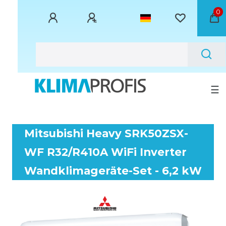
0
☰
Mitsubishi Heavy SRK50ZSX-
WF R32/R410A WiFi Inverter
Wandklimageräte-Set - 6,2 kW