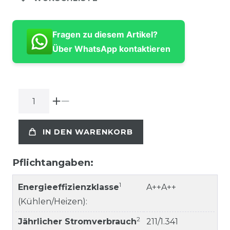
Fragen zu diesem Artikel?
Über WhatsApp kontaktieren
IN DEN WARENKORB
Pflichtangaben:
1
Energieeffizienzklasse
A++A++
(Kühlen/Heizen):
2
Jährlicher Stromverbrauch
211/1.341