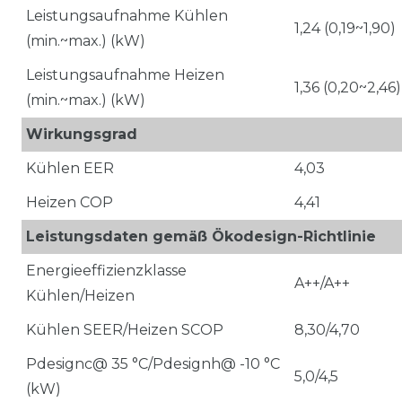
Leistungsaufnahme Kühlen
1,24 (0,19~1,90)
(min.~max.) (kW)
Leistungsaufnahme Heizen
1,36 (0,20~2,46)
(min.~max.) (kW)
Wirkungsgrad
Kühlen EER
4,03
Heizen COP
4,41
Leistungsdaten gemäß Ökodesign-Richtlinie
Energieeffizienzklasse
A++/A++
Kühlen/Heizen
Kühlen SEER/Heizen SCOP
8,30/4,70
Pdesignc@ 35 °C/Pdesignh@ -10 °C
5,0/4,5
(kW)