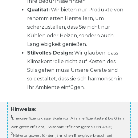
Ihre Bedürfnisse finden.
Qualität:
Wir bieten nur Produkte von
renommierten Herstellern, um
sicherzustellen, dass Sie nicht nur
Kühlen oder Heizen, sondern auch
Langlebigkeit genießen.
Stilvolles Design:
Wir glauben, dass
Klimakontrolle nicht auf Kosten des
Stils gehen muss. Unsere Geräte sind
so gestaltet, dass sie sich harmonisch in
Ihr Ambiente einfügen.
Hinweise:
1
Energieeffizienzklasse: Skala von A (am effizientesten) bis G (am
wenigsten effizient). Saisonale Effizienz (gemäß EN14825)
2
Näherungswert für den jährlichen Energieverbrauch bei