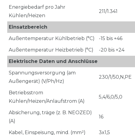
Energiebedarf pro Jahr
211/1.341
Kühlen/Heizen
Einsatzbereich
Außentemperatur Kühlbetrieb (°C)
-15 bis +46
Außentemperatur Heizbetrieb (°C)
-20 bis +24
Elektrische Daten und Anschlüsse
Spannungsversorgung (am
230/1/50,N,PE
Außengerät) (V/Ph/Hz)
Betriebsstrom
5,4/6,0/5,0
Kühlen/Heizen/Anlaufstrom (A)
Absicherung, träge (z. B. NEOZED)
16
(A)
Kabel, Einspeisung, mind. (mm²)
3x1,5