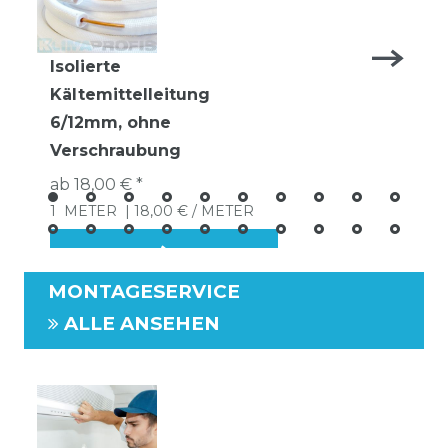
Isolierte
Kältemittelleitung
6/12mm, ohne
Verschraubung
ab 18,00 € *
1
METER
| 18,00 € / METER
MONTAGESERVICE
ALLE ANSEHEN