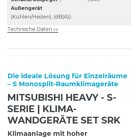
Außengerät
(Kühlen/Heizen), (dB(A)):
Technische Daten »»
Die ideale Lösung für Einzelräume
– S Monosplit-Raumklimageräte
MITSUBISHI HEAVY - S-
SERIE | KLIMA-
WANDGERÄTE SET SRK
Klimaanlage mit hoher