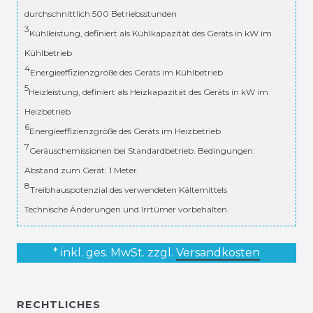
durchschnittlich 500 Betriebsstunden
3
Kühlleistung, definiert als Kühlkapazität des Geräts in kW im
Kühlbetrieb
4
Energieeffizienzgröße des Geräts im Kühlbetrieb
5
Heizleistung, definiert als Heizkapazität des Geräts in kW im
Heizbetrieb
6
Energieeffizienzgröße des Geräts im Heizbetrieb
7
Geräuschemissionen bei Standardbetrieb. Bedingungen:
Abstand zum Gerät: 1 Meter.
8
Treibhauspotenzial des verwendeten Kältemittels
Technische Änderungen und Irrtümer vorbehalten.
* inkl. ges. MwSt. zzgl.
Versandkosten
RECHTLICHES