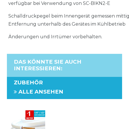
verfügbar bei Verwendung von SC-BIKN2-E
Schalldruckpegel beim Innengerät gemessen mittig 
Entfernung unterhalb des Gerätes im Kühlbetrieb
Änderungen und Irrtümer vorbehalten.
DAS KÖNNTE SIE AUCH
INTERESSIEREN
:
ZUBEHÖR
ALLE ANSEHEN