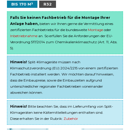
BIS 170 M³
R32
Falls Sie keinen Fachbetrieb für die Montage Ihrer
Anlage haben,
bieten wir Ihnen gerne die Vermittlung eines
zertifizierten Fachbetriebs für die bundesweite
Montage
oder
Inbetriebnahme
an. So erfüllen Sie die Anforderungen der EU-
Verordnung 517/2014 zum Chemikalienklimaschutz (Art. 11, Abs.
5).
Hinweis!
Split-Klimageräte müssen nach
Klimaschutzverordnung (EU) 2024/2215 von einem zertifizierten
Fachbetrieb installiert werden. Wir möchten darauf hinweisen,
dass die Einbaupreise, sowie die Einbauzeiten aufgrund
unterschiedlicher regionaler Fachbetrieben voneinander
abweichen können.
Hinweis!
Bitte beachten Sie, dass im Lieferumfang von Split-
Klimageräten keine Kältemittelleitungen enthalten sind.
Diese erhalten Sie in der Rubrik:
Zubehör