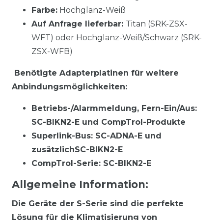
Farbe:
Hochglanz-Weiß
Auf Anfrage lieferbar:
Titan (SRK-ZSX-
WFT) oder Hochglanz-Weiß/Schwarz (SRK-
ZSX-WFB)
Benötigte Adapterplatinen für weitere
Anbindungsmöglichkeiten:
Betriebs-/Alarmmeldung, Fern-Ein/Aus:
SC-BIKN2-E und CompTrol-Produkte
Superlink-Bus: SC-ADNA-E und
zusätzlichSC-BIKN2-E
CompTrol-Serie: SC-BIKN2-E
Allgemeine Information:
Die Geräte der S-Serie sind die perfekte
Lösung für die Klimatisierung von