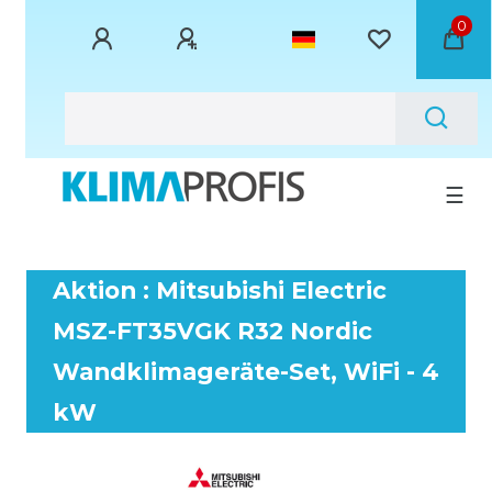
0
☰
Aktion : Mitsubishi Electric
MSZ-FT35VGK R32 Nordic
Wandklimageräte-Set, WiFi - 4
kW