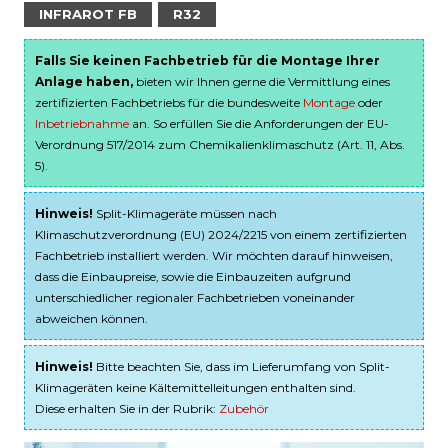
INFRAROT FB
R32
Falls Sie keinen Fachbetrieb für die Montage Ihrer
Anlage haben,
bieten wir Ihnen gerne die Vermittlung eines
zertifizierten Fachbetriebs für die bundesweite
Montage
oder
Inbetriebnahme
an. So erfüllen Sie die Anforderungen der EU-
Verordnung 517/2014 zum Chemikalienklimaschutz (Art. 11, Abs.
5).
Hinweis!
Split-Klimageräte müssen nach
Klimaschutzverordnung (EU) 2024/2215 von einem zertifizierten
Fachbetrieb installiert werden. Wir möchten darauf hinweisen,
dass die Einbaupreise, sowie die Einbauzeiten aufgrund
unterschiedlicher regionaler Fachbetrieben voneinander
abweichen können.
Hinweis!
Bitte beachten Sie, dass im Lieferumfang von Split-
Klimageräten keine Kältemittelleitungen enthalten sind.
Diese erhalten Sie in der Rubrik:
Zubehör