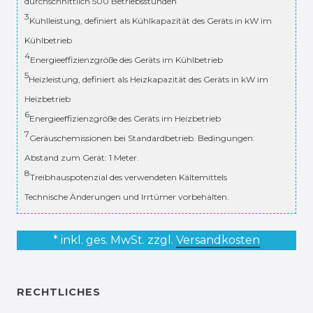
durchschnittlich 500 Betriebsstunden
3
Kühlleistung, definiert als Kühlkapazität des Geräts in kW im
Kühlbetrieb
4
Energieeffizienzgröße des Geräts im Kühlbetrieb
5
Heizleistung, definiert als Heizkapazität des Geräts in kW im
Heizbetrieb
6
Energieeffizienzgröße des Geräts im Heizbetrieb
7
Geräuschemissionen bei Standardbetrieb. Bedingungen:
Abstand zum Gerät: 1 Meter.
8
Treibhauspotenzial des verwendeten Kältemittels
Technische Änderungen und Irrtümer vorbehalten.
* inkl. ges. MwSt. zzgl.
Versandkosten
RECHTLICHES