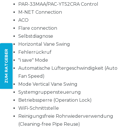
PAR-33MAA/PAC-YT52CRA Control
M-NET Connection
ACO
Flare connection
Selbstdiagnose
Horizontal Vane Swing
ZUM RATGEBER
Fehlerrückruf
"i save" Mode
Automatische Lüftergeschwindigkeit (Auto
Fan Speed)
Mode Vertical Vane Swing
Systemgruppensteuerung
Betriebssperre (Operation Lock)
WiFi-Schnittstelle
Reinigungsfreie Rohrwiederverwendung
(Cleaning-free Pipe Reuse)