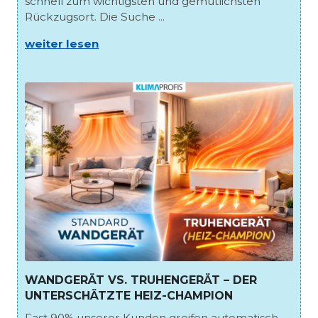
schnell zum wichtigsten und gemütlichsten
Rückzugsort. Die Suche ...
weiter lesen
WANDGERÄT VS. TRUHENGERÄT – DER
UNTERSCHÄTZTE HEIZ-CHAMPION
Fast 90% unserer Kunden greifen automatisch