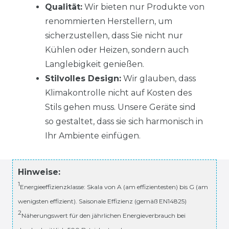
Qualität:
Wir bieten nur Produkte von
renommierten Herstellern, um
sicherzustellen, dass Sie nicht nur
Kühlen oder Heizen, sondern auch
Langlebigkeit genießen.
Stilvolles Design:
Wir glauben, dass
Klimakontrolle nicht auf Kosten des
Stils gehen muss. Unsere Geräte sind
so gestaltet, dass sie sich harmonisch in
Ihr Ambiente einfügen.
Hinweise:
1
Energieeffizienzklasse: Skala von A (am effizientesten) bis G (am
wenigsten effizient). Saisonale Effizienz (gemäß EN14825)
2
Näherungswert für den jährlichen Energieverbrauch bei