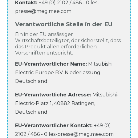
Kontakt:
+49 (0) 2102 / 486 - 0
les-
presse@meg.mee.com
Verantwortliche Stelle in der EU
Ein in der EU ansässiger
Wirtschaftsbeteiligter, der sicherstellt, dass
das Produkt allen erforderlichen
Vorschriften entspricht.
EU-Verantwortlicher Name
:
Mitsubishi
Electric Europe B.V. Niederlassung
Deutschland
EU-Verantwortliche
Adresse:
Mitsubishi-
Electric-Platz
1
,
40882
Ratingen
,
Deutschland
EU-Verantwortlicher
Kontakt:
+49 (0)
2102 / 486 - 0
les-presse@meg.mee.com