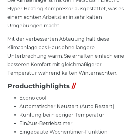
Die Klimaanlage ist mit dem Mitsubishi Electric
Hyper Heating Kompressor ausgestattet, was es
einem echten Arbeitstier in sehr kalten
Umgebungen macht.
Mit der verbesserten Abtauung hält diese
Klimaanlage das Haus ohne längere
Unterbrechung warm. Sie erhalten einfach eine
besseren Komfort mit gleichmäßigerer
Temperatur während kalten Winternächten.
Producthighlights
//
Econo cool
Automatischer Neustart (Auto Restart)
Kühlung bei niedriger Temperatur
Ein/Aus-Betriebstimer
Eingebaute Wochentimer-Funktion