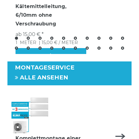
Kältemittelleitung,
6/10mm ohne
Verschraubung
ab 15,00 € *
1
METER
| 15,00 € / METER
MONTAGESERVICE
ALLE ANSEHEN
Komplettmontage einer