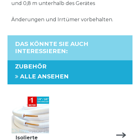
und 0,8 m unterhalb des Gerätes
Änderungen und Irrtümer vorbehalten.
DAS KÖNNTE SIE AUCH
INTERESSIEREN
:
ZUBEHÖR
ALLE ANSEHEN
Isolierte