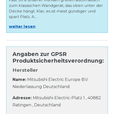
zum klassischen Wandgerät, das oben unter der
Decke hängt. Klar, es ist meist günstiger und
spart Platz. A...
weiter lesen
Angaben zur
GPSR
Produktsicherheitsverordnung
:
Hersteller
Name:
Mitsubishi Electric Europe B.V.
Niederlassung Deutschland
Adresse:
Mitsubishi-Electric-Platz
1
,
40882
Ratingen
,
Deutschland