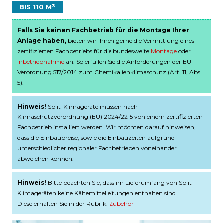
BIS 110 M³
Falls Sie keinen Fachbetrieb für die Montage Ihrer
Anlage haben,
bieten wir Ihnen gerne die Vermittlung eines
zertifizierten Fachbetriebs für die bundesweite
Montage
oder
Inbetriebnahme
an. So erfüllen Sie die Anforderungen der EU-
Verordnung 517/2014 zum Chemikalienklimaschutz (Art. 11, Abs.
5).
Hinweis!
Split-Klimageräte müssen nach
Klimaschutzverordnung (EU) 2024/2215 von einem zertifizierten
Fachbetrieb installiert werden. Wir möchten darauf hinweisen,
dass die Einbaupreise, sowie die Einbauzeiten aufgrund
unterschiedlicher regionaler Fachbetrieben voneinander
abweichen können.
Hinweis!
Bitte beachten Sie, dass im Lieferumfang von Split-
Klimageräten keine Kältemittelleitungen enthalten sind.
Diese erhalten Sie in der Rubrik:
Zubehör