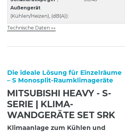
Außengerät
(Kühlen/Heizen), (dB(A)):
Technische Daten »»
Die ideale Lösung für Einzelräume
– S Monosplit-Raumklimageräte
MITSUBISHI HEAVY - S-
SERIE | KLIMA-
WANDGERÄTE SET SRK
Klimaanlage zum Kühlen und