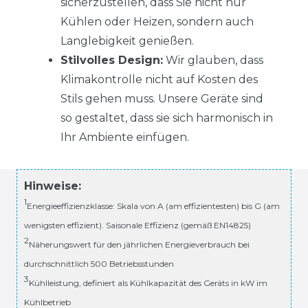
sicherzustellen, dass Sie nicht nur
Kühlen oder Heizen, sondern auch
Langlebigkeit genießen.
Stilvolles Design:
Wir glauben, dass
Klimakontrolle nicht auf Kosten des
Stils gehen muss. Unsere Geräte sind
so gestaltet, dass sie sich harmonisch in
Ihr Ambiente einfügen.
Hinweise:
1
Energieeffizienzklasse: Skala von A (am effizientesten) bis G (am
wenigsten effizient). Saisonale Effizienz (gemäß EN14825)
2
Näherungswert für den jährlichen Energieverbrauch bei
durchschnittlich 500 Betriebsstunden
3
Kühlleistung, definiert als Kühlkapazität des Geräts in kW im
Kühlbetrieb