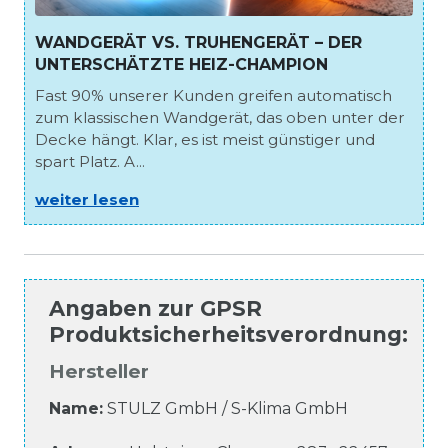
WANDGERÄT VS. TRUHENGERÄT – DER
UNTERSCHÄTZTE HEIZ-CHAMPION
Fast 90% unserer Kunden greifen automatisch
zum klassischen Wandgerät, das oben unter der
Decke hängt. Klar, es ist meist günstiger und
spart Platz. A...
weiter lesen
Angaben zur
GPSR
Produktsicherheitsverordnung
:
Hersteller
Name:
STULZ GmbH / S-Klima GmbH