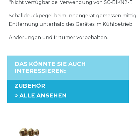
*Nicht verfügbar bei Verwendung von SC-BIKN2-E
Schalldruckpegel beim Innengerät gemessen mittig 
Entfernung unterhalb des Gerätes im Kühlbetrieb
Änderungen und Irrtümer vorbehalten.
DAS KÖNNTE SIE AUCH
INTERESSIEREN
:
ZUBEHÖR
ALLE ANSEHEN