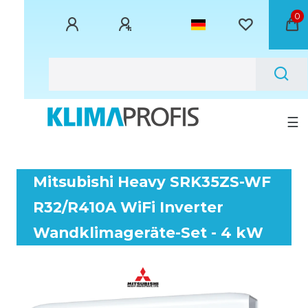
0
☰
Mitsubishi Heavy SRK35ZS-WF
R32/R410A WiFi Inverter
Wandklimageräte-Set - 4 kW