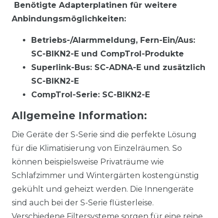
Benötigte Adapterplatinen für weitere
Anbindungsmöglichkeiten:
Betriebs-/Alarmmeldung, Fern-Ein/Aus:
SC-BIKN2-E und CompTrol-Produkte
Superlink-Bus: SC-ADNA-E und zusätzlich
SC-BIKN2-E
CompTrol-Serie: SC-BIKN2-E
Allgemeine Information:
Die Geräte der S-Serie sind die perfekte Lösung
für die Klimatisierung von Einzelräumen. So
können beispielsweise Privaträume wie
Schlafzimmer und Wintergärten kostengünstig
gekühlt und geheizt werden. Die Innengeräte
sind auch bei der S-Serie flüsterleise.
Verschiedene Filtersysteme sorgen für eine reine