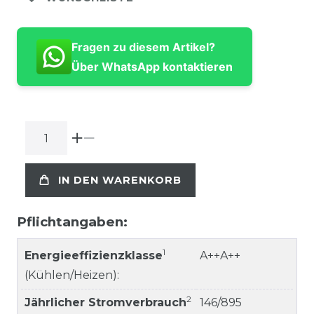
Fragen zu diesem Artikel?
Über WhatsApp kontaktieren
IN DEN WARENKORB
Pflichtangaben:
1
Energieeffizienzklasse
A++A++
(Kühlen/Heizen):
2
Jährlicher Stromverbrauch
146/895