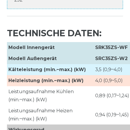
TECHNISCHE DATEN:
Modell Innengerät
SRK35ZS-WF
Modell Außengerät
SRC35ZS-W2
Kälteleistung (min.~max.) (kW)
3,5 (0,9~4,0)
Heizleistung (min.~max.) (kW)
4,0 (0,9~5,0)
Leistungsaufnahme Kühlen
0,89 (0,17~1,24)
(min.~max.) (kW)
Leistungsaufnahme Heizen
0,94 (0,19~1,45)
(min.~max.) (kW)
Wirkungsgrad