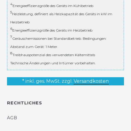
4
Energieeffizienzgröße des Geräts im Kühlbetrieb
5
Heizleistung, definiert als Heizkapazität des Geräts in kW im
Heizbetrieb
6
Energieeffizienzgröße des Geräts im Heizbetrieb
7
Geräuschemissionen bei Standardbetrieb. Bedingungen:
Abstand zum Gerät: 1 Meter.
8
Treibhauspotenzial des verwendeten Kältemittels
Technische Änderungen und Irrtümer vorbehalten.
* inkl. ges. MwSt. zzgl.
Versandkosten
RECHTLICHES
AGB