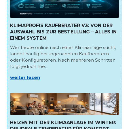
KLIMAPROFIS KAUFBERATER V3: VON DER
AUSWAHL BIS ZUR BESTELLUNG – ALLES IN
EINEM SYSTEM
Wer heute online nach einer Klimaanlage sucht,
landet häufig bei sogenannten Kaufberatern
oder Konfiguratoren. Nach mehreren Schritten
folgt jedoch me...
weiter lesen
HEIZEN MIT DER KLIMAANLAGE IM WINTER:
DIE IDEALE TEMPERATUR FÜR KOMFORT