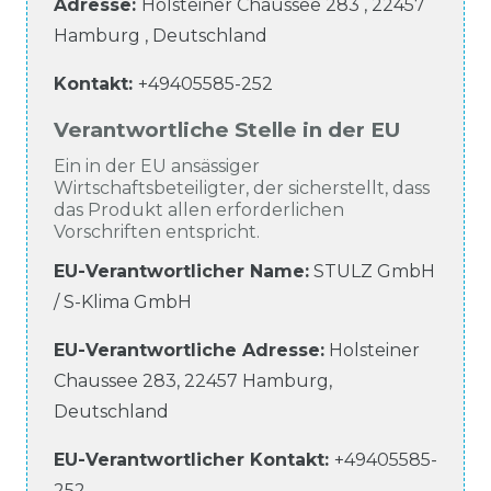
Adresse:
Holsteiner Chaussee
283
,
22457
Hamburg
,
Deutschland
Kontakt:
+49405585-252
Verantwortliche Stelle in der EU
Ein in der EU ansässiger
Wirtschaftsbeteiligter, der sicherstellt, dass
das Produkt allen erforderlichen
Vorschriften entspricht.
EU-Verantwortlicher Name
:
STULZ GmbH
/ S-Klima GmbH
EU-Verantwortliche
Adresse:
Holsteiner
Chaussee
283
,
22457
Hamburg
,
Deutschland
EU-Verantwortlicher
Kontakt:
+49405585-
252