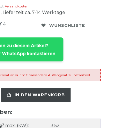
gl.
Versandkosten
, Lieferzeit ca. 7-14 Werktage
914
WUNSCHLISTE
en zu diesem Artikel?
 WhatsApp kontaktieren
 Gerät ist nur mit passendem Außengerät zu betreiben!
IN DEN WARENKORB
aben:
3
g
max. (kW):
3,52