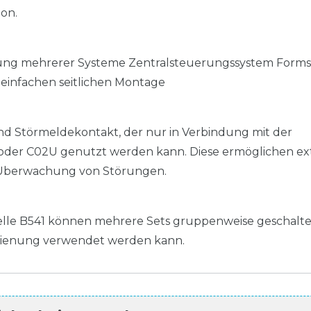
on.
rung mehrerer Systeme Zentralsteuerungssystem Form
einfachen seitlichen Montage
nd Störmeldekontakt, der nur in Verbindung mit der
oder C02U genutzt werden kann. Diese ermöglichen ex
ie Überwachung von Störungen.
telle B541 können mehrere Sets gruppenweise geschalte
edienung verwendet werden kann.