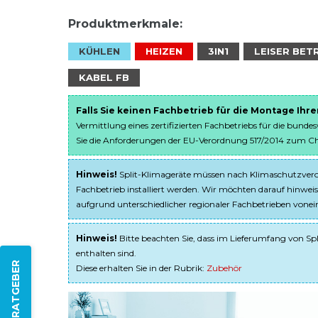
Produktmerkmale:
KÜHLEN
HEIZEN
3IN1
LEISER BET
KABEL FB
Falls Sie keinen Fachbetrieb für die Montage Ihr
Vermittlung eines zertifizierten Fachbetriebs für die bunde
Sie die Anforderungen der EU-Verordnung 517/2014 zum Chem
Hinweis!
Split-Klimageräte müssen nach Klimaschutzveror
Fachbetrieb installiert werden. Wir möchten darauf hinweis
aufgrund unterschiedlicher regionaler Fachbetrieben von
Hinweis!
Bitte beachten Sie, dass im Lieferumfang von Spl
enthalten sind.
ZUM RATGEBER
Diese erhalten Sie in der Rubrik:
Zubehör