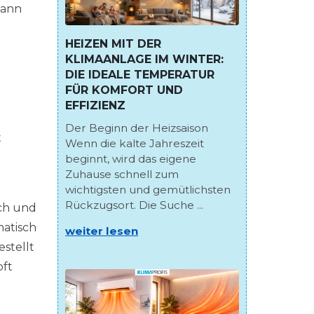
kann
HEIZEN MIT DER
KLIMAANLAGE IM WINTER:
DIE IDEALE TEMPERATUR
FÜR KOMFORT UND
EFFIZIENZ
Der Beginn der Heizsaison
t
Wenn die kalte Jahreszeit
beginnt, wird das eigene
Zuhause schnell zum
wichtigsten und gemütlichsten
Rückzugsort. Die Suche ...
sch und
matisch
weiter lesen
stellt
pft