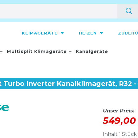
KLIMAGERÄTE
HEIZEN
ZUBEH
Multisplit Klimageräte
Kanalgeräte
 Turbo Inverter Kanalklimagerät, R32 -
Unser Preis:
549,00
Inhalt
1
Stück