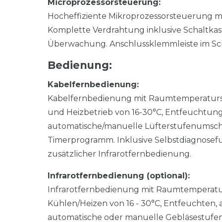
Microprozessorsteuerung:
Hocheffiziente Mikroprozessorsteuerung m
Komplette Verdrahtung inklusive Schaltka
Überwachung. Anschlussklemmleiste im Schal
Bedienung:
Kabelfernbedienung:
Kabelfernbedienung mit Raumtemperatursens
und Heizbetrieb von 16-30°C, Entfeuchtun
automatische/manuelle Lüfterstufenumsch
Timerprogramm. Inklusive Selbstdiagnosefu
zusätzlicher Infrarotfernbedienung.
Infrarotfernbedienung (optional):
Infrarotfernbedienung mit Raumtemperaturs
Kühlen/Heizen von 16 - 30°C, Entfeuchten,
automatische oder manuelle Gebläsestufe