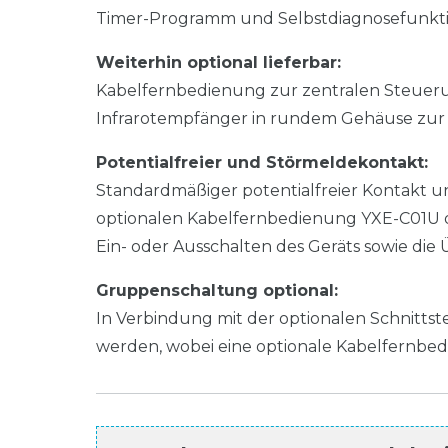
Timer-Programm und Selbstdiagnosefunkti
Weiterhin optional lieferbar:
Kabelfernbedienung zur zentralen Steue
Infrarotempfänger in rundem Gehäuse zur 
Potentialfreier und Störmeldekontakt:
Standardmäßiger potentialfreier Kontakt u
optionalen Kabelfernbedienung YXE-C01U 
Ein- oder Ausschalten des Geräts sowie d
Gruppenschaltung optional:
In Verbindung mit der optionalen Schnitts
werden, wobei eine optionale Kabelfernb