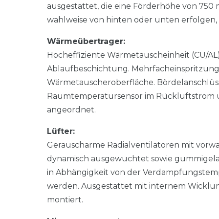
ausgestattet, die eine Förderhöhe von 750
wahlweise von hinten oder unten erfolgen,
Wärmeübertrager:
Hocheffiziente Wärmetauscheinheit (CU/AL)
Ablaufbeschichtung. Mehrfacheinspritzung
Wärmetauscheroberfläche. Bördelanschlüss
Raumtemperatursensor im Rückluftstrom u
angeordnet.
Lüfter:
Geräuscharme Radialventilatoren mit vorwä
dynamisch ausgewuchtet sowie gummigelage
in Abhängigkeit von der Verdampfungstempe
werden. Ausgestattet mit internem Wicklu
montiert.