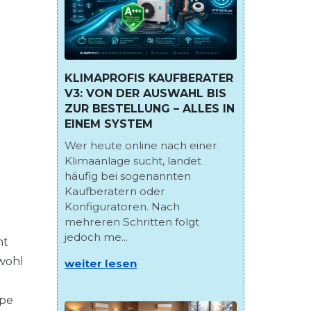
KLIMAPROFIS KAUFBERATER
V3: VON DER AUSWAHL BIS
ZUR BESTELLUNG – ALLES IN
EINEM SYSTEM
Wer heute online nach einer
Klimaanlage sucht, landet
häufig bei sogenannten
Kaufberatern oder
Konfiguratoren. Nach
mehreren Schritten folgt
jedoch me...
mt
owohl
weiter lesen
mpe