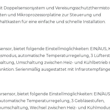
it Doppelsensorsystem und Vereisungsschutzthermistor
sten und Mikroprozessorplatine zur Steuerung und
tkasten für eine einfache und schnelle Installation.
or, bietet folgende Einstellmöglichkeiten: EIN/AUS, 
gsmodus, automatische Temperaturregelung, 3 Lüfterst
altung, Umschaltung zwischen Heiz- und Kühlbetrieb 
nktion. Serienmäßig ausgestattet mit Infrarotempfäng
ensor, bietet folgende Einstellmöglichkeiten: EIN/AUS
 automatische Temperaturregelung, 3 Gebläsestufen,
numschaltung, Wechsel zwischen Heiz- und Kühlmodus