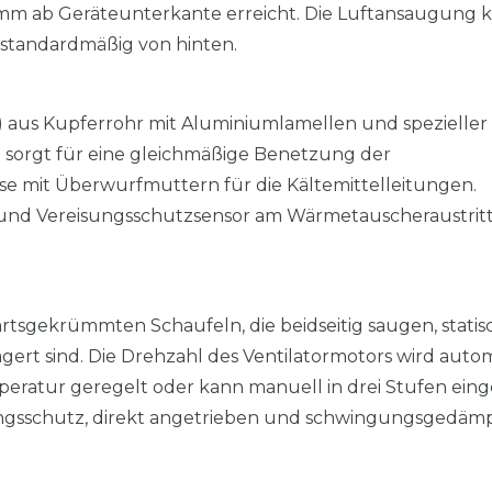
 mm ab Geräteunterkante erreicht. Die Luftansaugung 
 standardmäßig von hinten.
 aus Kupferrohr mit Aluminiumlamellen und spezieller
 sorgt für eine gleichmäßige Benetzung der
e mit Überwurfmuttern für die Kältemittelleitungen.
nd Vereisungsschutzsensor am Wärmetauscheraustrit
rtsgekrümmten Schaufeln, die beidseitig saugen, stati
rt sind. Die Drehzahl des Ventilatormotors wird auto
ratur geregelt oder kann manuell in drei Stufen einge
ngsschutz, direkt angetrieben und schwingungsgedäm