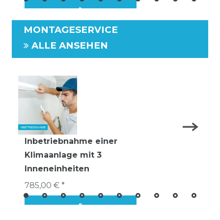
MONTAGESERVICE
ALLE ANSEHEN
Inbetriebnahme einer
Klimaanlage mit 3
Inneneinheiten
785,00 € *