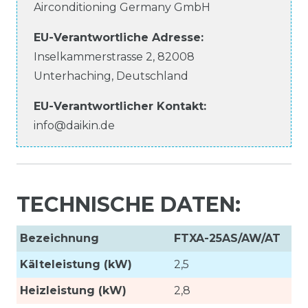
Airconditioning Germany GmbH
EU-Verantwortliche
Adresse:
Inselkammerstrasse
2
,
82008
Unterhaching
,
Deutschland
EU-Verantwortlicher
Kontakt:
info@daikin.de
TECHNISCHE DATEN:
Bezeichnung
FTXA-25AS/AW/AT
Kälteleistung (kW)
2,5
Heizleistung (kW)
2,8