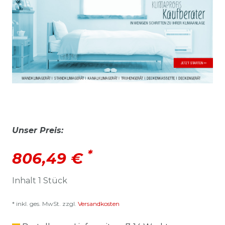
Unser Preis:
*
806,49 €
Inhalt
1
Stück
* inkl. ges. MwSt. zzgl.
Versandkosten