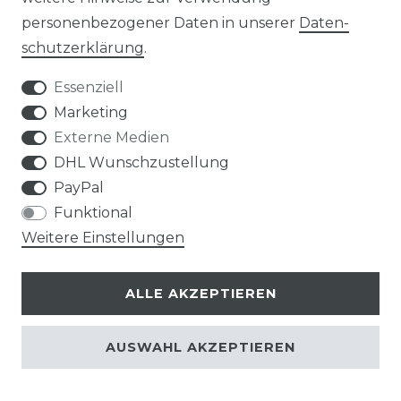
personenbezogener Daten in unserer
Daten­
schutz­erklärung
.
Essenziell
Marketing
SERVICE & INFOS
Externe Medien
DHL Wunschzustellung
ONLINE-KAUFBERATER
PayPal
Funktional
MONTAGESERVICE
Weitere Einstellungen
VERSANDKOSTEN
ALLE AKZEPTIEREN
BEZAHLUNG
AUSWAHL AKZEPTIEREN
KLIMA- UND UMWELTSCHUTZ