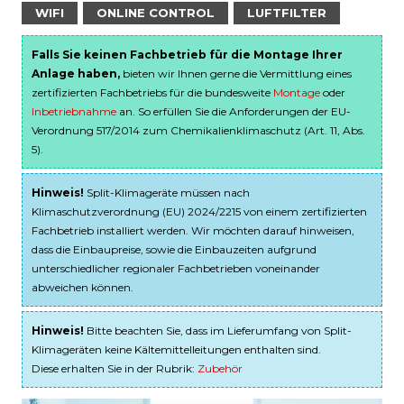
WIFI
ONLINE CONTROL
LUFTFILTER
Falls Sie keinen Fachbetrieb für die Montage Ihrer
Anlage haben,
bieten wir Ihnen gerne die Vermittlung eines
zertifizierten Fachbetriebs für die bundesweite
Montage
oder
Inbetriebnahme
an. So erfüllen Sie die Anforderungen der EU-
Verordnung 517/2014 zum Chemikalienklimaschutz (Art. 11, Abs.
5).
Hinweis!
Split-Klimageräte müssen nach
Klimaschutzverordnung (EU) 2024/2215 von einem zertifizierten
Fachbetrieb installiert werden. Wir möchten darauf hinweisen,
dass die Einbaupreise, sowie die Einbauzeiten aufgrund
unterschiedlicher regionaler Fachbetrieben voneinander
abweichen können.
Hinweis!
Bitte beachten Sie, dass im Lieferumfang von Split-
Klimageräten keine Kältemittelleitungen enthalten sind.
Diese erhalten Sie in der Rubrik:
Zubehör