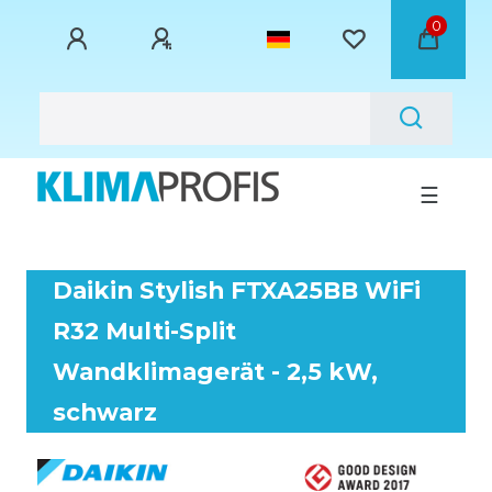
0
☰
Daikin Stylish FTXA25BB WiFi
R32 Multi-Split
Wandklimagerät - 2,5 kW,
schwarz