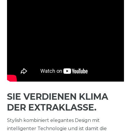
SIE VERDIENEN KLIMA
DER EXTRAKLASSE.
Stylish kombiniert elegantes Design mit
intelligenter Technologie und ist damit die