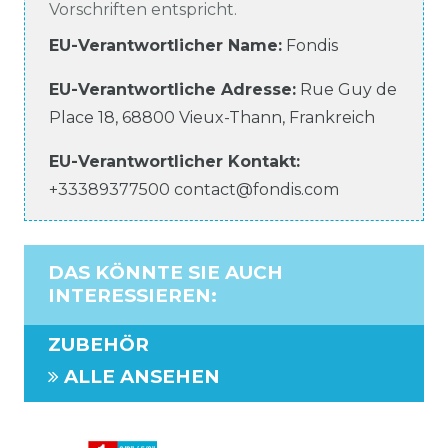
Vorschriften entspricht.
EU-Verantwortlicher Name
:
Fondis
EU-Verantwortliche
Adresse:
Rue Guy de
Place
18
,
68800
Vieux-Thann
,
Frankreich
EU-Verantwortlicher
Kontakt:
+33389377500
contact@fondis.com
DAS KÖNNTE SIE AUCH
INTERESSIEREN
:
ZUBEHÖR
ALLE ANSEHEN