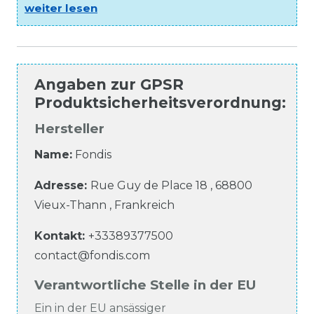
weiter lesen
Angaben zur
GPSR
Produktsicherheitsverordnung
:
Hersteller
Name:
Fondis
Adresse:
Rue Guy de Place
18
,
68800
Vieux-Thann
,
Frankreich
Kontakt:
+33389377500
contact@fondis.com
Verantwortliche Stelle in der EU
Ein in der EU ansässiger