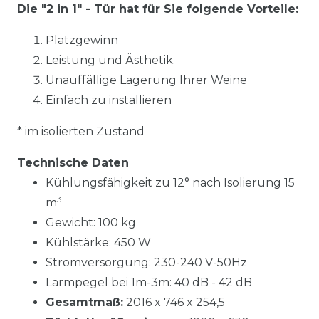
Die "2 in 1" - Tür hat für Sie folgende Vorteile:
Platzgewinn
Leistung und Ästhetik.
Unauffällige Lagerung Ihrer Weine
Einfach zu installieren
* im isolierten Zustand
Technische Daten
Kühlungsfähigkeit zu 12° nach Isolierung 15
3
m
Gewicht: 100 kg
Kühlstärke: 450 W
Stromversorgung: 230-240 V-50Hz
Lärmpegel bei 1m-3m: 40 dB - 42 dB
Gesamtmaß:
2016 x 746 x 254,5