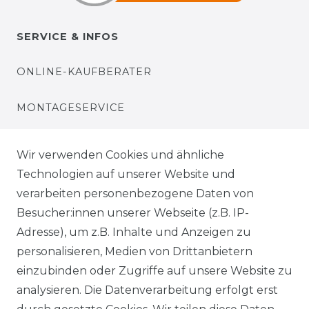
SERVICE & INFOS
ONLINE-KAUFBERATER
MONTAGESERVICE
VERSANDKOSTEN
Wir verwenden Cookies und ähnliche
Technologien auf unserer Website und
BEZAHLUNG
verarbeiten personenbezogene Daten von
Besucher:innen unserer Webseite (z.B. IP-
KLIMA- UND UMWELTSCHUTZ
Adresse), um z.B. Inhalte und Anzeigen zu
personalisieren, Medien von Drittanbietern
LEXIKON
einzubinden oder Zugriffe auf unsere Website zu
UNTERNEHMEN
analysieren. Die Datenverarbeitung erfolgt erst