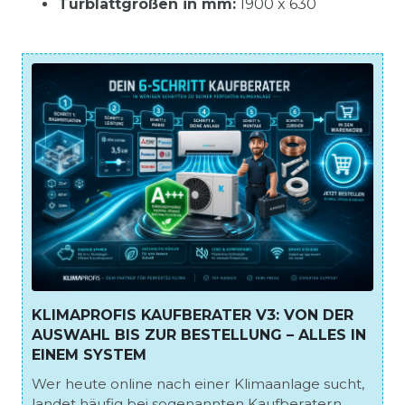
Türblattgrößen in mm:
1900 x 630
KLIMAPROFIS KAUFBERATER V3: VON DER
AUSWAHL BIS ZUR BESTELLUNG – ALLES IN
EINEM SYSTEM
Wer heute online nach einer Klimaanlage sucht,
landet häufig bei sogenannten Kaufberatern