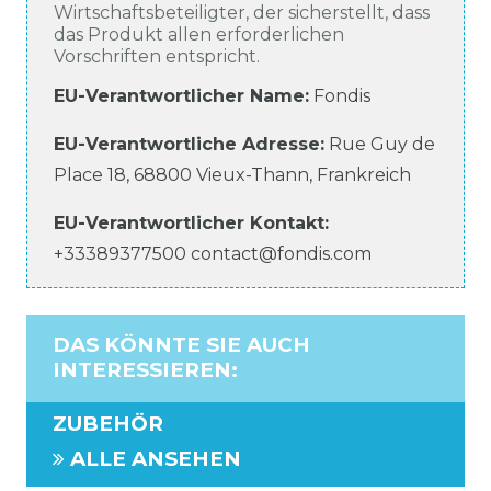
Wirtschaftsbeteiligter, der sicherstellt, dass
das Produkt allen erforderlichen
Vorschriften entspricht.
EU-Verantwortlicher Name
:
Fondis
EU-Verantwortliche
Adresse:
Rue Guy de
Place
18
,
68800
Vieux-Thann
,
Frankreich
EU-Verantwortlicher
Kontakt:
+33389377500
contact@fondis.com
DAS KÖNNTE SIE AUCH
INTERESSIEREN
:
ZUBEHÖR
ALLE ANSEHEN