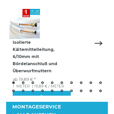
Isolierte
Kältemittelleitung,
6/10mm mit
Bördelanschluß und
Überwurfmuttern
ab 19,89 € *
1
METER
| 19,89 € / METER
MONTAGESERVICE