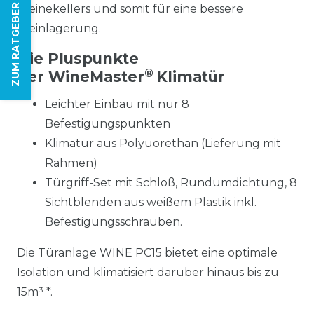
ZUM RATGEBER
Weinekellers und somit für eine bessere
Weinlagerung.
Die Pluspunkte
®
der WineMaster
Klimatür
Leichter Einbau mit nur 8
Befestigungspunkten
Klimatür aus Polyuorethan (Lieferung mit
Rahmen)
Türgriff-Set mit Schloß, Rundumdichtung, 8
Sichtblenden aus weißem Plastik inkl.
Befestigungsschrauben.
Die Türanlage WINE PC15 bietet eine optimale
Isolation und klimatisiert darüber hinaus bis zu
15m³ *.