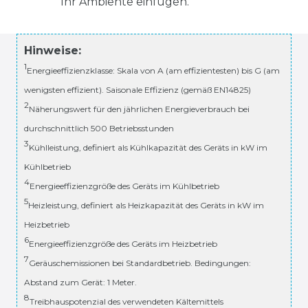
Ihr Ambiente einfügen.
Hinweise:
1
Energieeffizienzklasse: Skala von A (am effizientesten) bis G (am
wenigsten effizient). Saisonale Effizienz (gemäß EN14825)
2
Näherungswert für den jährlichen Energieverbrauch bei
durchschnittlich 500 Betriebsstunden
3
Kühlleistung, definiert als Kühlkapazität des Geräts in kW im
Kühlbetrieb
4
Energieeffizienzgröße des Geräts im Kühlbetrieb
5
Heizleistung, definiert als Heizkapazität des Geräts in kW im
Heizbetrieb
6
Energieeffizienzgröße des Geräts im Heizbetrieb
7
Geräuschemissionen bei Standardbetrieb. Bedingungen:
Abstand zum Gerät: 1 Meter.
8
Treibhauspotenzial des verwendeten Kältemittels