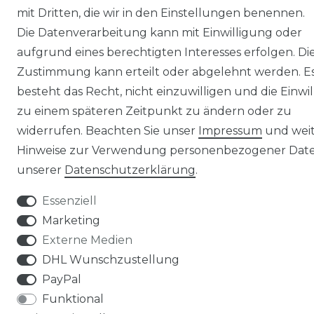
mit Dritten, die wir in den Einstellungen benennen.
Die Datenverarbeitung kann mit Einwilligung oder
aufgrund eines berechtigten Interesses erfolgen. Di
Zustimmung kann erteilt oder abgelehnt werden. E
besteht das Recht, nicht einzuwilligen und die Einwi
zu einem späteren Zeitpunkt zu ändern oder zu
widerrufen. Beachten Sie unser
Impressum
und wei
Hinweise zur Verwendung personenbezogener Date
unserer
Daten­schutz­erklärung
.
Essenziell
Marketing
Externe Medien
DHL Wunschzustellung
PayPal
Funktional