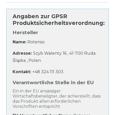
Angaben zur
GPSR
Produktsicherheitsverordnung
:
Hersteller
Name:
Rotenso
Adresse:
Szyb Walenty
16
,
41-700
Ruda
Śląska
,
Polen
Kontakt:
+48 324 111 303
Verantwortliche Stelle in der EU
Ein in der EU ansässiger
Wirtschaftsbeteiligter, der sicherstellt, dass
das Produkt allen erforderlichen
Vorschriften entspricht.