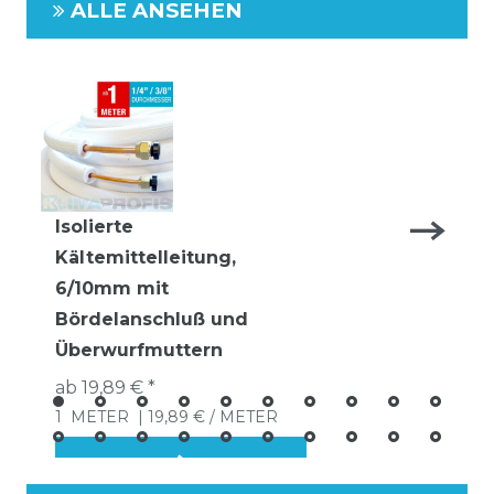
ALLE ANSEHEN
Isolierte
Kältemittelleitung,
6/10mm mit
Bördelanschluß und
Überwurfmuttern
ab 19,89 € *
1
METER
| 19,89 € / METER