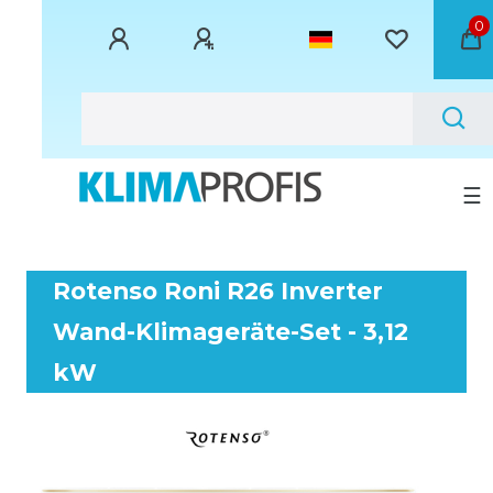
0
☰
Rotenso Roni R26 Inverter
Wand-Klimageräte-Set - 3,12
kW