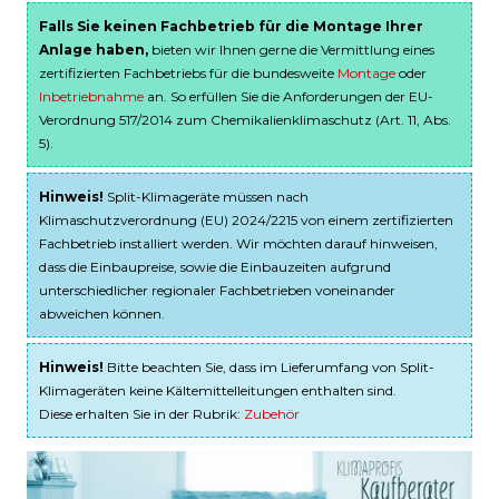
Falls Sie keinen Fachbetrieb für die Montage Ihrer
Anlage haben,
bieten wir Ihnen gerne die Vermittlung eines
zertifizierten Fachbetriebs für die bundesweite
Montage
oder
Inbetriebnahme
an. So erfüllen Sie die Anforderungen der EU-
Verordnung 517/2014 zum Chemikalienklimaschutz (Art. 11, Abs.
5).
Hinweis!
Split-Klimageräte müssen nach
Klimaschutzverordnung (EU) 2024/2215 von einem zertifizierten
Fachbetrieb installiert werden. Wir möchten darauf hinweisen,
dass die Einbaupreise, sowie die Einbauzeiten aufgrund
unterschiedlicher regionaler Fachbetrieben voneinander
abweichen können.
Hinweis!
Bitte beachten Sie, dass im Lieferumfang von Split-
Klimageräten keine Kältemittelleitungen enthalten sind.
Diese erhalten Sie in der Rubrik:
Zubehör