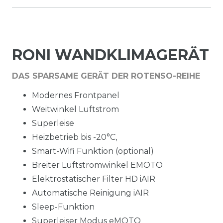
RONI WANDKLIMAGERÄT
DAS SPARSAME GERÄT DER ROTENSO-REIHE
Modernes Frontpanel
Weitwinkel Luftstrom
Superleise
Heizbetrieb bis -20°C,
Smart-Wifi Funktion (optional)
Breiter Luftstromwinkel EMOTO
Elektrostatischer Filter HD iAIR
Automatische Reinigung iAIR
Sleep-Funktion
Superleiser Modus eMOTO