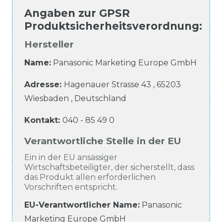
Angaben zur
GPSR
Produktsicherheitsverordnung
:
Hersteller
Name:
Panasonic Marketing Europe GmbH
Adresse:
Hagenauer Strasse
43
,
65203
Wiesbaden
,
Deutschland
Kontakt:
040 - 85 49 0
Verantwortliche Stelle in der EU
Ein in der EU ansässiger
Wirtschaftsbeteiligter, der sicherstellt, dass
das Produkt allen erforderlichen
Vorschriften entspricht.
EU-Verantwortlicher Name
:
Panasonic
Marketing Europe GmbH