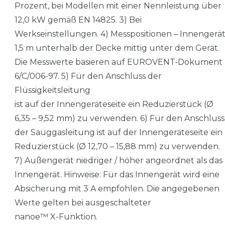
Prozent, bei Modellen mit einer Nennleistung über
12,0 kW gemäß EN 14825. 3) Bei
Werkseinstellungen. 4) Messpositionen – Innengerät
1,5 m unterhalb der Decke mittig unter dem Gerät.
Die Messwerte basieren auf EUROVENT-Dokument
6/C/006-97. 5) Für den Anschluss der
Flüssigkeitsleitung
ist auf der Innengeräteseite ein Reduzierstück (Ø
6,35 – 9,52 mm) zu verwenden. 6) Für den Anschluss
der Sauggasleitung ist auf der Innengeräteseite ein
Reduzierstück (Ø 12,70 – 15,88 mm) zu verwenden.
7) Außengerät niedriger / höher angeordnet als das
Innengerät. Hinweise: Für das Innengerät wird eine
Absicherung mit 3 A empfohlen. Die angegebenen
Werte gelten bei ausgeschalteter
nanoe™ X-Funktion.