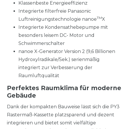
Klassenbeste Energieeffizienz
Integrierte filterfreie Panasonic
TM
Luftreinigungstechnologie nanoe
X
Integrierte Kondensathebepumpe mit
besonders leisem DC- Motor und
Schwimmerschalter
nanoe X-Generator Version 2 (9,6 Billionen
Hydroxylradikale/Sek.) serienmäßig
integriert zur Verbesserung der
Raumluftqualität
Perfektes Raumklima für moderne
Gebäude
Dank der kompakten Bauweise lässt sich die PY3
Rastermaß-Kassette platzsparend und dezent
integrieren und bietet somit vielfältige