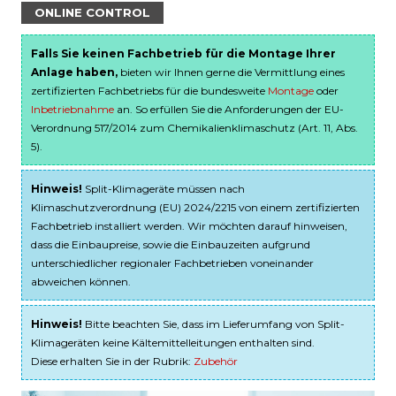
ONLINE CONTROL
Falls Sie keinen Fachbetrieb für die Montage Ihrer
Anlage haben,
bieten wir Ihnen gerne die Vermittlung eines
zertifizierten Fachbetriebs für die bundesweite
Montage
oder
Inbetriebnahme
an. So erfüllen Sie die Anforderungen der EU-
Verordnung 517/2014 zum Chemikalienklimaschutz (Art. 11, Abs.
5).
Hinweis!
Split-Klimageräte müssen nach
Klimaschutzverordnung (EU) 2024/2215 von einem zertifizierten
Fachbetrieb installiert werden. Wir möchten darauf hinweisen,
dass die Einbaupreise, sowie die Einbauzeiten aufgrund
unterschiedlicher regionaler Fachbetrieben voneinander
abweichen können.
Hinweis!
Bitte beachten Sie, dass im Lieferumfang von Split-
Klimageräten keine Kältemittelleitungen enthalten sind.
Diese erhalten Sie in der Rubrik:
Zubehör