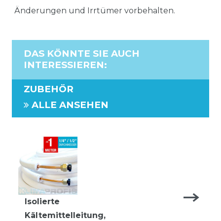
Änderungen und Irrtümer vorbehalten.
DAS KÖNNTE SIE AUCH
INTERESSIEREN
:
ZUBEHÖR
ALLE ANSEHEN
Isolierte
Kältemittelleitung,