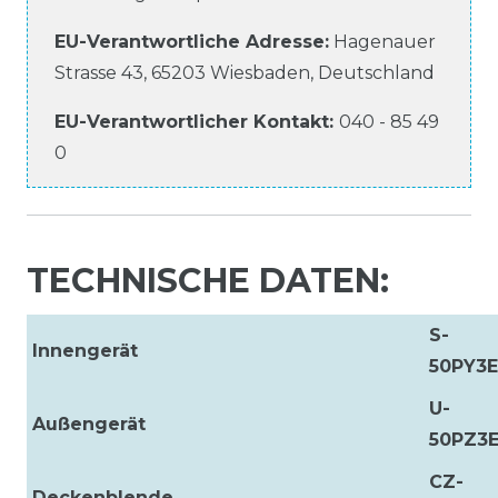
EU-Verantwortliche
Adresse:
Hagenauer
Strasse
43
,
65203
Wiesbaden
,
Deutschland
EU-Verantwortlicher
Kontakt:
040 - 85 49
0
TECHNISCHE DATEN:
S-
Innengerät
50PY3E
U-
Außengerät
50PZ3E
CZ-
Deckenblende