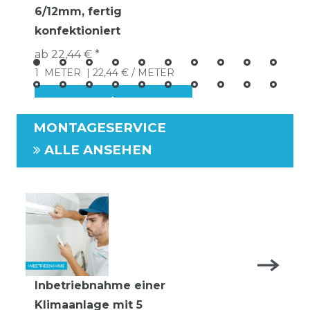
6/12mm, fertig
konfektioniert
ab 22,44 € *
1
METER
| 22,44 € / METER
MONTAGESERVICE
ALLE ANSEHEN
Inbetriebnahme einer
Klimaanlage mit 5