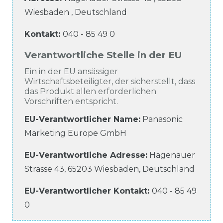
Wiesbaden
,
Deutschland
Kontakt:
040 - 85 49 0
Verantwortliche Stelle in der EU
Ein in der EU ansässiger
Wirtschaftsbeteiligter, der sicherstellt, dass
das Produkt allen erforderlichen
Vorschriften entspricht.
EU-Verantwortlicher Name
:
Panasonic
Marketing Europe GmbH
EU-Verantwortliche
Adresse:
Hagenauer
Strasse
43
,
65203
Wiesbaden
,
Deutschland
EU-Verantwortlicher
Kontakt:
040 - 85 49
0