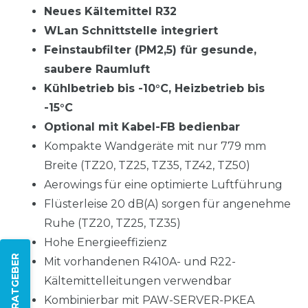
Neues Kältemittel R32
WLan Schnittstelle integriert
Feinstaubfilter (PM2,5) für gesunde,
saubere Raumluft
Kühlbetrieb bis -10°C, Heizbetrieb bis
-15°C
Optional mit Kabel-FB bedienbar
Kompakte Wandgeräte mit nur 779 mm
Breite (TZ20, TZ25, TZ35, TZ42, TZ50)
Aerowings für eine optimierte Luftführung
Flüsterleise 20 dB(A) sorgen für angenehme
Ruhe (TZ20, TZ25, TZ35)
Hohe Energieeffizienz
ZUM RATGEBER
Mit vorhandenen R410A- und R22-
Kältemittelleitungen verwendbar
Kombinierbar mit PAW-SERVER-PKEA