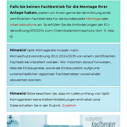
Falls Sie keinen Fachbetrieb für die Montage Ihrer
Anlage haben,
bieten wir Ihnen gerne die Vermittlung eines
zertifizierten Fachbetriebs für die bundesweite
Montage
oder
Inbetriebnahme
an. So erfüllen Sie die Anforderungen der EU-
Verordnung 517/2014 zum Chemikalienklimaschutz (Art. 11, Abs.
5).
Hinweis!
Split-Klimageräte müssen nach
Klimaschutzverordnung (EU) 2024/2215 von einem zertifizierten
Fachbetrieb installiert werden. Wir möchten darauf hinweisen,
dass die Einbaupreise, sowie die Einbauzeiten aufgrund
unterschiedlicher regionaler Fachbetrieben voneinander
abweichen können.
Hinweis!
Bitte beachten Sie, dass im Lieferumfang von Split-
Klimageräten keine Kältemittelleitungen enthalten sind.
Diese erhalten Sie in der Rubrik:
Zubehör