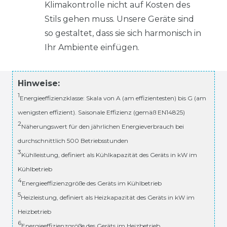
Klimakontrolle nicht auf Kosten des
Stils gehen muss. Unsere Geräte sind
so gestaltet, dass sie sich harmonisch in
Ihr Ambiente einfügen.
Hinweise:
1
Energieeffizienzklasse: Skala von A (am effizientesten) bis G (am
wenigsten effizient). Saisonale Effizienz (gemäß EN14825)
2
Näherungswert für den jährlichen Energieverbrauch bei
durchschnittlich 500 Betriebsstunden
3
Kühlleistung, definiert als Kühlkapazität des Geräts in kW im
Kühlbetrieb
4
Energieeffizienzgröße des Geräts im Kühlbetrieb
5
Heizleistung, definiert als Heizkapazität des Geräts in kW im
Heizbetrieb
6
Energieeffizienzgröße des Geräts im Heizbetrieb