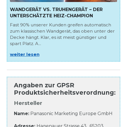
WANDGERÄT VS. TRUHENGERÄT – DER
UNTERSCHÄTZTE HEIZ-CHAMPION
Fast 90% unserer Kunden greifen automatisch
zum klassischen Wandgerät, das oben unter der
Decke hängt. Klar, es ist meist günstiger und
spart Platz. A...
weiter lesen
Angaben zur
GPSR
Produktsicherheitsverordnung
:
Hersteller
Name:
Panasonic Marketing Europe GmbH
Adresse:
Hagenauer Strasse
43
,
65203