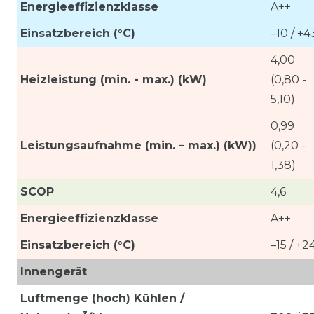
Energieeffizienzklasse
A++
Einsatzbereich (°C)
–10 / +4
4,00
Heizleistung (min. - max.) (kW)
(0,80 -
5,10)
0,99
Leistungsaufnahme (min. – max.) (kW))
(0,20 -
1,38)
SCOP
4,6
Energieeffizienzklasse
A++
Einsatzbereich (°C)
–15 / +2
Innengerät
Luftmenge (hoch) Kühlen /