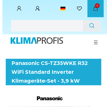
0
☰
Panasonic CS-TZ35WKE R32
WiFi Standard Inverter
Klimageräte-Set - 3,9 kW