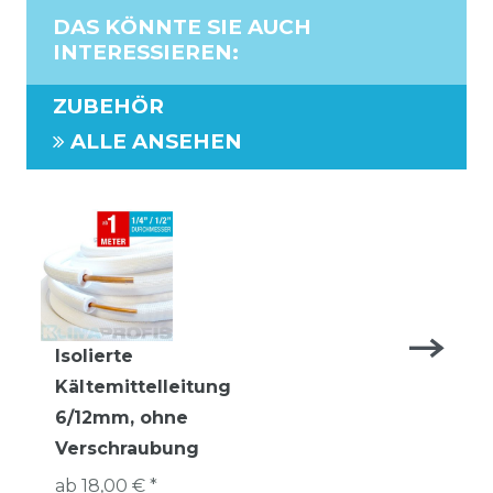
DAS KÖNNTE SIE AUCH
INTERESSIEREN
:
ZUBEHÖR
ALLE ANSEHEN
Isolierte
Kältemittelleitung
6/12mm, ohne
Verschraubung
ab 18,00 € *