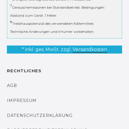
7
Geräuschemissionen bei Standardbetrieb. Bedingungen:
Abstand zum Gerät: 1 Meter.
8
Treibhauspotenzial des verwendeten Kältemittels
Technische Änderungen und Irrtümer vorbehalten.
* inkl. ges. MwSt. zzgl.
Versandkosten
RECHTLICHES
AGB
IMPRESSUM
DATENSCHUTZERKLÄRUNG