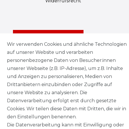
Widerrufs­recht
Kontakt
VERTRAG WIDERRUFEN
Wir verwenden Cookies und ähnliche Technologien
auf unserer Website und verarbeiten
personenbezogene Daten von Besucher:innen
unserer Webseite (z.B. IP-Adresse), um z.B. Inhalte
und Anzeigen zu personalisieren, Medien von
Klimaprofis GmbH & Co. KG
Drittanbietern einzubinden oder Zugriffe auf
Design & supervision by MILLER
© Copyright 2026 | Alle Rechte vorbehalten.
unsere Website zu analysieren. Die
Datenverarbeitung erfolgt erst durch gesetzte
Cookies. Wir teilen diese Daten mit Dritten, die wir in
den Einstellungen benennen.
Die Datenverarbeitung kann mit Einwilligung oder