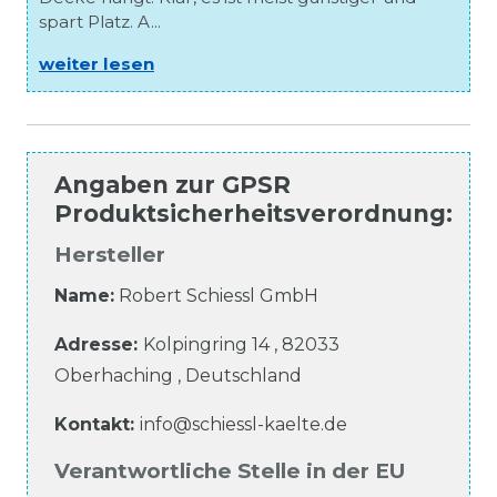
spart Platz. A...
weiter lesen
Angaben zur
GPSR
Produktsicherheitsverordnung
:
Hersteller
Name:
Robert Schiessl GmbH
Adresse:
Kolpingring
14
,
82033
Oberhaching
,
Deutschland
Kontakt:
info@schiessl-kaelte.de
Verantwortliche Stelle in der EU