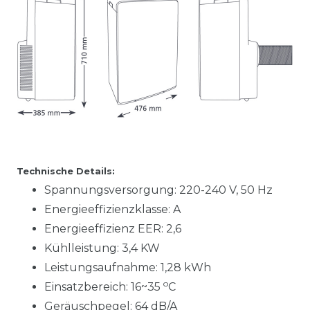
Technische Details:
Spannungsversorgung: 220-240 V, 50 Hz
Energieeffizienzklasse: A
Energieeffizienz EER: 2,6
Kühlleistung: 3,4 KW
Leistungsaufnahme: 1,28 kWh
o
Einsatzbereich: 16~35
C
Geräuschpegel: 64 dB/A