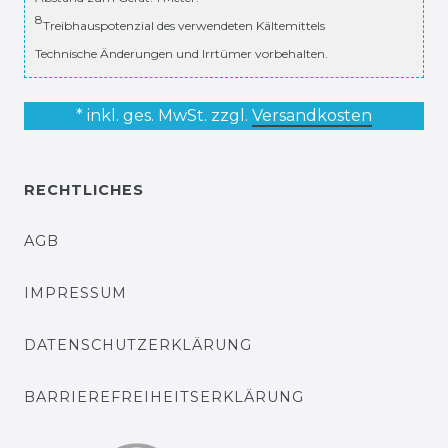
8
Treibhauspotenzial des verwendeten Kältemittels
Technische Änderungen und Irrtümer vorbehalten.
* inkl. ges. MwSt. zzgl.
Versandkosten
RECHTLICHES
AGB
IMPRESSUM
DATENSCHUTZERKLÄRUNG
BARRIEREFREIHEITSERKLÄRUNG