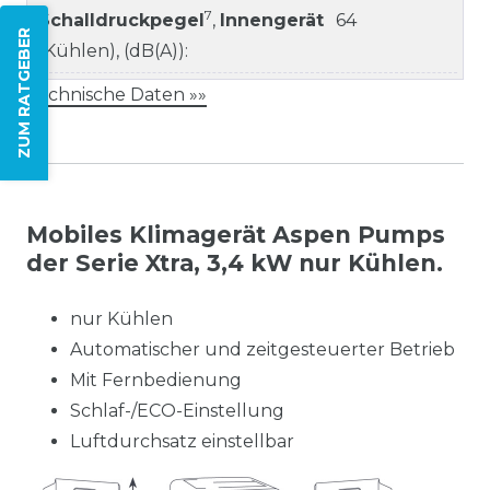
7
Schalldruckpegel
,
Innengerät
64
ZUM RATGEBER
(Kühlen), (dB(A)):
Technische Daten »»
Mobiles Klimagerät Aspen Pumps
der Serie Xtra, 3,4 kW nur Kühlen.
nur Kühlen
Automatischer und zeitgesteuerter Betrieb
Mit Fernbedienung
Schlaf-/ECO-Einstellung
Luftdurchsatz einstellbar