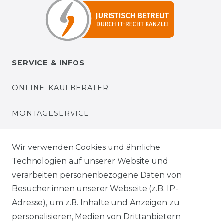
SERVICE & INFOS
ONLINE-KAUFBERATER
MONTAGESERVICE
VERSANDKOSTEN
Wir verwenden Cookies und ähnliche
Technologien auf unserer Website und
BEZAHLUNG
verarbeiten personenbezogene Daten von
Besucher:innen unserer Webseite (z.B. IP-
KLIMA- UND UMWELTSCHUTZ
Adresse), um z.B. Inhalte und Anzeigen zu
personalisieren, Medien von Drittanbietern
LEXIKON