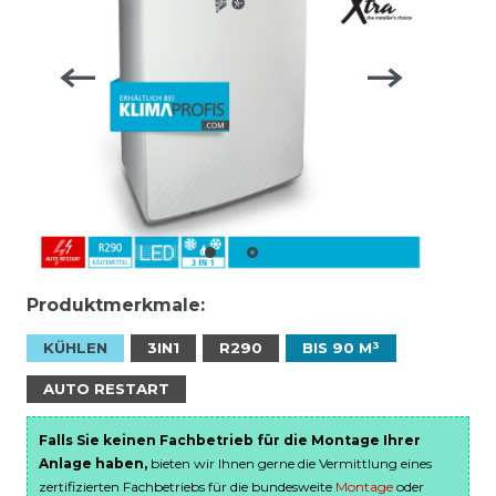
Produktmerkmale:
KÜHLEN
3IN1
R290
BIS 90 M³
AUTO RESTART
Falls Sie keinen Fachbetrieb für die Montage Ihrer
Anlage haben,
bieten wir Ihnen gerne die Vermittlung eines
zertifizierten Fachbetriebs für die bundesweite
Montage
oder