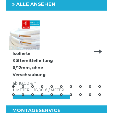
ALLE ANSEHEN
Isolierte
Kältemittelleitung
6/12mm, ohne
Verschraubung
ab 18,00 € *
1
METER
| 18,00 € / METER
MONTAGESERVICE