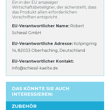
Ein in der EU ansässiger
Wirtschaftsbeteiligter, der sicherstellt, dass
das Produkt allen erforderlichen
Vorschriften entspricht.
EU-Verantwortlicher Name
:
Robert
Schiessl GmbH
EU-Verantwortliche
Adresse:
Kolpingring
14
,
82033
Oberhaching
,
Deutschland
EU-Verantwortlicher
Kontakt:
info@schiessl-kaelte.de
DAS KÖNNTE SIE AUCH
INTERESSIEREN
:
ZUBEHÖR