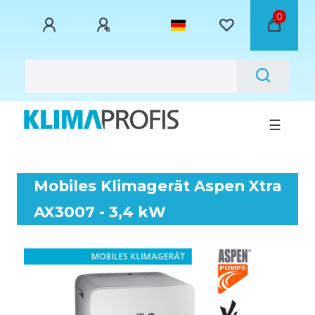
0
☰
Mobiles Klimagerät Aspen Xtra
AX3007 - 3,4 kW