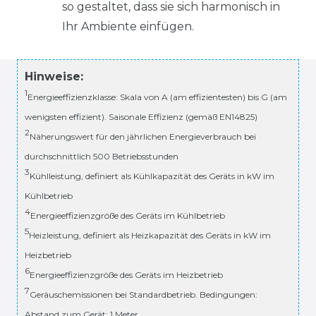
so gestaltet, dass sie sich harmonisch in
Ihr Ambiente einfügen.
Hinweise:
1
Energieeffizienzklasse: Skala von A (am effizientesten) bis G (am
wenigsten effizient). Saisonale Effizienz (gemäß EN14825)
2
Näherungswert für den jährlichen Energieverbrauch bei
durchschnittlich 500 Betriebsstunden
3
Kühlleistung, definiert als Kühlkapazität des Geräts in kW im
Kühlbetrieb
4
Energieeffizienzgröße des Geräts im Kühlbetrieb
5
Heizleistung, definiert als Heizkapazität des Geräts in kW im
Heizbetrieb
6
Energieeffizienzgröße des Geräts im Heizbetrieb
7
Geräuschemissionen bei Standardbetrieb. Bedingungen:
Abstand zum Gerät: 1 Meter.