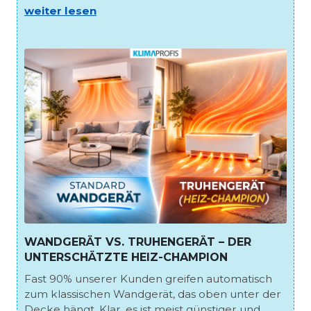
weiter lesen
WANDGERÄT VS. TRUHENGERÄT – DER
UNTERSCHÄTZTE HEIZ-CHAMPION
Fast 90% unserer Kunden greifen automatisch
zum klassischen Wandgerät, das oben unter der
Decke hängt. Klar, es ist meist günstiger und