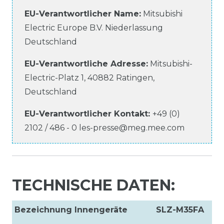
EU-Verantwortlicher Name
:
Mitsubishi
Electric Europe B.V. Niederlassung
Deutschland
EU-Verantwortliche
Adresse:
Mitsubishi-
Electric-Platz
1
,
40882
Ratingen
,
Deutschland
EU-Verantwortlicher
Kontakt:
+49 (0)
2102 / 486 - 0
les-presse@meg.mee.com
TECHNISCHE DATEN:
Bezeichnung Innengeräte
SLZ-M35FA