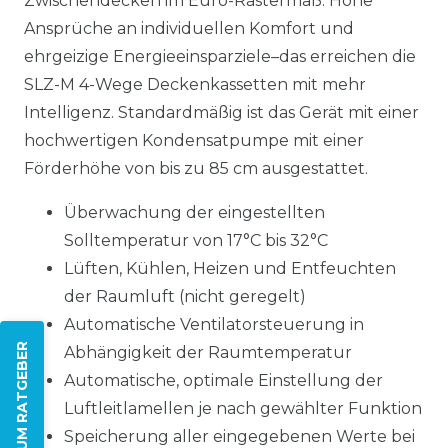
Zwischendecken im Euro-Rastermaß. Hohe
Ansprüche an individuellen Komfort und
ehrgeizige Energieeinsparziele–das erreichen die
SLZ-M 4-Wege Deckenkassetten mit mehr
Intelligenz. Standardmäßig ist das Gerät mit einer
hochwertigen Kondensatpumpe mit einer
Förderhöhe von bis zu 85 cm ausgestattet.
Überwachung der eingestellten
Solltemperatur von 17°C bis 32°C
Lüften, Kühlen, Heizen und Entfeuchten
der Raumluft (nicht geregelt)
Automatische Ventilatorsteuerung in
ZUM RATGEBER
Abhängigkeit der Raumtemperatur
Automatische, optimale Einstellung der
Luftleitlamellen je nach gewählter Funktion
Speicherung aller eingegebenen Werte bei