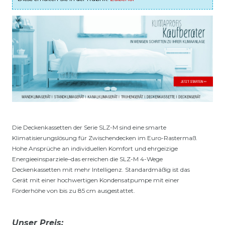
Die Deckenkassetten der Serie SLZ-M sind eine smarte
Klimatisierungslösung für Zwischendecken im Euro-Rastermaß.
Hohe Ansprüche an individuellen Komfort und ehrgeizige
Energieeinsparziele–das erreichen die SLZ-M 4-Wege
Deckenkassetten mit mehr Intelligenz. Standardmäßig ist das
Gerät mit einer hochwertigen Kondensatpumpe mit einer
Förderhöhe von bis zu 85 cm ausgestattet.
Unser Preis: