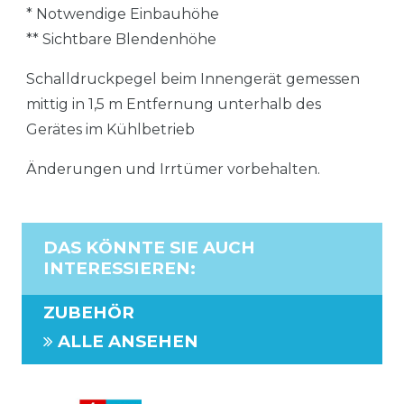
* Notwendige Einbauhöhe
** Sichtbare Blendenhöhe
Schalldruckpegel beim Innengerät gemessen
mittig in 1,5 m Entfernung unterhalb des
Gerätes im Kühlbetrieb
Änderungen und Irrtümer vorbehalten.
DAS KÖNNTE SIE AUCH
INTERESSIEREN
:
ZUBEHÖR
ALLE ANSEHEN