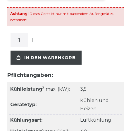
Achtung!
Dieses Gerät ist nur mit passendem Außengerät zu
betreiben!
IN DEN WARENKORB
Pflichtangaben:
3
Kühlleistung
max. (kW):
3,5
Kühlen und
Gerätetyp:
Heizen
Kühlungsart:
Luftkühlung
5