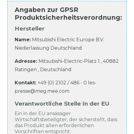
Angaben zur
GPSR
Produktsicherheitsverordnung
:
Hersteller
Name:
Mitsubishi Electric Europe B.V.
Niederlassung Deutschland
Adresse:
Mitsubishi-Electric-Platz
1
,
40882
Ratingen
,
Deutschland
Kontakt:
+49 (0) 2102 / 486 - 0
les-
presse@meg.mee.com
Verantwortliche Stelle in der EU
Ein in der EU ansässiger
Wirtschaftsbeteiligter, der sicherstellt, dass
das Produkt allen erforderlichen
Vorschriften entspricht.