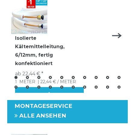
Isolierte
Kältemittelleitung,
6/12mm, fertig
konfektioniert
ab 22,44 € *
1
METER
| 22,44 € / METER
MONTAGESERVICE
ALLE ANSEHEN