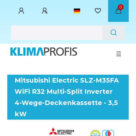
0
☰
Mitsubishi Electric SLZ-M35FA
WiFi R32 Multi-Split Inverter
4-Wege-Deckenkassette - 3,5
kW