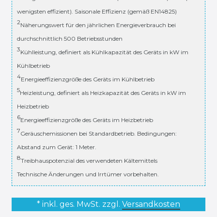
wenigsten effizient). Saisonale Effizienz (gemäß EN14825)
2
Näherungswert für den jährlichen Energieverbrauch bei
durchschnittlich 500 Betriebsstunden
3
Kühlleistung, definiert als Kühlkapazität des Geräts in kW im
Kühlbetrieb
4
Energieeffizienzgröße des Geräts im Kühlbetrieb
5
Heizleistung, definiert als Heizkapazität des Geräts in kW im
Heizbetrieb
6
Energieeffizienzgröße des Geräts im Heizbetrieb
7
Geräuschemissionen bei Standardbetrieb. Bedingungen:
Abstand zum Gerät: 1 Meter.
8
Treibhauspotenzial des verwendeten Kältemittels
Technische Änderungen und Irrtümer vorbehalten.
* inkl. ges. MwSt. zzgl.
Versandkosten