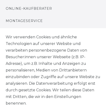
ONLINE-KAUFBERATER
MONTAGESERVICE
VERSANDKOSTEN
Wir verwenden Cookies und ähnliche
Technologien auf unserer Website und
BEZAHLUNG
verarbeiten personenbezogene Daten von
Besucher:innen unserer Webseite (z.B. IP-
KLIMA- UND UMWELTSCHUTZ
Adresse), um z.B. Inhalte und Anzeigen zu
personalisieren, Medien von Drittanbietern
LEXIKON
einzubinden oder Zugriffe auf unsere Website zu
UNTERNEHMEN
analysieren. Die Datenverarbeitung erfolgt erst
durch gesetzte Cookies. Wir teilen diese Daten
ÜBER UNS
mit Dritten, die wir in den Einstellungen
benennen.