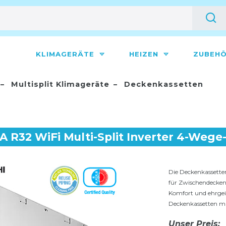
KLIMAGERÄTE
HEIZEN
ZUBEH
Multisplit Klimageräte
Deckenkassetten
FA R32 WiFi Multi-Split Inverter 4-Weg
Die Deckenkassetten
für Zwischendecke
Komfort und ehrgei
Deckenkassetten m
Unser Preis: