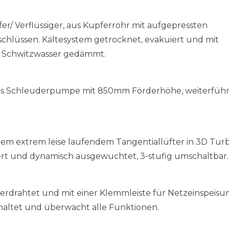
r/ Verflüssiger, aus Kupferrohr mit aufgepressten
schlüssen. Kältesystem getrocknet, evakuiert und mit
 Schwitzwasser gedämmt.
 als Schleuderpumpe mit 850mm Förderhöhe, weiterfüh
inem extrem leise laufendem Tangentiallüfter in 3D Tur
t und dynamisch ausgewuchtet, 3-stufig umschaltbar.
erdrahtet und mit einer Klemmleiste für Netzeinspeis
haltet und überwacht alle Funktionen.