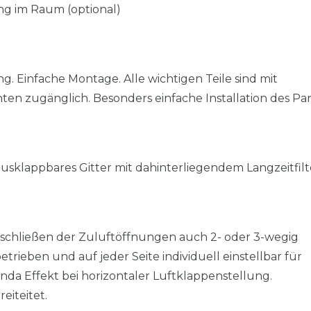
ng im Raum (optional)
 Einfache Montage. Alle wichtigen Teile sind mit
n zugänglich. Besonders einfache Installation des Pa
usklappbares Gitter mit dahinterliegendem Langzeitfilt
Verschließen der Zuluftöffnungen auch 2- oder 3-wegig
trieben und auf jeder Seite individuell einstellbar für
nda Effekt bei horizontaler Luftklappenstellung.
eiteitet.