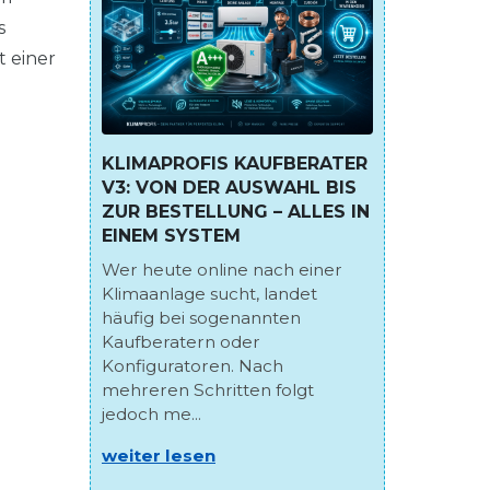
s
t einer
KLIMAPROFIS KAUFBERATER
V3: VON DER AUSWAHL BIS
ZUR BESTELLUNG – ALLES IN
EINEM SYSTEM
Wer heute online nach einer
Klimaanlage sucht, landet
häufig bei sogenannten
Kaufberatern oder
Konfiguratoren. Nach
mehreren Schritten folgt
jedoch me...
weiter lesen