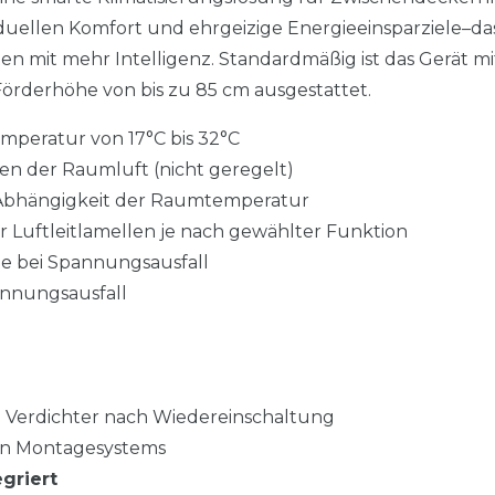
duellen Komfort und ehrgeizige Energieeinsparziele–da
mit mehr Intelligenz. Standardmäßig ist das Gerät mi
rderhöhe von bis zu 85 cm ausgestattet.
mperatur von 17°C bis 32°C
en der Raumluft (nicht geregelt)
 Abhängigkeit der Raumtemperatur
r Luftleitlamellen je nach gewählter Funktion
e bei Spannungsausfall
nnungsausfall
 Verdichter nach Wiedereinschaltung
len Montagesystems
griert