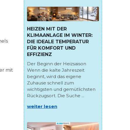
HEIZEN MIT DER
KLIMAANLAGE IM WINTER:
nels
DIE IDEALE TEMPERATUR
FÜR KOMFORT UND
EFFIZIENZ
Der Beginn der Heizsaison
Wenn die kalte Jahreszeit
er mit
beginnt, wird das eigene
Zuhause schnell zum
wichtigsten und gemütlichsten
Rückzugsort. Die Suche ...
weiter lesen