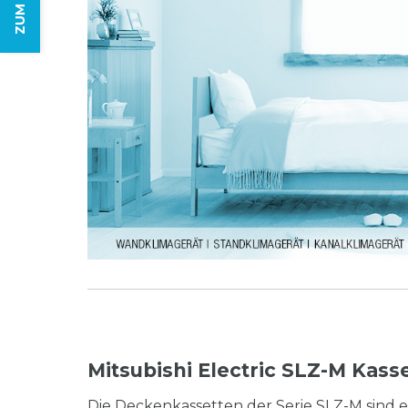
Mitsubishi Electric SLZ-M Kass
Die Deckenkassetten der Serie SLZ-M sind e