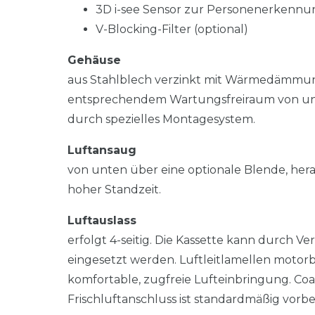
3D i-see Sensor zur Personenerkennu
V-Blocking-Filter (optional)
Gehäuse
aus Stahlblech verzinkt mit Wärmedämmung.
entsprechendem Wartungsfreiraum von unte
durch spezielles Montagesystem.
Luftansaug
von unten über eine optionale Blende, hera
hoher Standzeit.
Luftauslass
erfolgt 4-seitig. Die Kassette kann durch 
eingesetzt werden. Luftleitlamellen motorbe
komfortable, zugfreie Lufteinbringung. Coa
Frischluftanschluss ist standardmäßig vorber