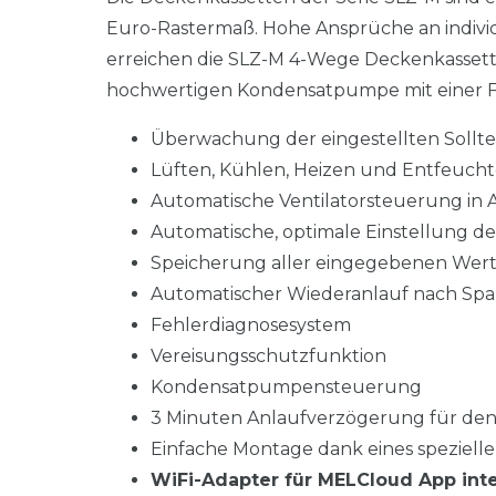
Euro-Rastermaß. Hohe Ansprüche an indivi
erreichen die SLZ-M 4-Wege Deckenkassetten 
hochwertigen Kondensatpumpe mit einer Fö
Überwachung der eingestellten Sollte
Lüften, Kühlen, Heizen und Entfeucht
Automatische Ventilatorsteuerung in
Automatische, optimale Einstellung de
Speicherung aller eingegebenen Wert
Automatischer Wiederanlauf nach Spa
Fehlerdiagnosesystem
Vereisungsschutzfunktion
Kondensatpumpensteuerung
3 Minuten Anlaufverzögerung für den
Einfache Montage dank eines speziel
WiFi-Adapter für MELCloud App inte