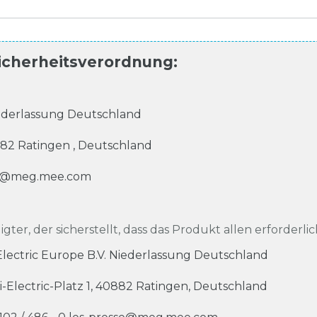
icherheitsverordnung
:
Niederlassung Deutschland
82
Ratingen
,
Deutschland
se@meg.mee.com
igter, der sicherstellt, dass das Produkt allen erforderli
 Electric Europe B.V. Niederlassung Deutschland
i-Electric-Platz
1
,
40882
Ratingen
,
Deutschland