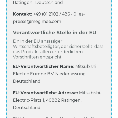
Ratingen
,
Deutschland
Kontakt:
+49 (0) 2102 / 486 - 0
les-
presse@meg.mee.com
Verantwortliche Stelle in der EU
Ein in der EU ansässiger
Wirtschaftsbeteiligter, der sicherstellt, dass
das Produkt allen erforderlichen
Vorschriften entspricht.
EU-Verantwortlicher Name
:
Mitsubishi
Electric Europe B.V. Niederlassung
Deutschland
EU-Verantwortliche
Adresse:
Mitsubishi-
Electric-Platz
1
,
40882
Ratingen
,
Deutschland