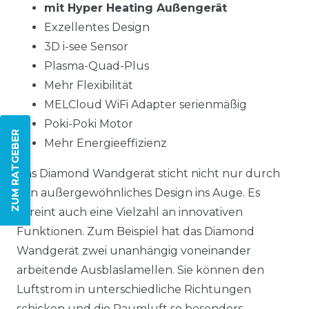
mit Hyper Heating Außengerät
Exzellentes Design
3D i-see Sensor
Plasma-Quad-Plus
Mehr Flexibilität
MELCloud WiFi Adapter serienmäßig
Poki-Poki Motor
ZUM RATGEBER
Mehr Energieeffizienz
Das Diamond Wandgerät sticht nicht nur durch
sein außergewöhnliches Design ins Auge. Es
vereint auch eine Vielzahl an innovativen
Funktionen. Zum Beispiel hat das Diamond
Wandgerät zwei unanhängig voneinander
arbeitende Ausblaslamellen. Sie können den
Luftstrom in unterschiedliche Richtungen
schicken und die Raumluft so besonders