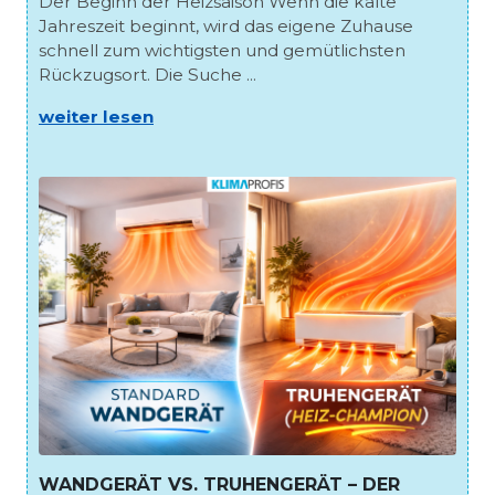
Der Beginn der Heizsaison Wenn die kalte
Jahreszeit beginnt, wird das eigene Zuhause
schnell zum wichtigsten und gemütlichsten
Rückzugsort. Die Suche ...
weiter lesen
WANDGERÄT VS. TRUHENGERÄT – DER