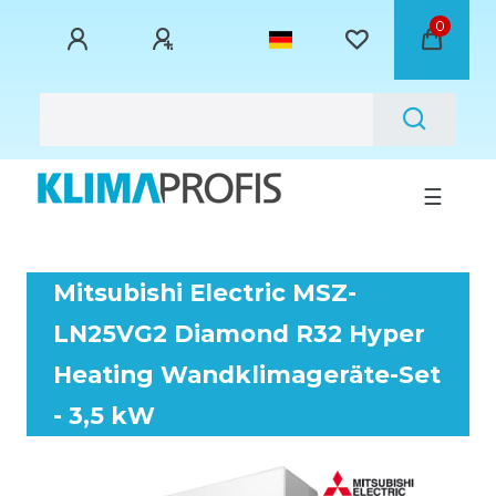
0
☰
Mitsubishi Electric MSZ-
LN25VG2 Diamond R32 Hyper
Heating Wandklimageräte-Set
- 3,5 kW