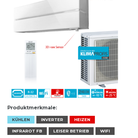
Produktmerkmale:
KÜHLEN
INVERTER
HEIZEN
INFRAROT FB
LEISER BETRIEB
WIFI