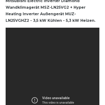
Mitsubishi Electric Inverter Diamond
Wandklimagerät MSZ-LN25VG2 +
Hyper
Heating Inverter Außengerät MUZ-
LN25VGHZ2
- 3,5 kW Kühlen - 5,3 kW Heizen.