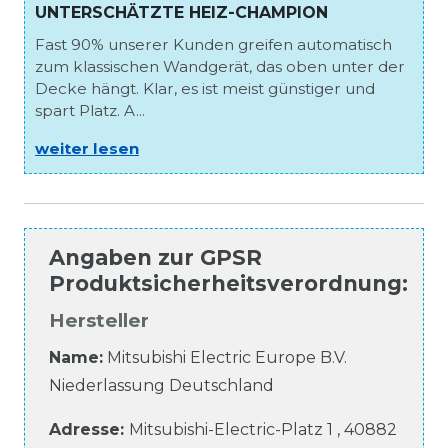
UNTERSCHÄTZTE HEIZ-CHAMPION
Fast 90% unserer Kunden greifen automatisch
zum klassischen Wandgerät, das oben unter der
Decke hängt. Klar, es ist meist günstiger und
spart Platz. A...
weiter lesen
Angaben zur
GPSR
Produktsicherheitsverordnung
:
Hersteller
Name:
Mitsubishi Electric Europe B.V.
Niederlassung Deutschland
Adresse:
Mitsubishi-Electric-Platz
1
,
40882