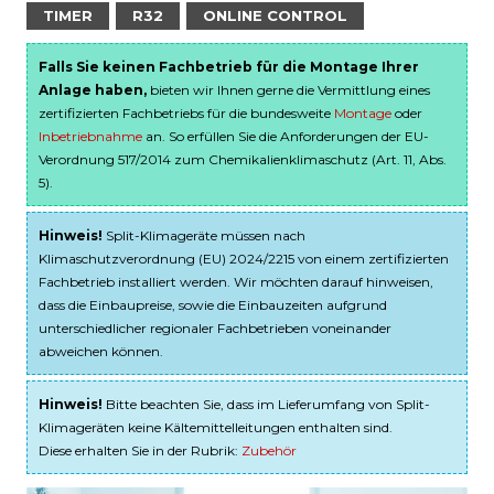
TIMER
R32
ONLINE CONTROL
Falls Sie keinen Fachbetrieb für die Montage Ihrer
Anlage haben,
bieten wir Ihnen gerne die Vermittlung eines
zertifizierten Fachbetriebs für die bundesweite
Montage
oder
Inbetriebnahme
an. So erfüllen Sie die Anforderungen der EU-
Verordnung 517/2014 zum Chemikalienklimaschutz (Art. 11, Abs.
5).
Hinweis!
Split-Klimageräte müssen nach
Klimaschutzverordnung (EU) 2024/2215 von einem zertifizierten
Fachbetrieb installiert werden. Wir möchten darauf hinweisen,
dass die Einbaupreise, sowie die Einbauzeiten aufgrund
unterschiedlicher regionaler Fachbetrieben voneinander
abweichen können.
Hinweis!
Bitte beachten Sie, dass im Lieferumfang von Split-
Klimageräten keine Kältemittelleitungen enthalten sind.
Diese erhalten Sie in der Rubrik:
Zubehör