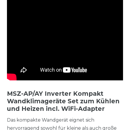
MSZ-AP/AY Inverter Kompakt
Wandklimageräte Set zum Kühlen
und Heizen incl. WiFi-Adapter
Das kompakte Wandgerät eignet sich
hervorragend sowohl für kleine als auch große