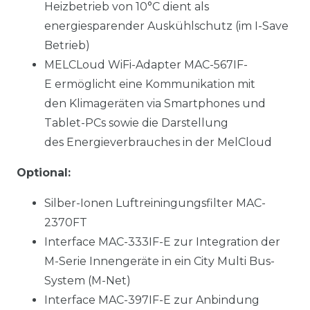
Heizbetrieb von 10°C dient als
energiesparender Auskühlschutz (im I-Save
Betrieb)
MELCLoud WiFi-Adapter MAC-567IF-
E
ermöglicht eine Kommunikation mit
den
Klimageräten via Smartphones und
Tablet-
PCs sowie die Darstellung
des
Energieverbrauches in
der MelCloud
Optional:
Silber-Ionen Luftreiningungsfilter MAC-
2370FT
Interface MAC-333IF-E zur Integration der
M-Serie Innengeräte in ein City Multi Bus-
System (M-Net)
Interface MAC-397IF-E zur Anbindung