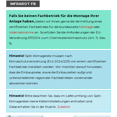
INFRAROT FB
Falls Sie keinen Fachbetrieb für die Montage Ihrer
Anlage haben,
bieten wir Ihnen gerne die Vermittlung eines
zertifizierten Fachbetriebs für die bundesweite
Montage
oder
Inbetriebnahme
an. So erfüllen Sie die Anforderungen der EU-
Verordnung 517/2014 zum Chemikalienklimaschutz (Art. 11, Abs.
5).
Hinweis!
Split-Klimageräte müssen nach
Klimaschutzverordnung (EU) 2024/2215 von einem zertifizierten
Fachbetrieb installiert werden. Wir möchten darauf hinweisen,
dass die Einbaupreise, sowie die Einbauzeiten aufgrund
unterschiedlicher regionaler Fachbetrieben voneinander
abweichen können.
Hinweis!
Bitte beachten Sie, dass im Lieferumfang von Split-
Klimageräten keine Kältemittelleitungen enthalten sind.
Diese erhalten Sie in der Rubrik:
Zubehör