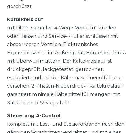
geschützt.
Kältekreislauf
mit Filter, Sammler, 4-Wege-Ventil für Kühlen
oder Heizen und Service- /Füllanschlüssen mit
absperrbaren Ventilen. Elektronisches
Expansionsventil im Außengerät. Bördelanschluss
mit Überwurfmuttern. Der Kältekreislauf ist
druckgeprüft, leckgetestet, getrocknet,
evakuiert und mit der Kältemaschinenölfüllung
versehen. 2-Phasen-Niederdruck- Kältekreislauf
garantiert minimale Kältemittelfüllmengen, mit
Kältemittel R32 vorgefüllt.
Steuerung A-Control
komplett mit Last- und Steuerorganen nach den
gängigen Vorschriften verdrahtet und mit einer