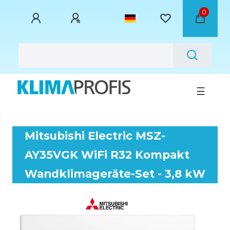
0
☰
Mitsubishi Electric MSZ-
AY35VGK WiFi R32 Kompakt
Wandklimageräte-Set - 3,8 kW