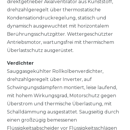
direktgetrieber Axialventilator aus Kunststoff,
drehzahlgeregelt über thermostatische
Kondensationdruckregelung, statisch und
dynamisch ausgewuchtet mit horizontalem
Berührungsschutzgitter. Wettergeschützter
Antriebsmotor, wartungsfrei mit thermischem
Überlastschutz ausgerüstet.
Verdichter
Sauggasgekühlter Rollkolbenverdichter,
drehzahlgeregelt über Inverter, auf
Schwingungsdämpfern montiert, leise laufend,
mit hohem Wirkungsgrad, Motorschutz gegen
Überstrom und thermische Überlastung, mit
Schalldämmung ausgestattet. Saugseitig durch
einen großzügig bemessenen
Flüssigkeitsabscheider vor Flüssigkeitsschlägen