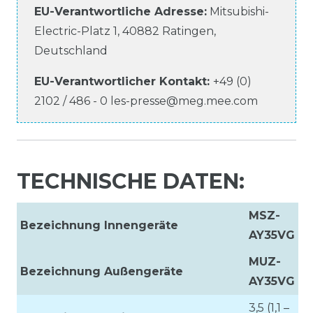
EU-Verantwortliche
Adresse:
Mitsubishi-
Electric-Platz
1
,
40882
Ratingen
,
Deutschland
EU-Verantwortlicher
Kontakt:
+49 (0)
2102 / 486 - 0
les-presse@meg.mee.com
TECHNISCHE DATEN:
MSZ-
Bezeichnung Innengeräte
AY35VG
MUZ-
Bezeichnung Außengeräte
AY35VG
3,5 (1,1 –