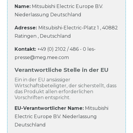
Name:
Mitsubishi Electric Europe B.V.
Niederlassung Deutschland
Adresse:
Mitsubishi-Electric-Platz
1
,
40882
Ratingen
,
Deutschland
Kontakt:
+49 (0) 2102 / 486 - 0
les-
presse@meg.mee.com
Verantwortliche Stelle in der EU
Ein in der EU ansässiger
Wirtschaftsbeteiligter, der sicherstellt, dass
das Produkt allen erforderlichen
Vorschriften entspricht.
EU-Verantwortlicher Name
:
Mitsubishi
Electric Europe B.V. Niederlassung
Deutschland