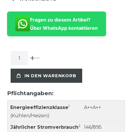
Fragen zu diesem Artikel?
Über WhatsApp kontaktieren
IN DEN WARENKORB
Pflichtangaben:
1
Energieeffizienzklasse
A++A++
(Kühlen/Heizen):
2
Jährlicher Stromverbrauch
146/895