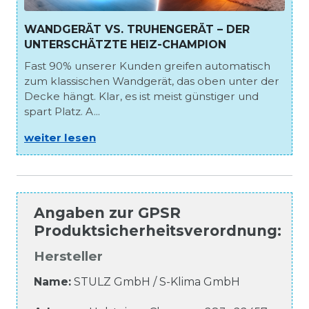
WANDGERÄT VS. TRUHENGERÄT – DER
UNTERSCHÄTZTE HEIZ-CHAMPION
Fast 90% unserer Kunden greifen automatisch
zum klassischen Wandgerät, das oben unter der
Decke hängt. Klar, es ist meist günstiger und
spart Platz. A...
weiter lesen
Angaben zur
GPSR
Produktsicherheitsverordnung
:
Hersteller
Name:
STULZ GmbH / S-Klima GmbH