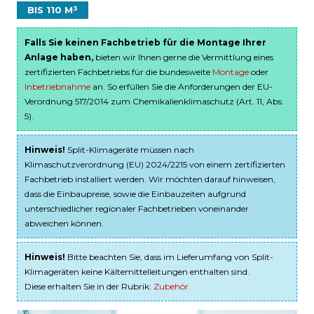
BIS 110 M³
Falls Sie keinen Fachbetrieb für die Montage Ihrer
Anlage haben,
bieten wir Ihnen gerne die Vermittlung eines
zertifizierten Fachbetriebs für die bundesweite
Montage
oder
Inbetriebnahme
an. So erfüllen Sie die Anforderungen der EU-
Verordnung 517/2014 zum Chemikalienklimaschutz (Art. 11, Abs.
5).
Hinweis!
Split-Klimageräte müssen nach
Klimaschutzverordnung (EU) 2024/2215 von einem zertifizierten
Fachbetrieb installiert werden. Wir möchten darauf hinweisen,
dass die Einbaupreise, sowie die Einbauzeiten aufgrund
unterschiedlicher regionaler Fachbetrieben voneinander
abweichen können.
Hinweis!
Bitte beachten Sie, dass im Lieferumfang von Split-
Klimageräten keine Kältemittelleitungen enthalten sind.
Diese erhalten Sie in der Rubrik:
Zubehör