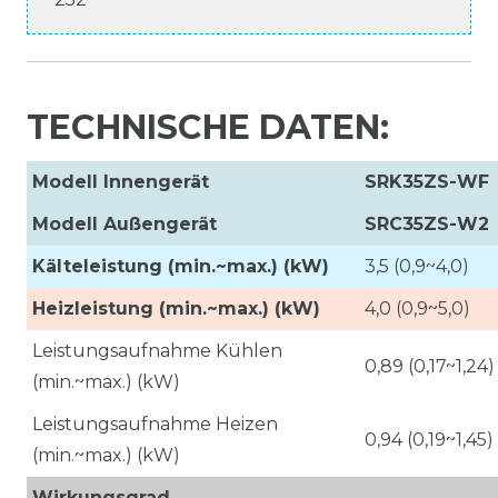
TECHNISCHE DATEN:
Modell Innengerät
SRK35ZS-WF
Modell Außengerät
SRC35ZS-W2
Kälteleistung (min.~max.) (kW)
3,5 (0,9~4,0)
Heizleistung (min.~max.) (kW)
4,0 (0,9~5,0)
Leistungsaufnahme Kühlen
0,89 (0,17~1,24)
(min.~max.) (kW)
Leistungsaufnahme Heizen
0,94 (0,19~1,45)
(min.~max.) (kW)
Wirkungsgrad