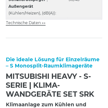
Außengerät
(Kühlen/Heizen), (dB(A)):
Technische Daten »»
Die ideale Lösung für Einzelräume
– S Monosplit-Raumklimageräte
MITSUBISHI HEAVY - S-
SERIE | KLIMA-
WANDGERÄTE SET SRK
Klimaanlage zum Kühlen und