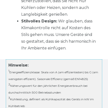
sicherzustellen, dass Sie nicht nur
Kühlen oder Heizen, sondern auch
Langlebigkeit genießen.
Stilvolles Design:
Wir glauben, dass
Klimakontrolle nicht auf Kosten des
Stils gehen muss. Unsere Geräte sind
so gestaltet, dass sie sich harmonisch in
Ihr Ambiente einfügen.
Hinweise:
1
Energieeffizienzklasse: Skala von A (am effizientesten) bis G (am
wenigsten effizient). Saisonale Effizienz (gemäß EN14825)
2
Näherungswert für den jährlichen Energieverbrauch bei
durchschnittlich 500 Betriebsstunden
3
Kühlleistung, definiert als Kühlkapazität des Geräts in kW im
Kühlbetrieb