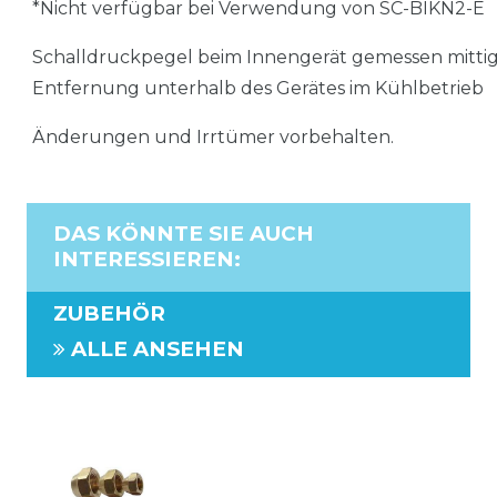
*Nicht verfügbar bei Verwendung von SC-BIKN2-E
Schalldruckpegel beim Innengerät gemessen mittig 
Entfernung unterhalb des Gerätes im Kühlbetrieb
Änderungen und Irrtümer vorbehalten.
DAS KÖNNTE SIE AUCH
INTERESSIEREN
:
ZUBEHÖR
ALLE ANSEHEN