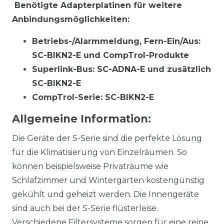
Benötigte Adapterplatinen für weitere
Anbindungsmöglichkeiten:
Betriebs-/Alarmmeldung, Fern-Ein/Aus:
SC-BIKN2-E und CompTrol-Produkte
Superlink-Bus: SC-ADNA-E und zusätzlich
SC-BIKN2-E
CompTrol-Serie: SC-BIKN2-E
Allgemeine Information:
Die Geräte der S-Serie sind die perfekte Lösung
für die Klimatisierung von Einzelräumen. So
können beispielsweise Privaträume wie
Schlafzimmer und Wintergärten kostengünstig
gekühlt und geheizt werden. Die Innengeräte
sind auch bei der S-Serie flüsterleise.
Verschiedene Filtersysteme sorgen für eine reine