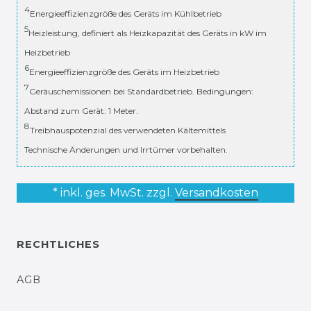
4
Energieeffizienzgröße des Geräts im Kühlbetrieb
5
Heizleistung, definiert als Heizkapazität des Geräts in kW im
Heizbetrieb
6
Energieeffizienzgröße des Geräts im Heizbetrieb
7
Geräuschemissionen bei Standardbetrieb. Bedingungen:
Abstand zum Gerät: 1 Meter.
8
Treibhauspotenzial des verwendeten Kältemittels
Technische Änderungen und Irrtümer vorbehalten.
* inkl. ges. MwSt. zzgl.
Versandkosten
RECHTLICHES
AGB