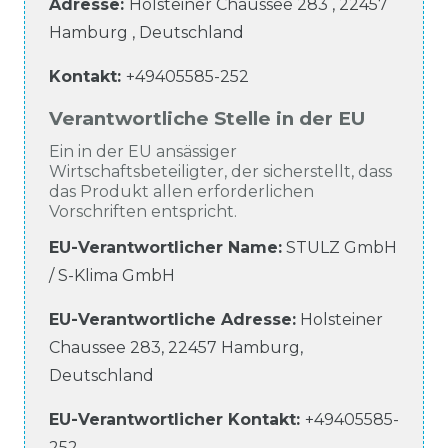
Adresse:
Holsteiner Chaussee
283
,
22457
Hamburg
,
Deutschland
Kontakt:
+49405585-252
Verantwortliche Stelle in der EU
Ein in der EU ansässiger
Wirtschaftsbeteiligter, der sicherstellt, dass
das Produkt allen erforderlichen
Vorschriften entspricht.
EU-Verantwortlicher Name
:
STULZ GmbH
/ S-Klima GmbH
EU-Verantwortliche
Adresse:
Holsteiner
Chaussee
283
,
22457
Hamburg
,
Deutschland
EU-Verantwortlicher
Kontakt:
+49405585-
252