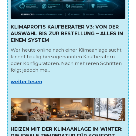
KLIMAPROFIS KAUFBERATER V3: VON DER
AUSWAHL BIS ZUR BESTELLUNG – ALLES IN
EINEM SYSTEM
Wer heute online nach einer Klimaanlage sucht,
landet häufig bei sogenannten Kaufberatern
oder Konfiguratoren. Nach mehreren Schritten
folgt jedoch me...
weiter lesen
HEIZEN MIT DER KLIMAANLAGE IM WINTER:
DIE IDEALE TEMPERATUR FÜR KOMFORT