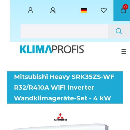
0
☰
Mitsubishi Heavy SRK35ZS-WF
R32/R410A WiFi Inverter
Wandklimageräte-Set - 4 kW