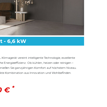
t - 6,6 kW
imagerät vereint intelligente Technologie, exzellente
he Energieeffizienz. Ob kühlen, heizen oder reinigen –
enießen Sie ganzjährigen Komfort auf höchstem Niveau.
fekte Kombination aus Innovation und Wohlbefinden.
*
00 €