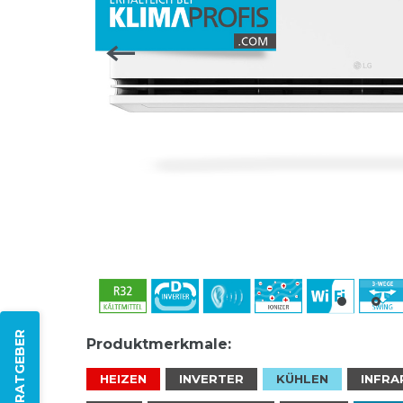
ZUM RATGEBER
Produktmerkmale:
HEIZEN
INVERTER
KÜHLEN
INFRA