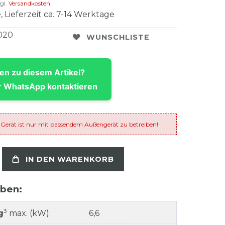
gl.
Versandkosten
, Lieferzeit ca. 7-14 Werktage
020
WUNSCHLISTE
en zu diesem Artikel?
 WhatsApp kontaktieren
 Gerät ist nur mit passendem Außengerät zu betreiben!
IN DEN WARENKORB
aben:
3
g
max. (kW):
6,6