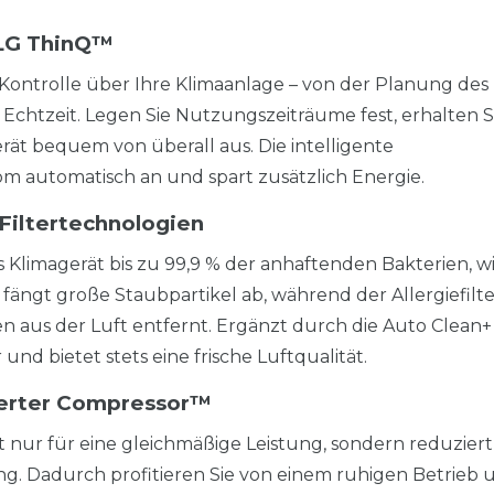
LG ThinQ™
Kontrolle über Ihre Klimaanlage – von der Planung des
Echtzeit. Legen Sie Nutzungszeiträume fest, erhalten S
ät bequem von überall aus. Die intelligente
 automatisch an und spart zusätzlich Energie.
 Filtertechnologien
 Klimagerät bis zu 99,9 % der anhaftenden Bakterien, w
 fängt große Staubpartikel ab, während der Allergiefilte
aus der Luft entfernt. Ergänzt durch die Auto Clean+
und bietet stets eine frische Luftqualität.
verter Compressor™
 nur für eine gleichmäßige Leistung, sondern reduzier
. Dadurch profitieren Sie von einem ruhigen Betrieb 