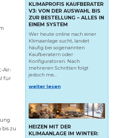
KLIMAPROFIS KAUFBERATER
V3: VON DER AUSWAHL BIS
ZUR BESTELLUNG – ALLES IN
EINEM SYSTEM
em
Wer heute online nach einer
Klimaanlage sucht, landet
häufig bei sogenannten
Kaufberatern oder
Konfiguratoren. Nach
mehreren Schritten folgt
-Air-
jedoch me...
l für
weiter lesen
lung
HEIZEN MIT DER
 bis zu
KLIMAANLAGE IM WINTER: