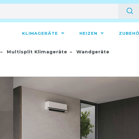
KLIMAGERÄTE
HEIZEN
ZUBEH
Multisplit Klimageräte
Wandgeräte