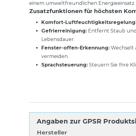
einem umweltfreundlichen Energieeinsatz.
Zusatzfunktionen für höchsten Ko
Komfort-Luftfeuchtigkeitsregelung
Gefrierreinigung:
Entfernt Staub und 
Lebensdauer.
Fenster-offen-Erkennung:
Wechselt 
vermeiden.
Sprachsteuerung:
Steuern Sie Ihre K
Angaben zur
GPSR Produkts
Hersteller