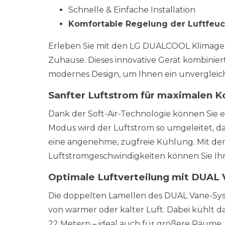
Schnelle & Einfache Installation
Komfortable Regelung der Luftfeuc
Erleben Sie mit den LG DUALCOOL Klimager
Zuhause. Dieses innovative Gerät kombinier
modernes Design, um Ihnen ein unvergleich
Sanfter Luftstrom für maximalen K
Dank der Soft-Air-Technologie können Sie ein
Modus wird der Luftstrom so umgeleitet, das
eine angenehme, zugfreie Kühlung. Mit de
Luftstromgeschwindigkeiten können Sie Ihr
Optimale Luftverteilung mit DUAL
Die doppelten Lamellen des DUAL Vane-Sys
von warmer oder kalter Luft. Dabei kühlt da
22 Metern – ideal auch für größere Räume.