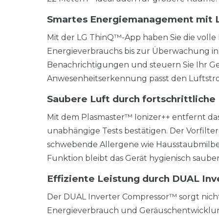
Smartes Energiemanagement mit 
Mit der LG ThinQ™-App haben Sie die volle 
Energieverbrauchs bis zur Überwachung in 
Benachrichtigungen und steuern Sie Ihr Ger
Anwesenheitserkennung passt den Luftstrom
Saubere Luft durch fortschrittliche
Mit dem Plasmaster™ Ionizer++ entfernt das
unabhängige Tests bestätigen. Der Vorfilter
schwebende Allergene wie Hausstaubmilben 
Funktion bleibt das Gerät hygienisch sauber 
Effiziente Leistung durch DUAL In
Der DUAL Inverter Compressor™ sorgt nicht
Energieverbrauch und Geräuschentwicklung