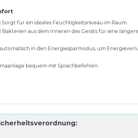
mfort
:
Sorgt für ein ideales Feuchtigkeitsniveau im Raum.
Bakterien aus dem Inneren des Geräts für eine länger
automatisch in den Energiesparmodus, um Energieverl
limaanlage bequem mit Sprachbefehlen.
icherheitsverordnung
: