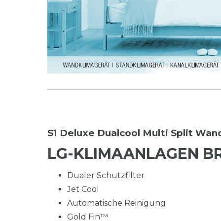
S1 Deluxe Dualcool Multi Split Wa
LG-KLIMAANLAGEN BR
Dualer Schutzfilter
Jet Cool
Automatische Reinigung
Gold Fin™