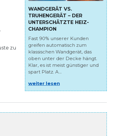
WANDGERÄT VS.
TRUHENGERÄT – DER
UNTERSCHÄTZTE HEIZ-
CHAMPION
e
Fast 90% unserer Kunden
greifen automatisch zum
uste zu
klassischen Wandgerät, das
oben unter der Decke hängt.
Klar, es ist meist günstiger und
spart Platz. A...
weiter lesen