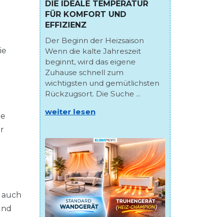
DIE IDEALE TEMPERATUR
FÜR KOMFORT UND
EFFIZIENZ
Der Beginn der Heizsaison
ie
Wenn die kalte Jahreszeit
beginnt, wird das eigene
Zuhause schnell zum
wichtigsten und gemütlichsten
Rückzugsort. Die Suche ...
weiter lesen
ie
r
t auch
und