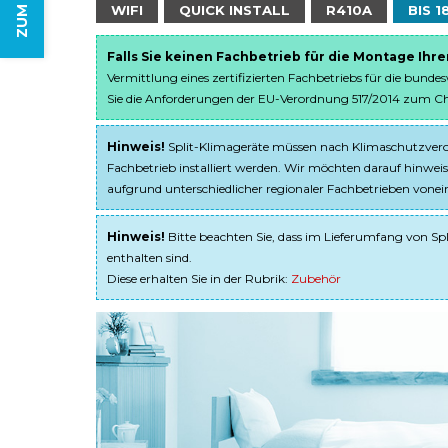
WIFI
QUICK INSTALL
R410A
BIS 1
Falls Sie keinen Fachbetrieb für die Montage Ihr
Vermittlung eines zertifizierten Fachbetriebs für die bunde
Sie die Anforderungen der EU-Verordnung 517/2014 zum Chem
Hinweis!
Split-Klimageräte müssen nach Klimaschutzveror
Fachbetrieb installiert werden. Wir möchten darauf hinweis
aufgrund unterschiedlicher regionaler Fachbetrieben von
Hinweis!
Bitte beachten Sie, dass im Lieferumfang von Spl
enthalten sind.
Diese erhalten Sie in der Rubrik:
Zubehör