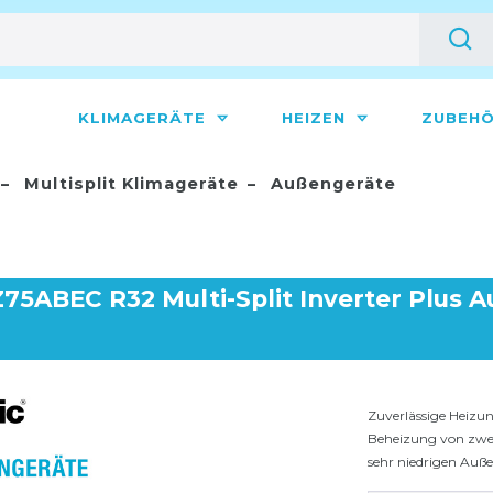
KLIMAGERÄTE
HEIZEN
ZUBEH
Multisplit Klimageräte
Außengeräte
5ABEC R32 Multi-Split Inverter Plus Au
Zuverlässige Heizun
Beheizung von zwei
sehr niedrigen Auße