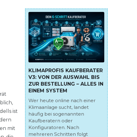
KLIMAPROFIS KAUFBERATER
V3: VON DER AUSWAHL BIS
ZUR BESTELLUNG – ALLES IN
EINEM SYSTEM
rät
Wer heute online nach einer
blich,
Klimaanlage sucht, landet
lls ist
häufig bei sogenannten
ndern
Kaufberatern oder
Konfiguratoren. Nach
en mit
mehreren Schritten folgt
n, die