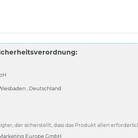
icherheitsverordnung
:
mbH
Wiesbaden
,
Deutschland
igter, der sicherstellt, dass das Produkt allen erforderli
 Marketing Europe GmbH