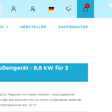
0
0
ÖR
HERSTELLER
KAUFBERATER
ßengerät - 8,8 kW für 3
g für Regionen mit kalten Wintern. Leistungsstarke
 oder drei Räumen mit nur einem Außengerät, selbst bei
ntemperaturen bis -25 °C.