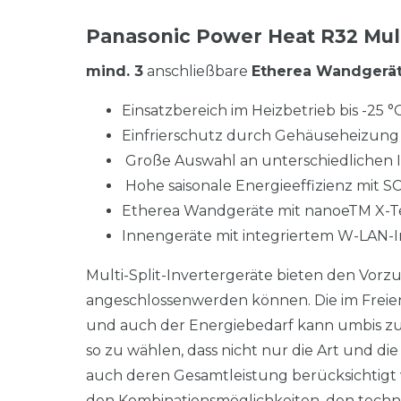
Panasonic Power Heat R32 Mult
mind. 3
anschließbare
Etherea Wandgerä
Einsatzbereich im Heizbetrieb bis -25 °
Einfrierschutz durch Gehäuseheizung
Große Auswahl an unterschiedlichen
Hohe saisonale Energieeffizienz mit S
Etherea Wandgeräte mit nanoeTM X-Te
Innengeräte mit integriertem W-LAN-I
Multi-Split-Invertergeräte bieten den Vorzu
angeschlossenwerden können. Die im Freien b
und auch der Energiebedarf kann umbis zu
so zu wählen, dass nicht nur die Art und 
auch deren Gesamtleistung berücksichtigt w
den Kombinationsmöglichkeiten, den techni