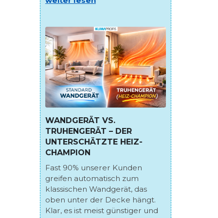
weiter lesen
WANDGERÄT VS.
TRUHENGERÄT – DER
UNTERSCHÄTZTE HEIZ-
CHAMPION
Fast 90% unserer Kunden
greifen automatisch zum
klassischen Wandgerät, das
oben unter der Decke hängt.
Klar, es ist meist günstiger und