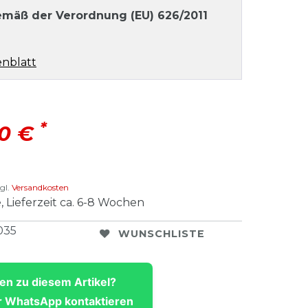
mäß der Verordnung (EU) 626/2011
nblatt
*
00 €
gl.
Versandkosten
, Lieferzeit ca. 6-8 Wochen
035
WUNSCHLISTE
en zu diesem Artikel?
 WhatsApp kontaktieren