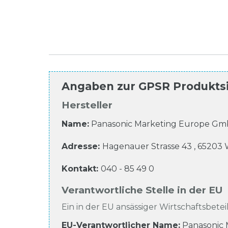
Angaben zur
GPSR Produkts
Hersteller
Name:
Panasonic Marketing Europe G
Adresse:
Hagenauer Strasse
43
,
65203
Kontakt:
040 - 85 49 0
Verantwortliche Stelle in der EU
Ein in der EU ansässiger Wirtschaftsbeteil
EU-Verantwortlicher Name
:
Panasonic