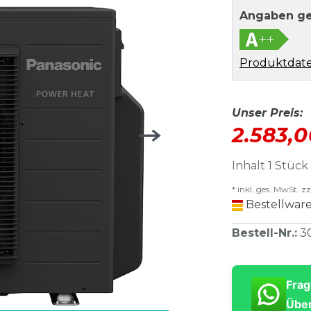
Angaben ge
Produktdate
Unser Preis:
2.583,
Inhalt
1
Stück
* inkl. ges. MwSt. zz
Bestellware
Bestell-Nr.
:
3
Frag
Über