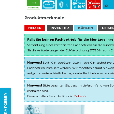
Produktmerkmale:
HEIZEN
INVERTER
KÜHLEN
LEISE
Falls Sie keinen Fachbetrieb für die Montage Ihr
Vermittlung eines zertifizierten Fachbetriebs für die bunde
Sie die Anforderungen der EU-Verordnung 517/2014 zum Chem
Hinweis!
Split-Klimageräte müssen nach Klimaschutzveror
Fachbetrieb installiert werden. Wir möchten darauf hinweis
aufgrund unterschiedlicher regionaler Fachbetrieben von
Hinweis!
Bitte beachten Sie, dass im Lieferumfang von Spl
enthalten sind.
ZUM RATGEBER
Diese erhalten Sie in der Rubrik:
Zubehör