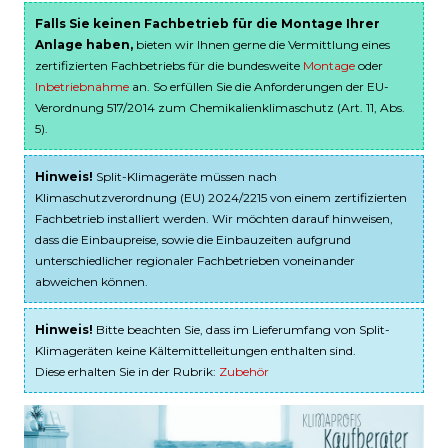
Falls Sie keinen Fachbetrieb für die Montage Ihrer
Anlage haben,
bieten wir Ihnen gerne die Vermittlung eines
zertifizierten Fachbetriebs für die bundesweite
Montage
oder
Inbetriebnahme
an. So erfüllen Sie die Anforderungen der EU-
Verordnung 517/2014 zum Chemikalienklimaschutz (Art. 11, Abs.
5).
Hinweis!
Split-Klimageräte müssen nach
Klimaschutzverordnung (EU) 2024/2215 von einem zertifizierten
Fachbetrieb installiert werden. Wir möchten darauf hinweisen,
dass die Einbaupreise, sowie die Einbauzeiten aufgrund
unterschiedlicher regionaler Fachbetrieben voneinander
abweichen können.
Hinweis!
Bitte beachten Sie, dass im Lieferumfang von Split-
Klimageräten keine Kältemittelleitungen enthalten sind.
Diese erhalten Sie in der Rubrik:
Zubehör