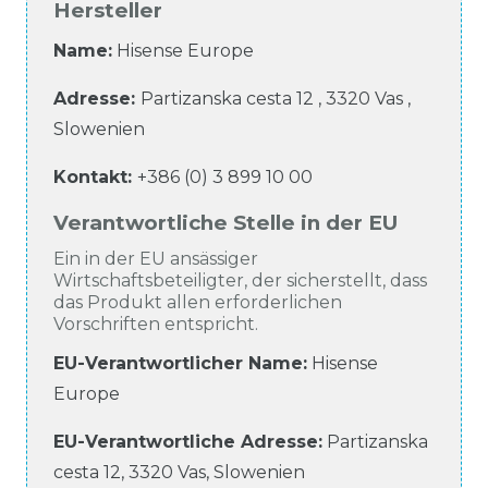
Hersteller
Name:
Hisense Europe
Adresse:
Partizanska cesta
12
,
3320
Vas
,
Slowenien
Kontakt:
+386 (0) 3 899 10 00
Verantwortliche Stelle in der EU
Ein in der EU ansässiger
Wirtschaftsbeteiligter, der sicherstellt, dass
das Produkt allen erforderlichen
Vorschriften entspricht.
EU-Verantwortlicher Name
:
Hisense
Europe
EU-Verantwortliche
Adresse:
Partizanska
cesta
12
,
3320
Vas
,
Slowenien