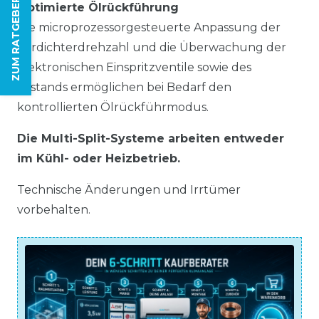
ZUM RATGEBER
Optimierte Ölrückführung
Die microprozessorgesteuerte Anpassung der
Verdichterdrehzahl und die Überwachung der
elektronischen Einspritzventile sowie des
Ölstands ermöglichen bei Bedarf den
kontrollierten Ölrückführmodus.
Die Multi-Split-Systeme arbeiten entweder
im Kühl- oder Heizbetrieb.
Technische Änderungen und Irrtümer
vorbehalten.