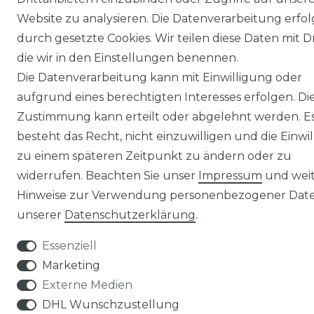
Website zu analysieren. Die Datenverarbeitung erfol
durch gesetzte Cookies. Wir teilen diese Daten mit Dr
die wir in den Einstellungen benennen.
Die Datenverarbeitung kann mit Einwilligung oder
aufgrund eines berechtigten Interesses erfolgen. Di
Zustimmung kann erteilt oder abgelehnt werden. E
besteht das Recht, nicht einzuwilligen und die Einwi
zu einem späteren Zeitpunkt zu ändern oder zu
widerrufen. Beachten Sie unser
Impressum
und wei
Hinweise zur Verwendung personenbezogener Date
unserer
Daten­schutz­erklärung
.
Essenziell
Marketing
Externe Medien
DHL Wunschzustellung