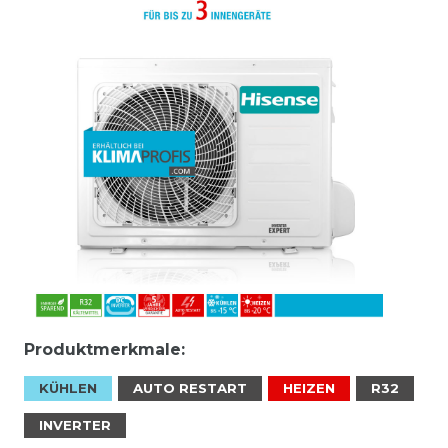
Produktmerkmale:
KÜHLEN
AUTO RESTART
HEIZEN
R32
INVERTER