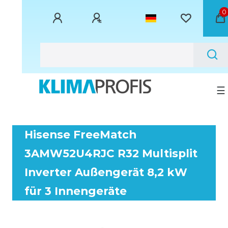
0
☰
Hisense FreeMatch
3AMW52U4RJC R32 Multisplit
Inverter Außengerät 8,2 kW
für 3 Innengeräte