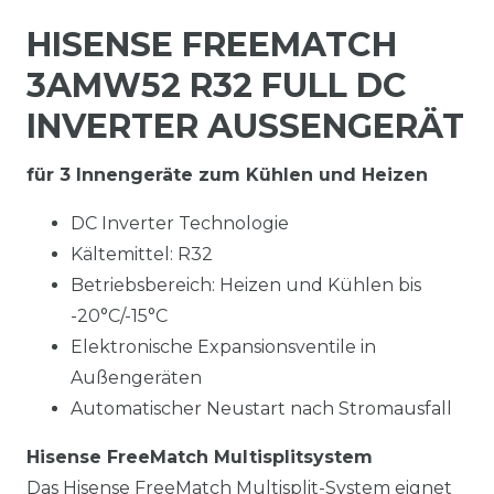
HISENSE FREEMATCH
3AMW52 R32 FULL DC
INVERTER AUSSENGERÄT
für 3 Innengeräte zum Kühlen und Heizen
DC Inverter Technologie
Kältemittel: R32
Betriebsbereich: Heizen und Kühlen bis
-20°C/-15°C
Elektronische Expansionsventile in
Außengeräten
Automatischer Neustart nach Stromausfall
Hisense FreeMatch Multisplitsystem
Das Hisense FreeMatch Multisplit-System eignet