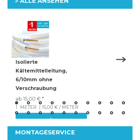
ALLE ANSEHEN
Isolierte
Kältemittelleitung,
6/10mm ohne
Verschraubung
ab 15,00 € *
1
METER
| 15,00 € / METER
MONTAGESERVICE